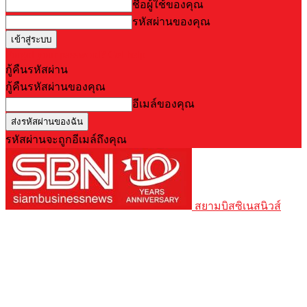
ชื่อผู้ใช้ของคุณ
รหัสผ่านของคุณ
Forgot your password? Get help
กู้คืนรหัสผ่าน
กู้คืนรหัสผ่านของคุณ
อีเมล์ของคุณ
รหัสผ่านจะถูกอีเมล์ถึงคุณ
สยามบิสซิเนสนิวส์