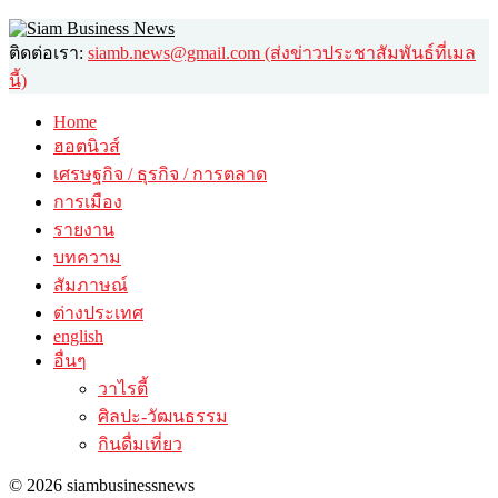
ติดต่อเรา:
siamb.news@gmail.com (ส่งข่าวประชาสัมพันธ์ที่เมล
นี้)
Home
ฮอตนิวส์
เศรษฐกิจ / ธุรกิจ / การตลาด
การเมือง
รายงาน
บทความ
สัมภาษณ์
ต่างประเทศ
english
อื่นๆ
วาไรตี้
ศิลปะ-วัฒนธรรม
กินดื่มเที่ยว
© 2026 siambusinessnews