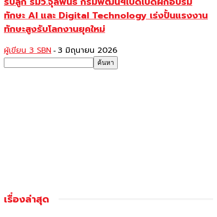
รับลูก รมว.จุลพันธ์ กรมพัฒน์ฯเปิดเปิดฝึกอบรม
ทักษะ AI และ Digital Technology เร่งปั้นแรงงาน
ทักษะสูงรับโลกงานยุคใหม่
ผู้เขียน 3 SBN
3 มิถุนายน 2026
-
เรื่องล่าสุด