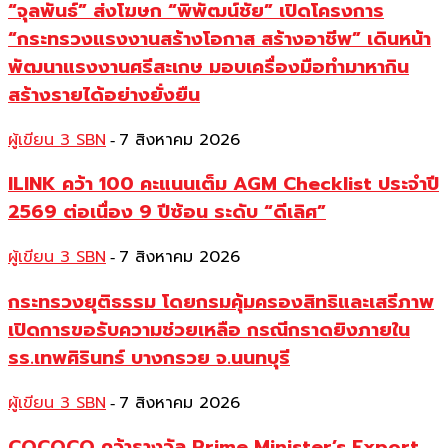
“จุลพันธ์” ส่งโฆษก “พิพัฒน์ชัย” เปิดโครงการ
“กระทรวงแรงงานสร้างโอกาส สร้างอาชีพ” เดินหน้า
พัฒนาแรงงานศรีสะเกษ มอบเครื่องมือทำมาหากิน
สร้างรายได้อย่างยั่งยืน
ผู้เขียน 3 SBN
7 สิงหาคม 2026
-
ILINK คว้า 100 คะแนนเต็ม AGM Checklist ประจำปี
2569 ต่อเนื่อง 9 ปีซ้อน ระดับ “ดีเลิศ”
ผู้เขียน 3 SBN
7 สิงหาคม 2026
-
กระทรวงยุติธรรม โดยกรมคุ้มครองสิทธิและเสรีภาพ
เปิดการขอรับความช่วยเหลือ กรณีกราดยิงภายใน
รร.เทพศิรินทร์ บางกรวย จ.นนทบุรี
ผู้เขียน 3 SBN
7 สิงหาคม 2026
-
COCOCO คว้ารางวัล Prime Minister’s Export