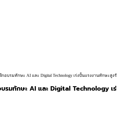
ิดฝึกอบรมทักษะ AI และ Digital Technology เร่งปั้นแรงงานทักษะสู
กอบรมทักษะ AI และ Digital Technology เร