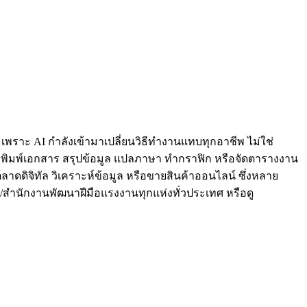
พราะ AI กำลังเข้ามาเปลี่ยนวิธีทำงานแทบทุกอาชีพ ไม่ใช่
่น พิมพ์เอกสาร สรุปข้อมูล แปลภาษา ทำกราฟิก หรือจัดตารางงาน
าดดิจิทัล วิเคราะห์ข้อมูล หรือขายสินค้าออนไลน์ ซึ่งหลาย
ัน/สำนักงานพัฒนาฝีมือแรงงานทุกแห่งทั่วประเทศ หรือดู