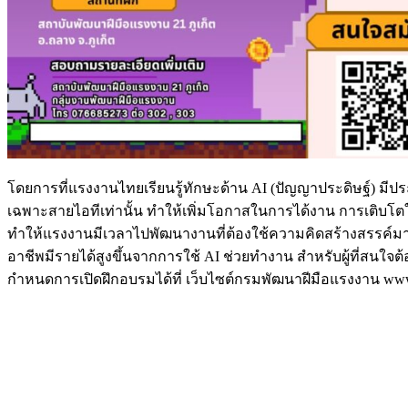
โดยการที่แรงงานไทยเรียนรู้ทักษะด้าน AI (ปัญญาประดิษฐ์) มี
เฉพาะสายไอทีเท่านั้น ทำให้เพิ่มโอกาสในการได้งาน การเติบโต
ทำให้แรงงานมีเวลาไปพัฒนางานที่ต้องใช้ความคิดสร้างสรรค์มากข
อาชีพมีรายได้สูงขึ้นจากการใช้ AI ช่วยทำงาน สำหรับผู้ที่สนใจต
กำหนดการเปิดฝึกอบรมได้ที่ เว็บไซต์กรมพัฒนาฝีมือแรงงาน ww