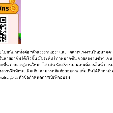
ประโยชน์มากทั้งต่อ “ตัวแรงงานเอง” และ “ตลาดแรงงานในอนาคต” เ
ในสายอาชีพได้เร็วขึ้น มีประสิทธิภาพมากขึ้น ช่วยลดงานซ้ำๆ เช
ึ้น ต่อยอดสู่งานใหม่ๆ ได้ เช่น นักสร้างคอนเทนต์ออนไลน์ การตล
้องการฝึกทักษะเพิ่มเติม สามารถติดต่อสอบถามเพิ่มเติมได้ที่สถาบ
w.dsd.go.th หัวข้อกำหนดการเปิดฝึกอบรม