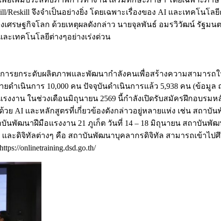
skill จึงจำเป็นอย่างยิ่ง โดยเฉพาะเรื่องของ AI และเทคโนโลยีต่า
องเศรษฐกิจโลก ด้วยเหตุผลดังกล่าว นายจุลพันธ์ อมรวิวัฒน์ รัฐ
และเทคโนโลยีต่างๆอย่างเร่งด่วน
โครงการยกระดับผลิตภาพและพัฒนากำลังคนเพื่อสร้างความสามาร
ำเนินการ 10,000 คน ปัจจุบันดำเนินการแล้ว 5,938 คน (ข้อมูล ณ
งาน ในช่วงเดือนมิถุนายน 2569 นี้กำลังเปิดรับสมัครฝึกอบรมหลัก
ด้วย AI และหลักสูตรที่เกี่ยวข้องดังกล่าวอยู่หลายแห่ง เช่น สถาบ
บันพัฒนาฝีมือแรงงาน 21 ภูเก็ต วันที่ 14 – 18 มิถุนายน สถาบันพัฒ
AI และดิจิทัลต่างๆ คือ สถาบันพัฒนาบุคลากรดิจิทัล สามารถเข้าไป
ps://onlinetraining.dsd.go.th/