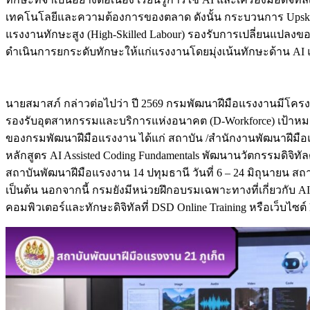
เทคโนโลยีและความต้องการของตลาด ดังนั้น กระบวนการ Upskill/Re
แรงงานทักษะสูง (High-Skilled Labour) รองรับการเปลี่ยนแปลงข
ดำเนินการยกระดับทักษะให้แก่แรงงานโดยมุ่งเน้นทักษะด้าน AI 
นายสมาสภ์ กล่าวต่อไปว่า ปี 2569 กรมพัฒนาฝีมือแรงงานมี
รองรับอุตสาหกรรมและบริการแห่งอนาคต (D-Workforce) เป้าหมายด
ของกรมพัฒนาฝีมือแรงงาน ได้แก่ สถาบัน /สำนักงานพัฒนาฝีมือแรง
หลักสูตร AI Assisted Coding Fundamentals พัฒนานวัตกรรมดิจิทัล
สถาบันพัฒนาฝีมือแรงงาน 14 ปทุมธานี วันที่ 6 – 24 มิถุนายน สถา
เป็นต้น นอกจากนี้ กรมยังมีหน่วยฝึกอบรมเฉพาะทางที่เกี่ยวกับ 
คอมพิวเตอร์และทักษะดิจิทัลที่ DSD Online Training หรือเว็บไซต์ htt