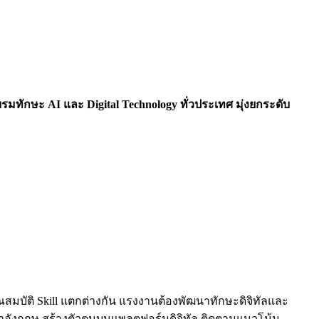
มทักษะ AI และ Digital Technology ทั่วประเทศ มุ่งยกระดับ
ณสมบัติ Skill แตกต่างกัน แรงงานต้องพัฒนาทักษะดิจิทัลและ
ะภาษาอังกฤษ สร้างตัวตนบนแพลตฟอร์มดิจิทัล ติดตามแนวโน้ม