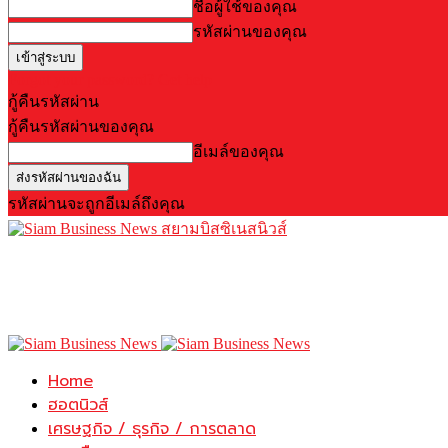
ชื่อผู้ใช้ของคุณ
รหัสผ่านของคุณ
Forgot your password? Get help
กู้คืนรหัสผ่าน
กู้คืนรหัสผ่านของคุณ
อีเมล์ของคุณ
รหัสผ่านจะถูกอีเมล์ถึงคุณ
สยามบิสซิเนสนิวส์
Home
ฮอตนิวส์
เศรษฐกิจ / ธุรกิจ / การตลาด