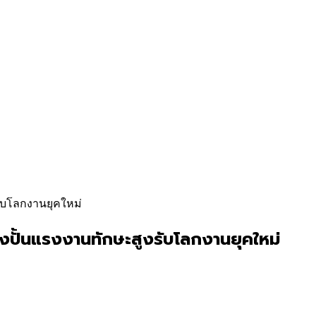
งรับโลกงานยุคใหม่
่งปั้นแรงงานทักษะสูงรับโลกงานยุคใหม่