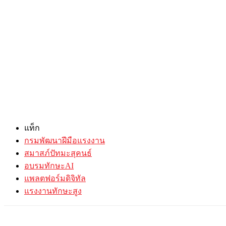
แท็ก
กรมพัฒนาฝีมือแรงงาน
สมาสภ์ปัทมะสุคนธ์
อบรมทักษะAI
แพลตฟอร์มดิจิทัล
แรงงานทักษะสูง