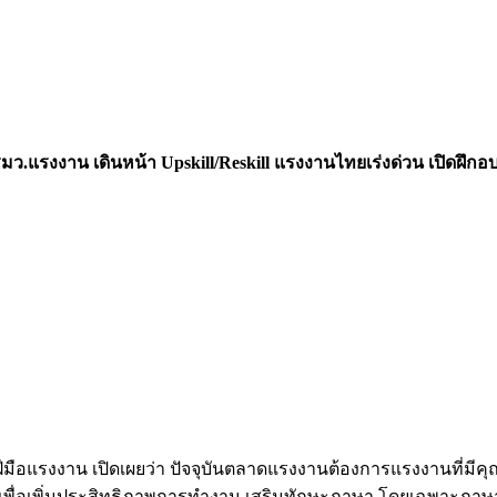
แรงงาน เดินหน้า Upskill/Reskill แรงงานไทยเร่งด่วน เปิดฝึกอบร
ฝีมือแรงงาน เปิดเผยว่า ปัจจุบันตลาดแรงงานต้องการแรงงานที่มีคุ
อดิจิทัลเพื่อเพิ่มประสิทธิภาพการทำงาน เสริมทักษะภาษา โดยเฉพา