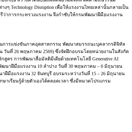
งๆ Technology Disruption เพื่อให้แรงงานไทยเหล่านั้นกลายเป็น
มนตรีว่าการกระทรวงแรงงาน จึงกำชับให้กรมพัฒนาฝีมือแรงงาน
ถในการแข่งขันภาคอุตสาหกรรม พัฒนาสมรรถนะบุคลากรดิจิทัล
 วันที่ 26 พฤษภาคม 2569) ซึ่งจัดฝึกอบรมโดยหน่วยงานในสังกัด
สูตร การพัฒนาสื่อมัลติมีเดียด้วยเทคโนโลยี Generative AI
ันพัฒนาฝีมือแรงงาน 10 ลำปาง วันที่ 30 พฤษภาคม – 6 มิถุนายน
นาฝีมือแรงงาน 32 จันทบุรี อบรมระหว่างวันที่ 15 – 26 มิถุนายน
ศึกษาเรียนรู้ด้วยตัวเองได้ตลอดเวลา ซึ่งมีหมวดโปรแกรม