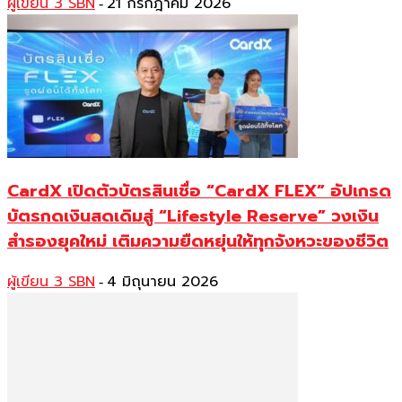
ผู้เขียน 3 SBN
21 กรกฎาคม 2026
-
CardX เปิดตัวบัตรสินเชื่อ “CardX FLEX” อัปเกรด
บัตรกดเงินสดเดิมสู่ “Lifestyle Reserve” วงเงิน
สำรองยุคใหม่ เติมความยืดหยุ่นให้ทุกจังหวะของชีวิต
ผู้เขียน 3 SBN
4 มิถุนายน 2026
-