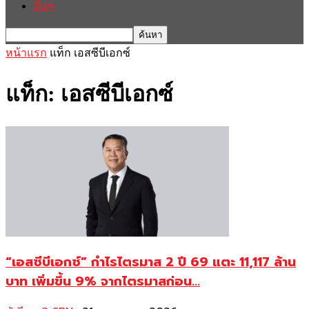
อื่นๆ
หน้าแรก
แท็ก
เอสซีบีเอกซ์
แท็ก: เอสซีบีเอกซ์
“เอสซีบีเอกซ์” กำไรไตรมาส 2 ปี 69 แตะ 11,117 ล้าน
บาท เพิ่มขึ้น 9% จากไตรมาสก่อน...