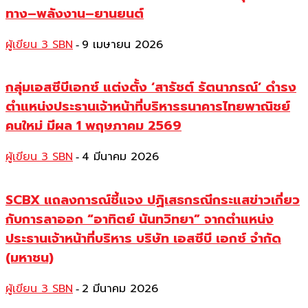
ทาง–พลังงาน–ยานยนต์
ผู้เขียน 3 SBN
9 เมษายน 2026
-
กลุ่มเอสซีบีเอกซ์ แต่งตั้ง ‘สารัชต์ รัตนาภรณ์’ ดำรง
ตำแหน่งประธานเจ้าหน้าที่บริหารธนาคารไทยพาณิชย์
คนใหม่ มีผล 1 พฤษภาคม 2569
ผู้เขียน 3 SBN
4 มีนาคม 2026
-
SCBX แถลงการณ์ชี้แจง ปฏิเสธกรณีกระแสข่าวเกี่ยว
กับการลาออก “อาทิตย์ นันทวิทยา” จากตำแหน่ง
ประธานเจ้าหน้าที่บริหาร บริษัท เอสซีบี เอกซ์ จำกัด
(มหาชน)
ผู้เขียน 3 SBN
2 มีนาคม 2026
-