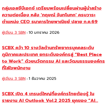
กลุ่มเอสซีบีเอกซ์ เตรียมพร้อมเปลี่ยนผ่านผู้นำสร้าง
ความต่อเนื่อง หลัง ‘กฤษณ์ จันทโนทก’ ครบวาระ
ตำแหน่ง CEO ธนาคารไทยพาณิชย์ ปลาย ก.ค.69
ผู้เขียน 3 SBN
10 มกราคม 2026
-
SCBX คว้า 10 รางวัลด้านทรัพยากรบุคคลระดับ
ภูมิภาคและประเทศ ยกระดับองค์กรสู่ “Best Place
to Work” ด้วยนวัตกรรม AI และวัฒนธรรมองค์กร
ที่ใส่ใจพนักงาน
ผู้เขียน 3 SBN
1 ธันวาคม 2025
-
SCBX เปิด 4 เทรนด์ใหญ่ที่องค์กรไทยต้องรู้ ใน
รายงาน AI Outlook Vol.2 2025 ยุคของ “AI...