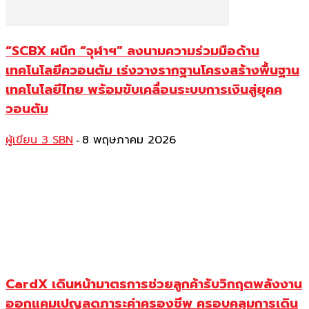
“SCBX ผนึก “จุฬาฯ” ลงนามความร่วมมือด้าน
เทคโนโลยีควอนตัม เร่งวางรากฐานโครงสร้างพื้นฐาน
เทคโนโลยีไทย พร้อมขับเคลื่อนระบบการเงินสู่ยุคค
วอนตัม
ผู้เขียน 3 SBN
8 พฤษภาคม 2026
-
CardX เดินหน้ามาตรการช่วยลูกค้ารับวิกฤตพลังงาน
ออกแคมเปญลดภาระค่าครองชีพ ครอบคลุมการเดิน