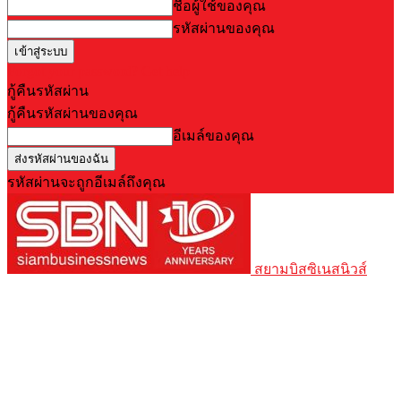
ชื่อผู้ใช้ของคุณ
รหัสผ่านของคุณ
Forgot your password? Get help
กู้คืนรหัสผ่าน
กู้คืนรหัสผ่านของคุณ
อีเมล์ของคุณ
รหัสผ่านจะถูกอีเมล์ถึงคุณ
สยามบิสซิเนสนิวส์