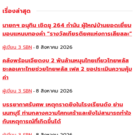
เรื่องล่าสุด
นายกฯ อนุทิน เชิดชู 264 กำนัน ผู้ใหญ่บ้านยอดเยี่ยม
มอบแหนบทองคำ “รางวัลเกียรติยศแห่งการเสียสละ”
ผู้เขียน 3 SBN
8 สิงหาคม 2026
-
คลังพร้อมเจียดงบ 2 พันล้านหนุนไทยเที่ยวไทยพลัส
ชะลอเคาะไทยช่วยไทยพลัส เฟส 2 ขอประเมินความคุ้ม
ค่า
ผู้เขียน 3 SBN
8 สิงหาคม 2026
-
บรรยากาศรับศพ เหตุกราดยิงในโรงเรียนดัง ย่าน
นนทบุรี ท่ามกลางความโศกเศร้าและยังไม่สามารถทำใจ
กับเหตุการณ์ที่เกิดขึ้นได้
ผู้เขียน 3 SBN
8 สิงหาคม 2026
-