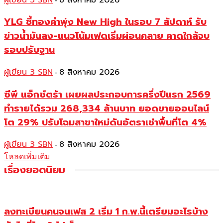
YLG ชี้ทองคำพุ่ง New High ในรอบ 7 สัปดาห์ รับ
ข่าวน้ำมันลง-แนวโน้มเฟดเริ่มผ่อนคลาย คาดใกล้จบ
รอบปรับฐาน
ผู้เขียน 3 SBN
8 สิงหาคม 2026
-
ซีพี แอ็กซ์ตร้า เผยผลประกอบการครึ่งปีแรก 2569
ทำรายได้รวม 268,334 ล้านบาท ยอดขายออนไลน์
โต 29% ปรับโฉมสาขาใหม่ดันอัตราเช่าพื้นที่โต 4%
ผู้เขียน 3 SBN
8 สิงหาคม 2026
-
โหลดเพิ่มเติม
เรื่องยอดนิยม
ลงทะเบียนคนจนเฟส 2 เริ่ม 1 ก.พ.นี้เตรียมอะไรบ้าง