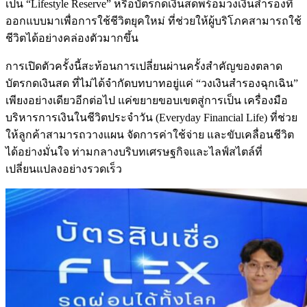
เป็น “Lifestyle Reserve” หรือบัตรกดเงินสดพร้อมวงเงินสำรองที่
ออกแบบมาเพื่อการใช้ชีวิตยุคใหม่ ที่ช่วยให้ผู้บริโภคสามารถใช้
ชีวิตได้อย่างคล่องตัวมากขึ้น
การเปิดตัวครั้งนี้สะท้อนการเปลี่ยนผ่านครั้งสำคัญของตลาด
บัตรกดเงินสด ที่ไม่ได้จำกัดบทบาทอยู่แค่ “วงเงินสำรองฉุกเฉิน”
เพียงอย่างเดียวอีกต่อไป แค่ขยายขอบเขตสู่การเป็น เครื่องมือ
บริหารการเงินในชีวิตประจำวัน (Everyday Financial Life) ที่ช่วย
ให้ลูกค้าสามารถวางแผน จัดการค่าใช้จ่าย และขับเคลื่อนชีวิต
ได้อย่างมั่นใจ ท่ามกลางบริบทเศรษฐกิจและไลฟ์สไตล์ที่
เปลี่ยนแปลงอย่างรวดเร็ว