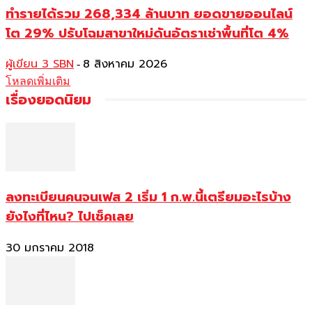
ทำรายได้รวม 268,334 ล้านบาท ยอดขายออนไลน์
โต 29% ปรับโฉมสาขาใหม่ดันอัตราเช่าพื้นที่โต 4%
ผู้เขียน 3 SBN
8 สิงหาคม 2026
-
โหลดเพิ่มเติม
เรื่องยอดนิยม
ลงทะเบียนคนจนเฟส 2 เริ่ม 1 ก.พ.นี้เตรียมอะไรบ้าง
ยังไงที่ไหน? ไปเช็คเลย
30 มกราคม 2018