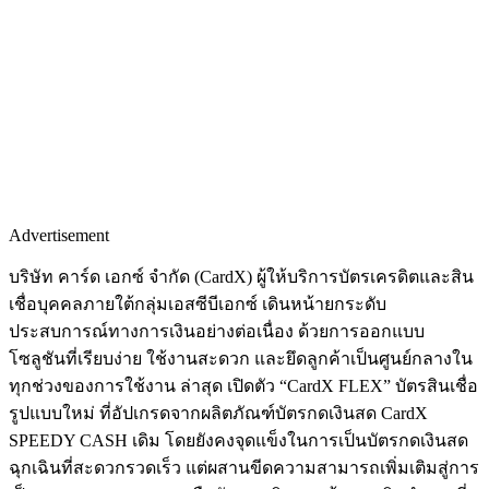
Advertisement
บริษัท คาร์ด เอกซ์ จำกัด (CardX) ผู้ให้บริการบัตรเครดิตและสิน
เชื่อบุคคลภายใต้กลุ่มเอสซีบีเอกซ์ เดินหน้ายกระดับ
ประสบการณ์ทางการเงินอย่างต่อเนื่อง ด้วยการออกแบบ
โซลูชันที่เรียบง่าย ใช้งานสะดวก และยึดลูกค้าเป็นศูนย์กลางใน
ทุกช่วงของการใช้งาน ล่าสุด เปิดตัว “CardX FLEX” บัตรสินเชื่อ
รูปแบบใหม่ ที่อัปเกรดจากผลิตภัณฑ์บัตรกดเงินสด CardX
SPEEDY CASH เดิม โดยยังคงจุดแข็งในการเป็นบัตรกดเงินสด
ฉุกเฉินที่สะดวกรวดเร็ว แต่ผสานขีดความสามารถเพิ่มเติมสู่การ