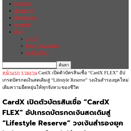
บทความ
สัมภาษณ์
ต่างประเทศ
english
อื่นๆ
วาไรตี้
ศิลปะ-วัฒนธรรม
กินดื่มเที่ยว
หน้าแรก
รายงาน
CardX เปิดตัวบัตรสินเชื่อ “CardX FLEX” อัป
เกรดบัตรกดเงินสดเดิมสู่ “Lifestyle Reserve” วงเงินสำรองยุคใหม่
เติมความยืดหยุ่นให้ทุกจังหวะของชีวิต
CardX เปิดตัวบัตรสินเชื่อ “CardX
FLEX” อัปเกรดบัตรกดเงินสดเดิมสู่
“Lifestyle Reserve” วงเงินสำรองยุค