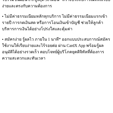
ง่ายและตรงกับความต้องการ
• ไม่มีค่าธรรมเนียมหลักทุกบริการ ไม่มีค่าธรรมเนียมแรกเข้า
รายปี การกดเงินสด หรือการโอนเงินเข้าบัญชี ช่วยให้ลูกค้า
บริหารการเงินได้อย่างโปร่งใสและคุ้มค่า
• สมัครง่าย รู้ผลไว ภายใน 1 นาที* ออกแบบประสบการณ์สมัคร
ใช้งานให้เรียบง่ายและไร้รอยต่อ ผ่าน CardX App พร้อมรู้ผล
อนุมัติได้อย่างรวดเร็ว ตอบโจทย์ผู้บริโภคยุคดิจิทัลที่ต้องการ
ความสะดวกและทันเวลา