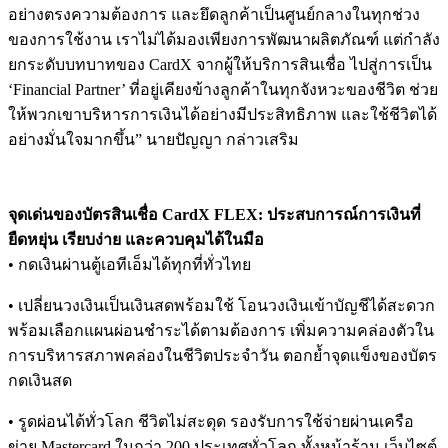
อย่างตรงความต้องการ และยึดลูกค้าเป็นศูนย์กลางในทุกช่วง
ของการใช้งาน เราไม่ได้มองเพียงการพัฒนาผลิตภัณฑ์ แต่กำลัง
ยกระดับบทบาทของ CardX จากผู้ให้บริการสินเชื่อ ไปสู่การเป็น
‘Financial Partner’ ที่อยู่เคียงข้างลูกค้าในทุกจังหวะของชีวิต ช่วย
ให้พวกเขาบริหารการเงินได้อย่างมีประสิทธิภาพ และใช้ชีวิตได้
อย่างมั่นใจมากขึ้น” นายปัญญา กล่าวเสริม
จุดเด่นของบัตรสินเชื่อ CardX FLEX: ประสบการณ์การเงินที่
ยืดหยุ่น เรียบง่าย และควบคุมได้ในมือ
• กดเงินผ่านตู้เอทีเอ็มได้ทุกที่ทั่วไทย
• เปลี่ยนวงเงินเป็นเงินสดพร้อมใช้ โอนวงเงินเข้าบัญชีได้สะดวก
พร้อมเลือกแผนผ่อนชำระได้ตามต้องการ เพิ่มความคล่องตัวใน
การบริหารสภาพคล่องในชีวิตประจำวัน ตอกย้ำจุดแข็งของบัตร
กดเงินสด
• รูดผ่อนได้ทั่วโลก ชีวิตไม่สะดุด รองรับการใช้จ่ายผ่านเครือ
ข่าย Mastercard ในกว่า 200 ประเทศทั่วโลก ทั้งหน้าร้าน เว็บไซต์