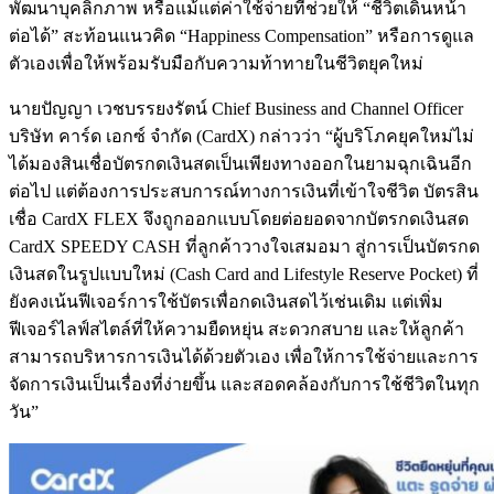
พัฒนาบุคลิกภาพ หรือแม้แต่ค่าใช้จ่ายที่ช่วยให้ “ชีวิตเดินหน้า
ต่อได้” สะท้อนแนวคิด “Happiness Compensation” หรือการดูแล
ตัวเองเพื่อให้พร้อมรับมือกับความท้าทายในชีวิตยุคใหม่
นายปัญญา เวชบรรยงรัตน์ Chief Business and Channel Officer
บริษัท คาร์ด เอกซ์ จำกัด (CardX) กล่าวว่า “ผู้บริโภคยุคใหม่ไม่
ได้มองสินเชื่อบัตรกดเงินสดเป็นเพียงทางออกในยามฉุกเฉินอีก
ต่อไป แต่ต้องการประสบการณ์ทางการเงินที่เข้าใจชีวิต บัตรสิน
เชื่อ CardX FLEX จึงถูกออกแบบโดยต่อยอดจากบัตรกดเงินสด
CardX SPEEDY CASH ที่ลูกค้าวางใจเสมอมา สู่การเป็นบัตรกด
เงินสดในรูปแบบใหม่ (Cash Card and Lifestyle Reserve Pocket) ที่
ยังคงเน้นฟีเจอร์การใช้บัตรเพื่อกดเงินสดไว้เช่นเดิม แต่เพิ่ม
ฟีเจอร์ไลฟ์สไตล์ที่ให้ความยืดหยุ่น สะดวกสบาย และให้ลูกค้า
สามารถบริหารการเงินได้ด้วยตัวเอง เพื่อให้การใช้จ่ายและการ
จัดการเงินเป็นเรื่องที่ง่ายขึ้น และสอดคล้องกับการใช้ชีวิตในทุก
วัน”