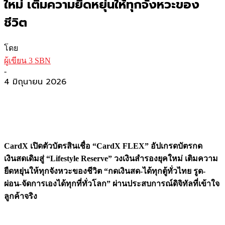
ใหม่ เติมความยืดหยุ่นให้ทุกจังหวะของ
ชีวิต
โดย
ผู้เขียน 3 SBN
-
4 มิถุนายน 2026
CardX เปิดตัวบัตรสินเชื่อ “CardX FLEX” อัปเกรดบัตรกด
เงินสดเดิมสู่ “Lifestyle Reserve” วงเงินสำรองยุคใหม่ เติมความ
ยืดหยุ่นให้ทุกจังหวะของชีวิต “กดเงินสด-ได้ทุกตู้ทั่วไทย รูด-
ผ่อน-จัดการเองได้ทุกที่ทั่วโลก” ผ่านประสบการณ์ดิจิทัลที่เข้าใจ
ลูกค้าจริง