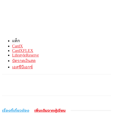
แท็ก
CardX
CardXFLEX
LifestyleReserve
บัตรกดเงินสด
เอสซีบีเอกซ์
เรื่องที่เกี่ยวข้อง
เพิ่มเติมจากผู้เขียน