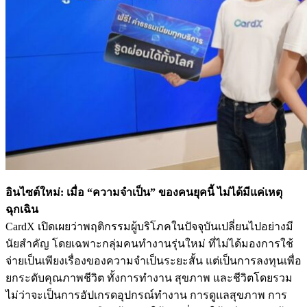
อินไซต์ใหม่: เมื่อ “ความจำเป็น” ของคนยุคนี้ ไม่ได้มีแค่เหตุ
ฉุกเฉิน
CardX เปิดเผยว่าพฤติกรรมผู้บริโภคในปัจจุบันเปลี่ยนไปอย่างมี
นัยสำคัญ โดยเฉพาะกลุ่มคนทำงานรุ่นใหม่ ที่ไม่ได้มองการใช้
จ่ายเป็นเพียงเรื่องของความจำเป็นระยะสั้น แต่เป็นการลงทุนเพื่อ
ยกระดับคุณภาพชีวิต ทั้งการทำงาน สุขภาพ และชีวิตโดยรวม
ไม่ว่าจะเป็นการอัปเกรดอุปกรณ์ทำงาน การดูแลสุขภาพ การ