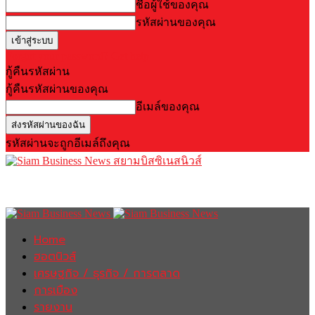
ชื่อผู้ใช้ของคุณ
รหัสผ่านของคุณ
Forgot your password? Get help
กู้คืนรหัสผ่าน
กู้คืนรหัสผ่านของคุณ
อีเมล์ของคุณ
รหัสผ่านจะถูกอีเมล์ถึงคุณ
สยามบิสซิเนสนิวส์
Home
ฮอตนิวส์
เศรษฐกิจ / ธุรกิจ / การตลาด
การเมือง
รายงาน