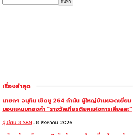
เรื่องล่าสุด
นายกฯ อนุทิน เชิดชู 264 กำนัน ผู้ใหญ่บ้านยอดเยี่ยม
มอบแหนบทองคำ “รางวัลเกียรติยศแห่งการเสียสละ”
ผู้เขียน 3 SBN
8 สิงหาคม 2026
-