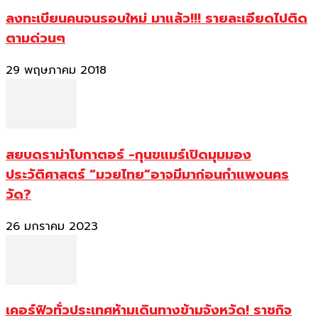
ลงทะเบียนคนจนรอบใหม่ มาแล้ว!!! รายละเอียดไปติด
ตามด่วนๆ
29 พฤษภาคม 2018
สยบดราม่าโบกาตอร์ -กุนขแมร์เปิดมุมมอง
ประวัติศาสตร์ “มวยไทย”อาจมีมาก่อนกำแพงนคร
วัด?
26 มกราคม 2023
เคอร์ฟิวทั่วประเทศห้ามเดินทางข้ามจังหวัด! ราชกิจ