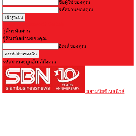
ชื่อผู้ใช้ของคุณ
รหัสผ่านของคุณ
Forgot your password? Get help
กู้คืนรหัสผ่าน
กู้คืนรหัสผ่านของคุณ
อีเมล์ของคุณ
รหัสผ่านจะถูกอีเมล์ถึงคุณ
สยามบิสซิเนสนิวส์