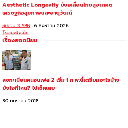
Aesthetic Longevity ขับเคลื่อนไทยสู่อนาคต
เศรษฐกิจสุขภาพและอายุวัฒน์
ผู้เขียน 3 SBN
6 สิงหาคม 2026
-
โหลดเพิ่มเติม
เรื่องยอดนิยม
ลงทะเบียนคนจนเฟส 2 เริ่ม 1 ก.พ.นี้เตรียมอะไรบ้าง
ยังไงที่ไหน? ไปเช็คเลย
30 มกราคม 2018