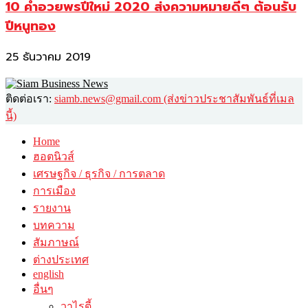
10 คำอวยพรปีใหม่ 2020 ส่งความหมายดีๆ ต้อนรับ
ปีหนูทอง
25 ธันวาคม 2019
ติดต่อเรา:
siamb.news@gmail.com (ส่งข่าวประชาสัมพันธ์ที่เมล
นี้)
Home
ฮอตนิวส์
เศรษฐกิจ / ธุรกิจ / การตลาด
การเมือง
รายงาน
บทความ
สัมภาษณ์
ต่างประเทศ
english
อื่นๆ
วาไรตี้