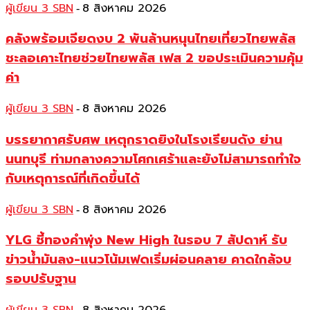
ผู้เขียน 3 SBN
8 สิงหาคม 2026
-
คลังพร้อมเจียดงบ 2 พันล้านหนุนไทยเที่ยวไทยพลัส
ชะลอเคาะไทยช่วยไทยพลัส เฟส 2 ขอประเมินความคุ้ม
ค่า
ผู้เขียน 3 SBN
8 สิงหาคม 2026
-
บรรยากาศรับศพ เหตุกราดยิงในโรงเรียนดัง ย่าน
นนทบุรี ท่ามกลางความโศกเศร้าและยังไม่สามารถทำใจ
กับเหตุการณ์ที่เกิดขึ้นได้
ผู้เขียน 3 SBN
8 สิงหาคม 2026
-
YLG ชี้ทองคำพุ่ง New High ในรอบ 7 สัปดาห์ รับ
ข่าวน้ำมันลง-แนวโน้มเฟดเริ่มผ่อนคลาย คาดใกล้จบ
รอบปรับฐาน
-