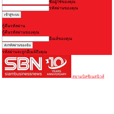
ชื่อผู้ใช้ของคุณ
รหัสผ่านของคุณ
Forgot your password? Get help
กู้คืนรหัสผ่าน
กู้คืนรหัสผ่านของคุณ
อีเมล์ของคุณ
รหัสผ่านจะถูกอีเมล์ถึงคุณ
สยามบิสซิเนสนิวส์