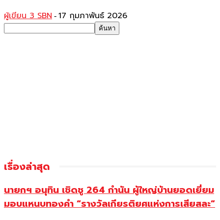
ผู้เขียน 3 SBN
17 กุมภาพันธ์ 2026
-
เรื่องล่าสุด
นายกฯ อนุทิน เชิดชู 264 กำนัน ผู้ใหญ่บ้านยอดเยี่ยม
มอบแหนบทองคำ “รางวัลเกียรติยศแห่งการเสียสละ”