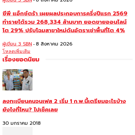
ผู้เขียน 3 SBN
8 สิงหาคม 2026
ซีพี แอ็กซ์ตร้า เผยผลประกอบการครึ่งปีแรก 2569
ทำรายได้รวม 268,334 ล้านบาท ยอดขายออนไลน์
โต 29% ปรับโฉมสาขาใหม่ดันอัตราเช่าพื้นที่โต 4%
ผู้เขียน 3 SBN
8 สิงหาคม 2026
-
โหลดเพิ่มเติม
เรื่องยอดนิยม
ลงทะเบียนคนจนเฟส 2 เริ่ม 1 ก.พ.นี้เตรียมอะไรบ้าง
ยังไงที่ไหน? ไปเช็คเลย
30 มกราคม 2018