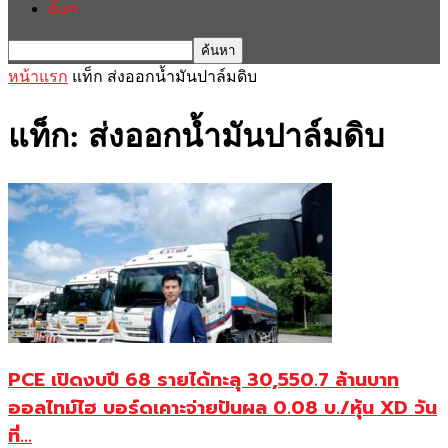
อื่นๆ
หน้าแรก
แท็ก
ส่งออกน้ำมันปาล์มดิบ
แท็ก: ส่งออกน้ำมันปาล์มดิบ
PCE เปิดงบปี 68 รายได้ทะลุ 30,550.7 ล้านบาท
ออลไทม์ไฮ บอร์ดเคาะจ่ายปันผล 0.08 บ./หุ้น XD วัน
ที่...