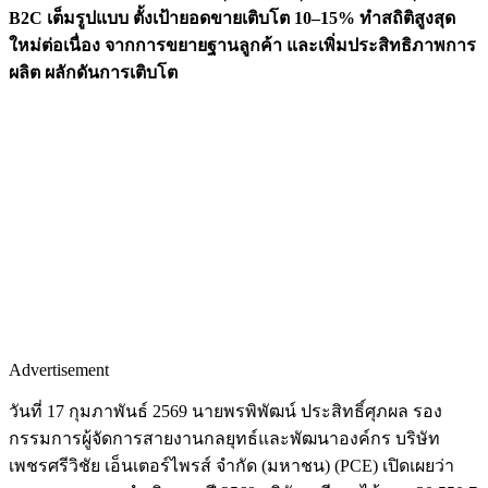
B2C เต็มรูปแบบ ตั้งเป้ายอดขายเติบโต 10–15% ทำสถิติสูงสุด
ใหม่ต่อเนื่อง จากการขยายฐานลูกค้า และเพิ่มประสิทธิภาพการ
ผลิต ผลักดันการเติบโต
Advertisement
วันที่ 17 กุมภาพันธ์ 2569 นายพรพิพัฒน์ ประสิทธิ์ศุภผล รอง
กรรมการผู้จัดการสายงานกลยุทธ์และพัฒนาองค์กร บริษัท
เพชรศรีวิชัย เอ็นเตอร์ไพรส์ จำกัด (มหาชน) (PCE) เปิดเผยว่า