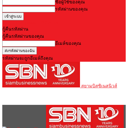
ชื่อผู้ใช้ของคุณ
รหัสผ่านของคุณ
Forgot your password? Get help
กู้คืนรหัสผ่าน
กู้คืนรหัสผ่านของคุณ
อีเมล์ของคุณ
รหัสผ่านจะถูกอีเมล์ถึงคุณ
สยามบิสซิเนสนิวส์