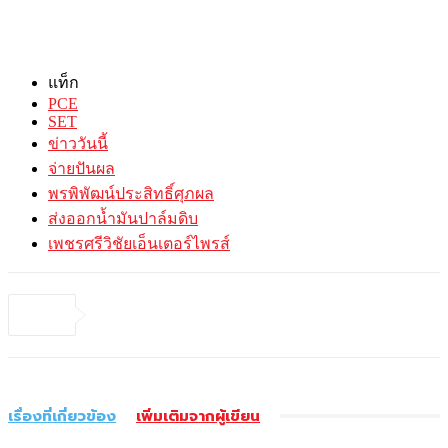
แท็ก
PCE
SET
ข่าววันนี้
จ่ายปันผล
พรพิพัฒน์ประสิทธิ์ศุภผล
ส่งออกน้ำมันปาล์มดิบ
เพชรศรีวิชัยเอ็นเตอร์ไพรส์
เรื่องที่เกี่ยวข้อง
เพิ่มเติมจากผู้เขียน