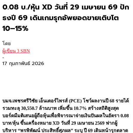
0.08 บ./หุ้น XD วันที่ 29 เมษายน 69 ปัก
ธงปี 69 เดินเกมรุกอัพยอดขายเติบโต
10–15%
โดย
ผู้เขียน 3 SBN
-
17 กุมภาพันธ์ 2026
บมจ.เพชรศรีวิชัย เอ็นเตอร์ไพรส์ (
PCE) โชว์ผลงานปี 68 รายได้
รวมทะลุ 30,550.7 ล้านบาท เพิ่มขึ้น 10.7% สร้างสถิติสูงสุด
บอร์ดมีมติเสนอผู้ถือหุ้นเพื่อพิจารณาจ่ายเงินปันผลในอัตรา 0.08
บาท/หุ้น ขึ้นเครื่องหมาย XD วันที่ 29 เมษายน 2569 ฟากผู้
บริหาร “พรพิพัฒน์ ประสิทธิ์ศุภผล” ระบุ ปี 69 เดินหน้ารุกตลาด