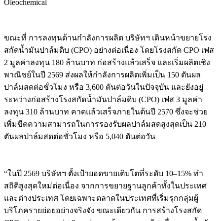
Oleochemical
ขณะที่ การลงทุนด้านกำลังการผลิต บริษัทฯ เดินหน้าขยายโรง
สกัดน้ำมันปาล์มดิบ (CPO) อย่างต่อเนื่อง โดยโรงสกัด CPO เฟส
2 มูลค่าลงทุน 180 ล้านบาท ก่อสร้างแล้วเสร็จ และเริ่มผลิตเชิง
พาณิชย์ในปี 2569 ส่งผลให้กำลังการผลิตเพิ่มเป็น 150 ตันผล
ปาล์มสดต่อชั่วโมง หรือ 3,600 ตันต่อวันในปัจจุบัน และยังอยู่
ระหว่างก่อสร้างโรงสกัดน้ำมันปาล์มดิบ (CPO) เฟส 3 มูลค่า
ลงทุน 310 ล้านบาท คาดแล้วเสร็จภายในต้นปี 2570 ซึ่งจะช่วย
เพิ่มขีดความสามารถในการรองรับผลปาล์มสดสูงสุดเป็น 210
ตันผลปาล์มสดต่อชั่วโมง หรือ 5,040 ตันต่อวัน
“ในปี 2569 บริษัทฯ ตั้งเป้ายอดขายเติบโตที่ระดับ 10–15% ทำ
สถิติสูงสุดใหม่ต่อเนื่อง จากการขยายฐานลูกค้าทั้งในประเทศ
และต่างประเทศ โดยเฉพาะตลาดในประเทศที่เริ่มรุกกลุ่มผู้
บริโภครายย่อยอย่างจริงจัง ขณะเดียวกัน การสร้างโรงสกัด