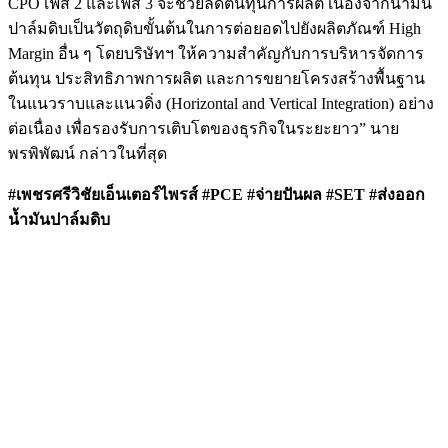
CPO เฟส 2 และเฟส 3 จะช่วยลดต้นทุนการผลิต เนื่องจากน้ำมัน
ปาล์มดิบเป็นวัตถุดิบขั้นต้นในการต่อยอดไปยังผลิตภัณฑ์ High
Margin อื่น ๆ โดยบริษัทฯ ให้ความสำคัญกับการบริหารจัดการ
ต้นทุน ประสิทธิภาพการผลิต และการขยายโครงสร้างพื้นฐาน
ในแนวราบและแนวดิ่ง (Horizontal and Vertical Integration) อย่าง
ต่อเนื่อง เพื่อรองรับการเติบโตของธุรกิจในระยะยาว” นาย
พรพิพัฒน์ กล่าวในที่สุด
#เพชรศรีวิชัยเอ็นเตอร์ไพรส์ #
PCE #จ่ายปันผล #SET #ส่งออก
น้ำมันปาล์มดิบ