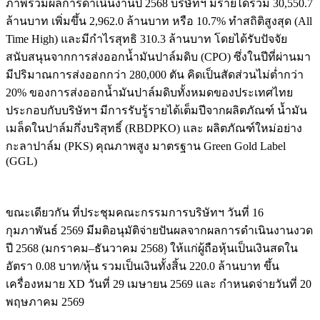
ภาพรวมผลการดำเนินงานปี 2568 บริษัทฯ มีรายได้รวม 30,550.7
ล้านบาท เพิ่มขึ้น 2,962.0 ล้านบาท หรือ 10.7% ทำสถิติสูงสุด (All
Time High) และมีกำไรสุทธิ 310.3 ล้านบาท โดยได้รับปัจจัย
สนับสนุนจากการส่งออกน้ำมันปาล์มดิบ (CPO) ซึ่งในปีที่ผ่านมา
มีปริมาณการส่งออกกว่า 280,000 ตัน คิดเป็นสัดส่วนไม่ต่ำกว่า
20% ของการส่งออกน้ำมันปาล์มดิบทั้งหมดของประเทศไทย
ประกอบกับบริษัทฯ มีการรับรู้รายได้เต็มปีจากผลิตภัณฑ์ น้ำมัน
เมล็ดในปาล์มกึ่งบริสุทธิ์ (RBDPKO) และ ผลิตภัณฑ์ใหม่อย่าง
กะลาปาล์ม (PKS) คุณภาพสูง มาตรฐาน Green Gold Label
(GGL)
ขณะเดียวกัน ที่ประชุมคณะกรรมการบริษัทฯ วันที่ 16
กุมภาพันธ์ 2569 มีมติอนุมัติจ่ายปันผลจากผลการดำเนินงานงวด
ปี 2568 (มกราคม–ธันวาคม 2568) ให้แก่ผู้ถือหุ้นเป็นเงินสดใน
อัตรา 0.08 บาท/หุ้น รวมเป็นเงินทั้งสิ้น 220.0 ล้านบาท ขึ้น
เครื่องหมาย XD วันที่ 29 เมษายน 2569 และ กำหนดจ่ายวันที่ 20
พฤษภาคม 2569