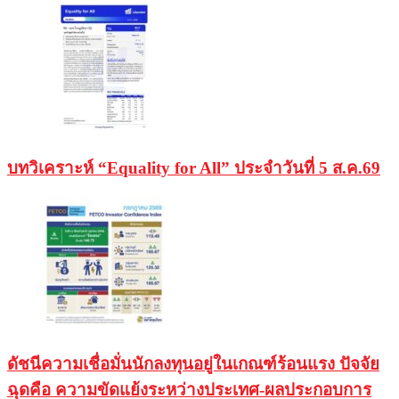
บทวิเคราะห์ “Equality for All” ประจำวันที่ 5 ส.ค.69
ดัชนีความเชื่อมั่นนักลงทุนอยู่ในเกณฑ์ร้อนแรง ปัจจัย
ฉุดคือ ความขัดแย้งระหว่างประเทศ-ผลประกอบการ