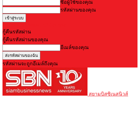
ชื่อผู้ใช้ของคุณ
รหัสผ่านของคุณ
Forgot your password? Get help
กู้คืนรหัสผ่าน
กู้คืนรหัสผ่านของคุณ
อีเมล์ของคุณ
รหัสผ่านจะถูกอีเมล์ถึงคุณ
สยามบิสซิเนสนิวส์