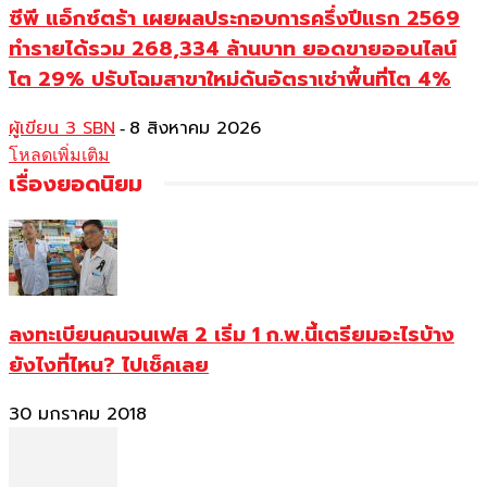
ซีพี แอ็กซ์ตร้า เผยผลประกอบการครึ่งปีแรก 2569
ทำรายได้รวม 268,334 ล้านบาท ยอดขายออนไลน์
โต 29% ปรับโฉมสาขาใหม่ดันอัตราเช่าพื้นที่โต 4%
ผู้เขียน 3 SBN
8 สิงหาคม 2026
-
โหลดเพิ่มเติม
เรื่องยอดนิยม
ลงทะเบียนคนจนเฟส 2 เริ่ม 1 ก.พ.นี้เตรียมอะไรบ้าง
ยังไงที่ไหน? ไปเช็คเลย
30 มกราคม 2018