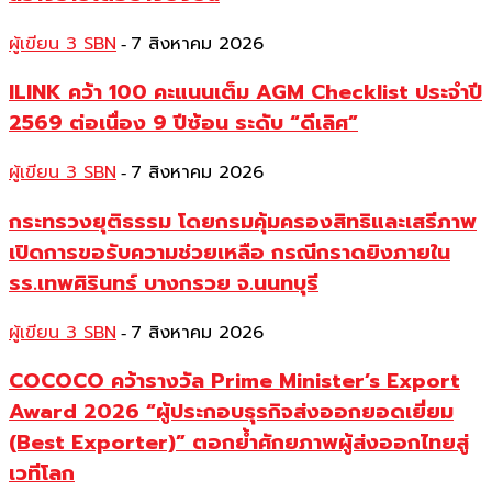
ผู้เขียน 3 SBN
7 สิงหาคม 2026
-
ILINK คว้า 100 คะแนนเต็ม AGM Checklist ประจำปี
2569 ต่อเนื่อง 9 ปีซ้อน ระดับ “ดีเลิศ”
ผู้เขียน 3 SBN
7 สิงหาคม 2026
-
กระทรวงยุติธรรม โดยกรมคุ้มครองสิทธิและเสรีภาพ
เปิดการขอรับความช่วยเหลือ กรณีกราดยิงภายใน
รร.เทพศิรินทร์ บางกรวย จ.นนทบุรี
ผู้เขียน 3 SBN
7 สิงหาคม 2026
-
COCOCO คว้ารางวัล Prime Minister’s Export
Award 2026 “ผู้ประกอบธุรกิจส่งออกยอดเยี่ยม
(Best Exporter)” ตอกย้ำศักยภาพผู้ส่งออกไทยสู่
เวทีโลก