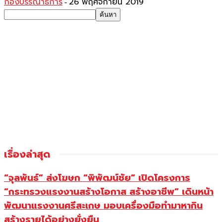
กองบรรณาธิการ
26 พฤศจิกายน 2019
-
เรื่องล่าสุด
“จุลพันธ์” ส่งโฆษก “พิพัฒน์ชัย” เปิดโครงการ
“กระทรวงแรงงานสร้างโอกาส สร้างอาชีพ” เดินหน้า
พัฒนาแรงงานศรีสะเกษ มอบเครื่องมือทำมาหากิน
สร้างรายได้อย่างยั่งยืน