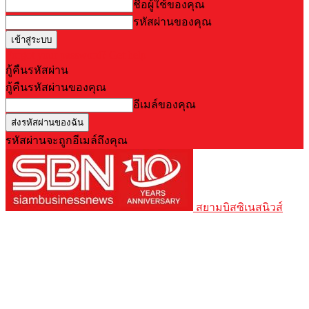
ชื่อผู้ใช้ของคุณ
รหัสผ่านของคุณ
Forgot your password? Get help
กู้คืนรหัสผ่าน
กู้คืนรหัสผ่านของคุณ
อีเมล์ของคุณ
รหัสผ่านจะถูกอีเมล์ถึงคุณ
สยามบิสซิเนสนิวส์