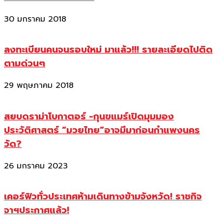
30 มกราคม 2018
ลงทะเบียนคนจนรอบใหม่ มาแล้ว!!! รายละเอียดไปติด
ตามด่วนๆ
29 พฤษภาคม 2018
สยบดราม่าโบกาตอร์ -กุนขแมร์เปิดมุมมอง
ประวัติศาสตร์ “มวยไทย”อาจมีมาก่อนกำแพงนคร
วัด?
26 มกราคม 2023
เคอร์ฟิวทั่วประเทศห้ามเดินทางข้ามจังหวัด! ราชกิจ
จาฯประกาศแล้ว!