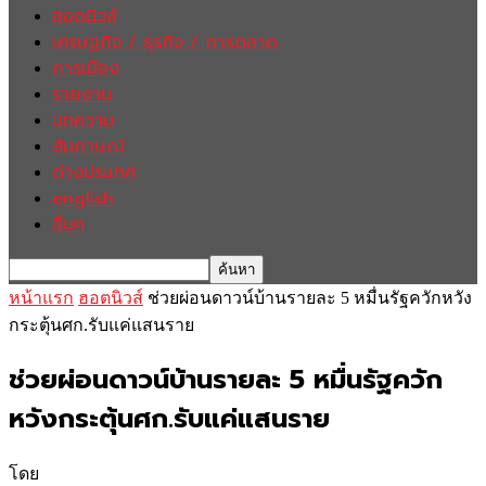
ฮอตนิวส์
เศรษฐกิจ / ธุรกิจ / การตลาด
การเมือง
รายงาน
บทความ
สัมภาษณ์
ต่างประเทศ
english
อื่นๆ
หน้าแรก
ฮอตนิวส์
ช่วยผ่อนดาวน์บ้านรายละ 5 หมื่นรัฐควักหวัง
กระตุ้นศก.รับแค่แสนราย
ช่วยผ่อนดาวน์บ้านรายละ 5 หมื่นรัฐควัก
หวังกระตุ้นศก.รับแค่แสนราย
โดย