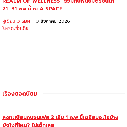
REALM OF WELLNESS” ร่วมกับพันธมิตรชั้นนำ
21–31 ส.ค.นี้ ณ A SPACE...
ผู้เขียน 3 SBN
10 สิงหาคม 2026
-
โหลดเพิ่มเติม
เรื่องยอดนิยม
ลงทะเบียนคนจนเฟส 2 เริ่ม 1 ก.พ.นี้เตรียมอะไรบ้าง
ยังไงที่ไหน? ไปเช็คเลย