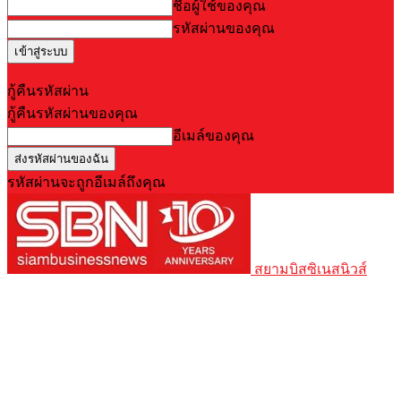
ชื่อผู้ใช้ของคุณ
รหัสผ่านของคุณ
Forgot your password? Get help
กู้คืนรหัสผ่าน
กู้คืนรหัสผ่านของคุณ
อีเมล์ของคุณ
รหัสผ่านจะถูกอีเมล์ถึงคุณ
สยามบิสซิเนสนิวส์