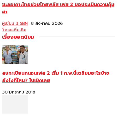
ชะลอเคาะไทยช่วยไทยพลัส เฟส 2 ขอประเมินความคุ้ม
ค่า
ผู้เขียน 3 SBN
8 สิงหาคม 2026
-
โหลดเพิ่มเติม
เรื่องยอดนิยม
ลงทะเบียนคนจนเฟส 2 เริ่ม 1 ก.พ.นี้เตรียมอะไรบ้าง
ยังไงที่ไหน? ไปเช็คเลย
30 มกราคม 2018