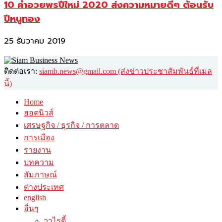
10 คำอวยพรปีใหม่ 2020 ส่งความหมายดีๆ ต้อนรับ
ปีหนูทอง
25 ธันวาคม 2019
ติดต่อเรา:
siamb.news@gmail.com (ส่งข่าวประชาสัมพันธ์ที่เมล
นี้)
Home
ฮอตนิวส์
เศรษฐกิจ / ธุรกิจ / การตลาด
การเมือง
รายงาน
บทความ
สัมภาษณ์
ต่างประเทศ
english
อื่นๆ
วาไรตี้