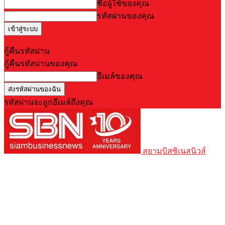
ชื่อผู้ใช้ของคุณ
รหัสผ่านของคุณ
Forgot your password? Get help
กู้คืนรหัสผ่าน
กู้คืนรหัสผ่านของคุณ
อีเมล์ของคุณ
รหัสผ่านจะถูกอีเมล์ถึงคุณ
สยามบิสซิเนสนิวส์