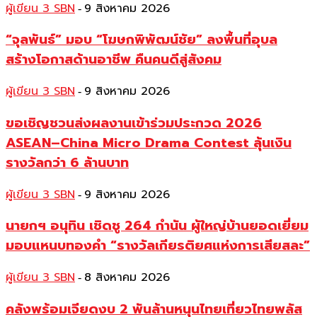
ผู้เขียน 3 SBN
9 สิงหาคม 2026
-
“จุลพันธ์” มอบ “โฆษกพิพัฒน์ชัย” ลงพื้นที่อุบล
สร้างโอกาสด้านอาชีพ คืนคนดีสู่สังคม
ผู้เขียน 3 SBN
9 สิงหาคม 2026
-
ขอเชิญชวนส่งผลงานเข้าร่วมประกวด 2026
ASEAN–China Micro Drama Contest ลุ้นเงิน
รางวัลกว่า 6 ล้านบาท
ผู้เขียน 3 SBN
9 สิงหาคม 2026
-
นายกฯ อนุทิน เชิดชู 264 กำนัน ผู้ใหญ่บ้านยอดเยี่ยม
มอบแหนบทองคำ “รางวัลเกียรติยศแห่งการเสียสละ”
ผู้เขียน 3 SBN
8 สิงหาคม 2026
-
คลังพร้อมเจียดงบ 2 พันล้านหนุนไทยเที่ยวไทยพลัส