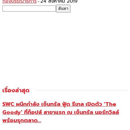
กองบรรณาธิการ
24 สิงหาคม 2019
-
เรื่องล่าสุด
SWC ผนึกกำลัง เซ็นทรัล ฟู้ด รีเทล เปิดตัว ‘The
Goody’ ที่ท็อปส์ สาขาแรก ณ เซ็นทรัล นอร์ทวิลล์
พร้อมรุกตลาด...