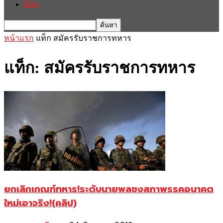
อื่นๆ
หน้าแรก
แท็ก
สมัครรับราชการทหาร
แท็ก: สมัครรับราชการทหาร
ยกเลิกเกณฑ์ทหาร!ระดับนายพลชงสภาพรรคอนาคต
ใหม่เอาจริง!(คลิป)