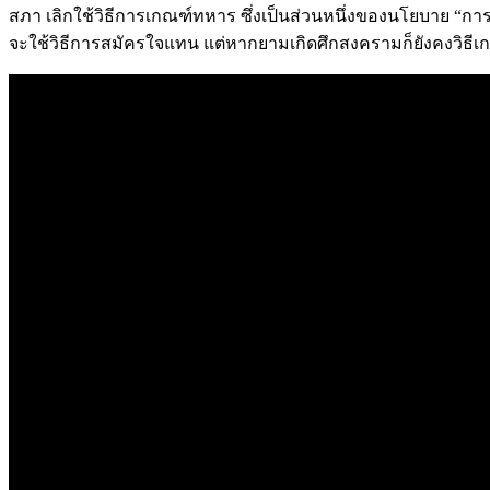
สภา เลิกใช้วิธีการเกณฑ์ทหาร ซึ่งเป็นส่วนหนึ่งของนโยบาย “ก
จะใช้วิธีการสมัครใจแทน แต่หากยามเกิดศึกสงครามก็ยังคงวิธีเ