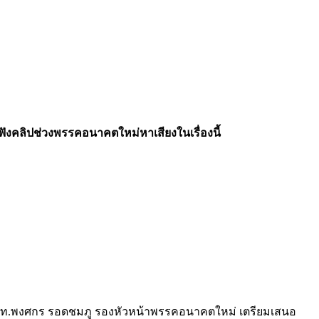
ฟังคลิปช่วงพรรคอนาคตใหม่หาเสียงในเรื่องนี้
พล.ท.พงศกร รอดชมภู รองหัวหน้าพรรคอนาคตใหม่ เตรียมเสนอ