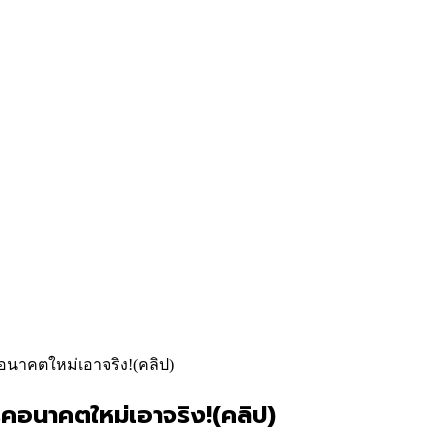
าคตใหม่เอาจริง!(คลิป)
อนาคตใหม่เอาจริง!(คลิป)