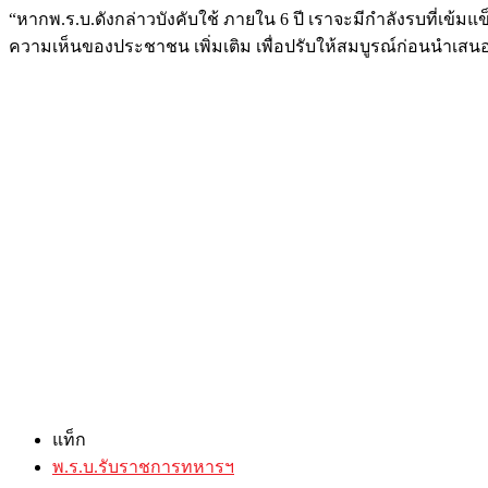
“หากพ.ร.บ.ดังกล่าวบังคับใช้ ภายใน 6 ปี เราจะมีกำลังรบที่เข้มแ
ความเห็นของประชาชน เพิ่มเติม เพื่อปรับให้สมบูรณ์ก่อนนำเสน
แท็ก
พ.ร.บ.รับราชการทหารฯ