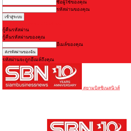
ชื่อผู้ใช้ของคุณ
รหัสผ่านของคุณ
Forgot your password? Get help
กู้คืนรหัสผ่าน
กู้คืนรหัสผ่านของคุณ
อีเมล์ของคุณ
รหัสผ่านจะถูกอีเมล์ถึงคุณ
สยามบิสซิเนสนิวส์