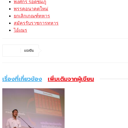
พงศกร รอดชมภู
พรรคอนาคตใหม่
ยกเลิกเกณฑ์ทหาร
สมัครรับราชการทหาร
ไอ้เณร
แบ่งปัน
เรื่องที่เกี่ยวข้อง
เพิ่มเติมจากผู้เขียน