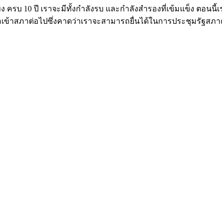
ข็ง ครบ 10 ปี เราจะมีทั้งกำลังรบ และกำลังสำรองที่เข้มแข็ง ตอนนี้
อเข้าสภาต่อไปซึ่งคาดว่าเราจะสามารถยื่นได้ในการประชุมรัฐสภา