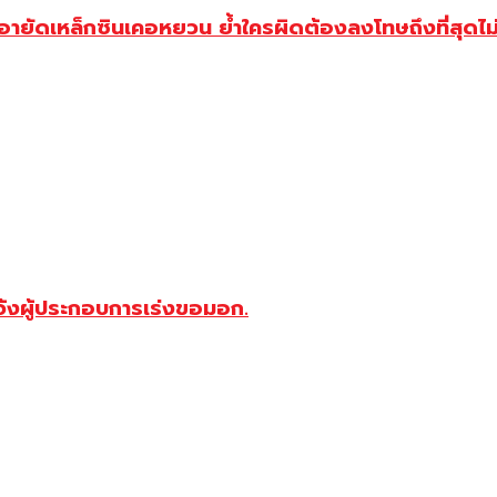
ยัดเหล็กซินเคอหยวน ย้ำใครผิดต้องลงโทษถึงที่สุดไม่
จ้งผู้ประกอบการเร่งขอมอก.