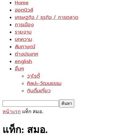
Home
ฮอตนิวส์
เศรษฐกิจ / ธุรกิจ / การตลาด
การเมือง
รายงาน
บทความ
สัมภาษณ์
ต่างประเทศ
english
อื่นๆ
วาไรตี้
ศิลปะ-วัฒนธรรม
กินดื่มเที่ยว
หน้าแรก
แท็ก
สมอ.
แท็ก: สมอ.