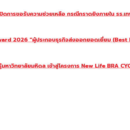
ปิดการขอรับความช่วยเหลือ กรณีกราดยิงภายใน รร.เทพ
d 2026 “ผู้ประกอบธุรกิจส่งออกยอดเยี่ยม (Best Ex
ู้มหาวิทยาลัยมหิดล เข้าสู่โครงการ New Life BRA CY