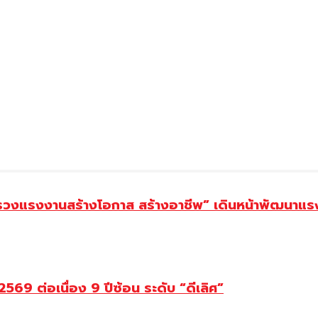
ทรวงแรงงานสร้างโอกาส สร้างอาชีพ” เดินหน้าพัฒนาแรง
69 ต่อเนื่อง 9 ปีซ้อน ระดับ “ดีเลิศ”