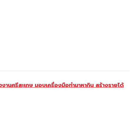
งานศรีสะเกษ มอบเครื่องมือทำมาหากิน สร้างรายได้