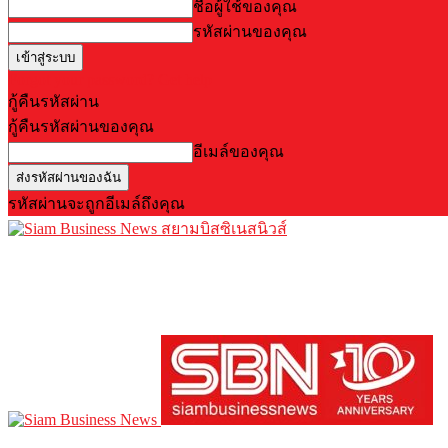
ชื่อผู้ใช้ของคุณ
รหัสผ่านของคุณ
Forgot your password? Get help
กู้คืนรหัสผ่าน
กู้คืนรหัสผ่านของคุณ
อีเมล์ของคุณ
รหัสผ่านจะถูกอีเมล์ถึงคุณ
สยามบิสซิเนสนิวส์