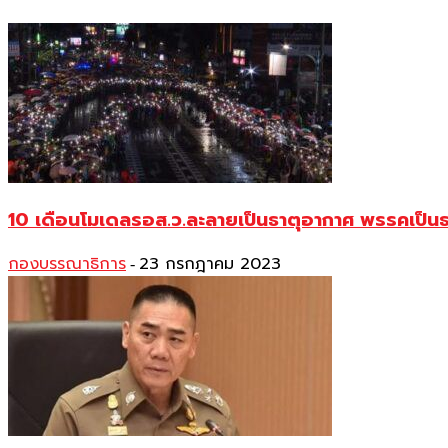
10 เดือนโมเดลรอส.ว.ละลายเป็นธาตุอากาศ พรรคเป็นธร
กองบรรณาธิการ
23 กรกฎาคม 2023
-