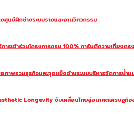
้างศูนย์ฝึกช่างระบบรางและงานวิศวกรรม
ิการเข้าร่วมโครงการครบ 100% การันตีความเที่ยงตรง โ
นอภาพรวมธุรกิจและจุดแข็งด้านระบบบริหารจัดการน้ำแ
Aesthetic Longevity ขับเคลื่อนไทยสู่อนาคตเศรษฐกิจ