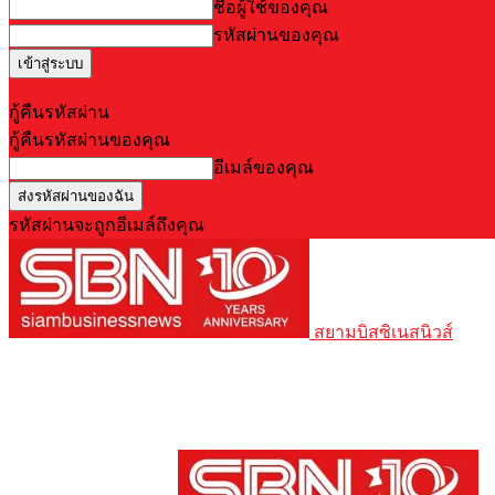
ชื่อผู้ใช้ของคุณ
รหัสผ่านของคุณ
Forgot your password? Get help
กู้คืนรหัสผ่าน
กู้คืนรหัสผ่านของคุณ
อีเมล์ของคุณ
รหัสผ่านจะถูกอีเมล์ถึงคุณ
สยามบิสซิเนสนิวส์