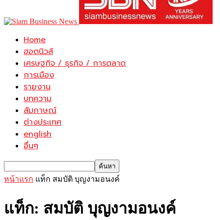
Home
ฮอตนิวส์
เศรษฐกิจ / ธุรกิจ / การตลาด
การเมือง
รายงาน
บทความ
สัมภาษณ์
ต่างประเทศ
english
อื่นๆ
หน้าแรก
แท็ก
สมบัติ บุญงามอนงค์
แท็ก: สมบัติ บุญงามอนงค์