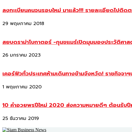
ลงทะเบียนคนจนรอบใหม่ มาแล้ว!!! รายละเอียดไปติด
29 พฤษภาคม 2018
สยบดราม่าโบกาตอร์ -กุนขแมร์เปิดมุมมองประวัติศา
26 มกราคม 2023
เคอร์ฟิวทั่วประเทศห้ามเดินทางข้ามจังหวัด! ราชกิจจา
1 พฤษภาคม 2020
10 คำอวยพรปีใหม่ 2020 ส่งความหมายดีๆ ต้อนรับปี
25 ธันวาคม 2019