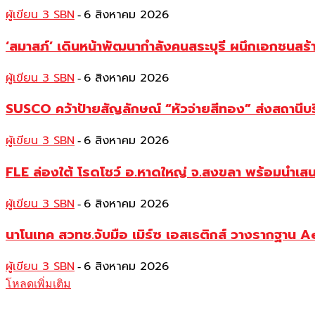
ผู้เขียน 3 SBN
6 สิงหาคม 2026
-
‘สมาสภ์’ เดินหน้าพัฒนากำลังคนสระบุรี ผนึกเอกชนสร
ผู้เขียน 3 SBN
6 สิงหาคม 2026
-
SUSCO คว้าป้ายสัญลักษณ์ “หัวจ่ายสีทอง” ส่งสถานีบร
ผู้เขียน 3 SBN
6 สิงหาคม 2026
-
FLE ล่องใต้ โรดโชว์ อ.หาดใหญ่ จ.สงขลา พร้อมนำเส
ผู้เขียน 3 SBN
6 สิงหาคม 2026
-
นาโนเทค สวทช.จับมือ เมิร์ซ เอสเธติกส์ วางรากฐาน 
ผู้เขียน 3 SBN
6 สิงหาคม 2026
-
โหลดเพิ่มเติม