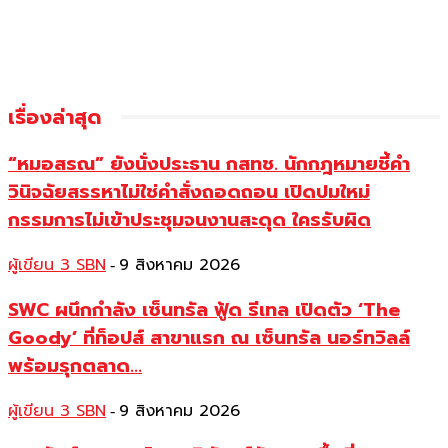
เรื่องล่าสุด
“หมอสรณ” ยังนั่งประธาน กสทช. นักกฎหมายชี้คำ
วินิจฉัยสรรหาไม่ใช่คำสั่งถอดถอน เปิดปมใหม่
กรรมการไม่เข้าประชุมจนงานสะดุด ใครรับผิด
ผู้เขียน 3 SBN
9 สิงหาคม 2026
-
SWC ผนึกกำลัง เซ็นทรัล ฟู้ด รีเทล เปิดตัว ‘The
Goody’ ที่ท็อปส์ สาขาแรก ณ เซ็นทรัล นอร์ทวิลล์
พร้อมรุกตลาด...
ผู้เขียน 3 SBN
9 สิงหาคม 2026
-