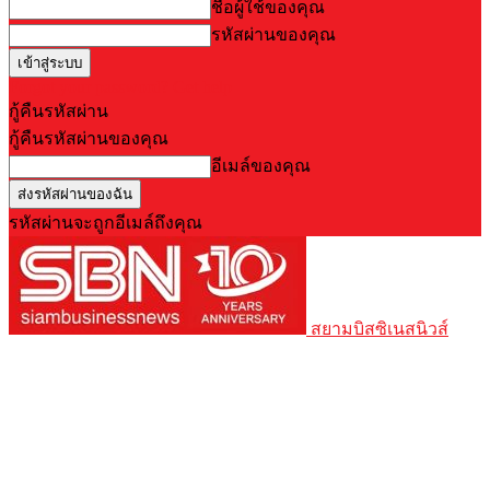
ชื่อผู้ใช้ของคุณ
รหัสผ่านของคุณ
Forgot your password? Get help
กู้คืนรหัสผ่าน
กู้คืนรหัสผ่านของคุณ
อีเมล์ของคุณ
รหัสผ่านจะถูกอีเมล์ถึงคุณ
สยามบิสซิเนสนิวส์