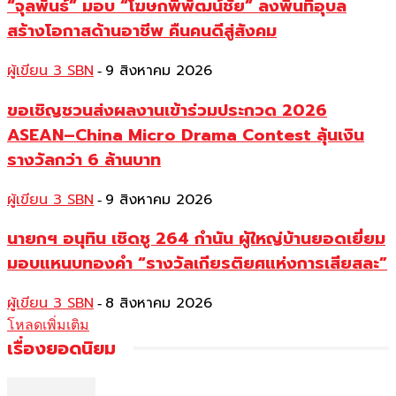
“จุลพันธ์” มอบ “โฆษกพิพัฒน์ชัย” ลงพื้นที่อุบล
สร้างโอกาสด้านอาชีพ คืนคนดีสู่สังคม
ผู้เขียน 3 SBN
9 สิงหาคม 2026
-
ขอเชิญชวนส่งผลงานเข้าร่วมประกวด 2026
ASEAN–China Micro Drama Contest ลุ้นเงิน
รางวัลกว่า 6 ล้านบาท
ผู้เขียน 3 SBN
9 สิงหาคม 2026
-
นายกฯ อนุทิน เชิดชู 264 กำนัน ผู้ใหญ่บ้านยอดเยี่ยม
มอบแหนบทองคำ “รางวัลเกียรติยศแห่งการเสียสละ”
ผู้เขียน 3 SBN
8 สิงหาคม 2026
-
โหลดเพิ่มเติม
เรื่องยอดนิยม