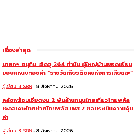
เรื่องล่าสุด
นายกฯ อนุทิน เชิดชู 264 กำนัน ผู้ใหญ่บ้านยอดเยี่ยม
มอบแหนบทองคำ “รางวัลเกียรติยศแห่งการเสียสละ”
ผู้เขียน 3 SBN
8 สิงหาคม 2026
-
คลังพร้อมเจียดงบ 2 พันล้านหนุนไทยเที่ยวไทยพลัส
ชะลอเคาะไทยช่วยไทยพลัส เฟส 2 ขอประเมินความคุ้ม
ค่า
ผู้เขียน 3 SBN
8 สิงหาคม 2026
-