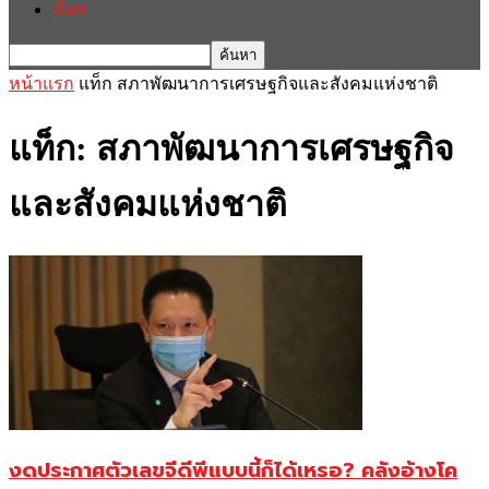
อื่นๆ
หน้าแรก
แท็ก
สภาพัฒนาการเศรษฐกิจและสังคมแห่งชาติ
แท็ก: สภาพัฒนาการเศรษฐกิจ
และสังคมแห่งชาติ
งดประกาศตัวเลขจีดีพีแบบนี้ก็ได้เหรอ? คลังอ้างโค