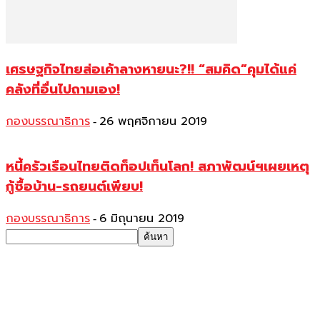
เศรษฐกิจไทยส่อเค้าลางหายนะ?!! “สมคิด”คุมได้แค่
คลังที่อื่นไปถามเอง!
กองบรรณาธิการ
26 พฤศจิกายน 2019
-
หนี้ครัวเรือนไทยติดท็อปเท็นโลก! สภาพัฒน์ฯเผยเหตุ
กู้ซื้อบ้าน-รถยนต์เพียบ!
กองบรรณาธิการ
6 มิถุนายน 2019
-