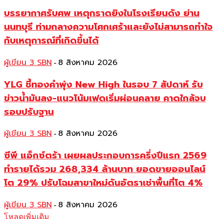
บรรยากาศรับศพ เหตุกราดยิงในโรงเรียนดัง ย่าน
นนทบุรี ท่ามกลางความโศกเศร้าและยังไม่สามารถทำใจ
กับเหตุการณ์ที่เกิดขึ้นได้
ผู้เขียน 3 SBN
8 สิงหาคม 2026
-
YLG ชี้ทองคำพุ่ง New High ในรอบ 7 สัปดาห์ รับ
ข่าวน้ำมันลง-แนวโน้มเฟดเริ่มผ่อนคลาย คาดใกล้จบ
รอบปรับฐาน
ผู้เขียน 3 SBN
8 สิงหาคม 2026
-
ซีพี แอ็กซ์ตร้า เผยผลประกอบการครึ่งปีแรก 2569
ทำรายได้รวม 268,334 ล้านบาท ยอดขายออนไลน์
โต 29% ปรับโฉมสาขาใหม่ดันอัตราเช่าพื้นที่โต 4%
ผู้เขียน 3 SBN
8 สิงหาคม 2026
-
โหลดเพิ่มเติม