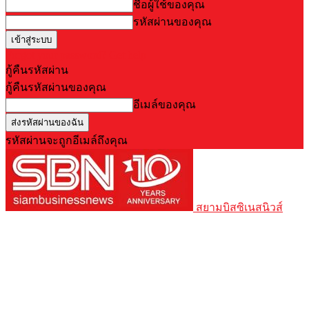
ชื่อผู้ใช้ของคุณ
รหัสผ่านของคุณ
Forgot your password? Get help
กู้คืนรหัสผ่าน
กู้คืนรหัสผ่านของคุณ
อีเมล์ของคุณ
รหัสผ่านจะถูกอีเมล์ถึงคุณ
สยามบิสซิเนสนิวส์