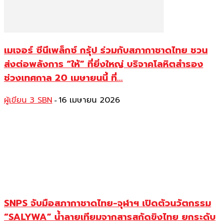
เมเจอร์ ซีนีเพล็กซ์ กรุ้ป ร่วมกับสภากาชาดไทย ชวน
ส่งต่อพลังการ “ให้” ที่ยิ่งใหญ่ บริจาคโลหิตสำรอง
ช่วงเทศกาล 20 เมษายนนี้ ที่...
ผู้เขียน 3 SBN
16 เมษายน 2026
-
SNPS จับมือสภากาชาดไทย-จุฬาฯ เปิดตัวนวัตกรรม
“SALYWA” น้ำลายเทียมจากสารสกัดขิงไทย ยกระดับ