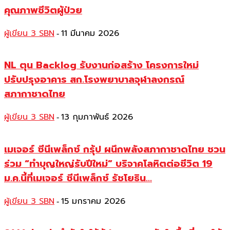
คุณภาพชีวิตผู้ป่วย
ผู้เขียน 3 SBN
11 มีนาคม 2026
-
NL ตุน Backlog รับงานก่อสร้าง โครงการใหม่
ปรับปรุงอาคาร สก.โรงพยาบาลจุฬาลงกรณ์
สภากาชาดไทย
ผู้เขียน 3 SBN
13 กุมภาพันธ์ 2026
-
เมเจอร์ ซีนีเพล็กซ์ กรุ้ป ผนึกพลังสภากาชาดไทย ชวน
ร่วม “ทำบุญใหญ่รับปีใหม่” บริจาคโลหิตต่อชีวิต 19
ม.ค.นี้ที่เมเจอร์ ซีนีเพล็กซ์ รัชโยธิน...
ผู้เขียน 3 SBN
15 มกราคม 2026
-