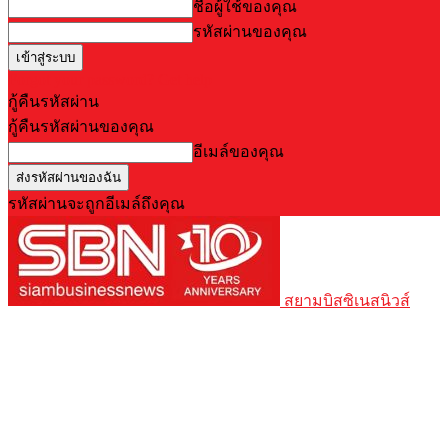
ชื่อผู้ใช้ของคุณ
รหัสผ่านของคุณ
Forgot your password? Get help
กู้คืนรหัสผ่าน
กู้คืนรหัสผ่านของคุณ
อีเมล์ของคุณ
รหัสผ่านจะถูกอีเมล์ถึงคุณ
สยามบิสซิเนสนิวส์