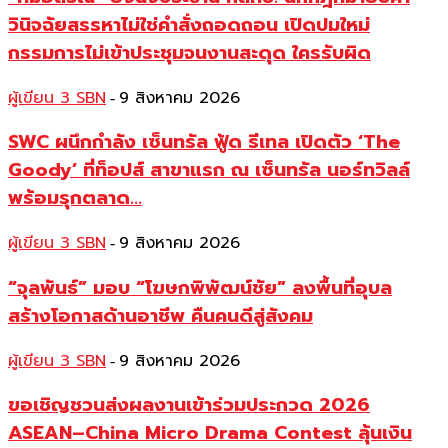
วินิจฉัยสรรหาไม่ใช่คำสั่งถอดถอน เปิดปมใหม่
กรรมการไม่เข้าประชุมจนงานสะดุด ใครรับผิด
ผู้เขียน 3 SBN
9 สิงหาคม 2026
-
SWC ผนึกกำลัง เซ็นทรัล ฟู้ด รีเทล เปิดตัว ‘The
Goody’ ที่ท็อปส์ สาขาแรก ณ เซ็นทรัล นอร์ทวิลล์
พร้อมรุกตลาด...
ผู้เขียน 3 SBN
9 สิงหาคม 2026
-
“จุลพันธ์” มอบ “โฆษกพิพัฒน์ชัย” ลงพื้นที่อุบล
สร้างโอกาสด้านอาชีพ คืนคนดีสู่สังคม
ผู้เขียน 3 SBN
9 สิงหาคม 2026
-
ขอเชิญชวนส่งผลงานเข้าร่วมประกวด 2026
ASEAN–China Micro Drama Contest ลุ้นเงิน