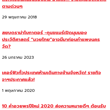
ตามด่วนๆ
29 พฤษภาคม 2018
สยบดราม่าโบกาตอร์ -กุนขแมร์เปิดมุมมอง
ประวัติศาสตร์ “มวยไทย”อาจมีมาก่อนกำแพงนคร
วัด?
26 มกราคม 2023
เคอร์ฟิวทั่วประเทศห้ามเดินทางข้ามจังหวัด! ราชกิจ
จาฯประกาศแล้ว!
1 พฤษภาคม 2020
10 คำอวยพรปีใหม่ 2020 ส่งความหมายดีๆ ต้อนรับ