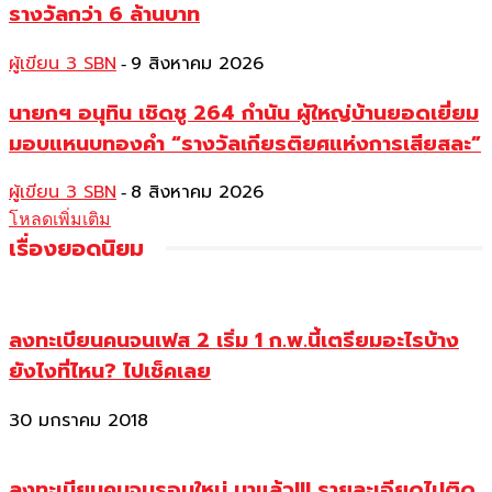
รางวัลกว่า 6 ล้านบาท
ผู้เขียน 3 SBN
9 สิงหาคม 2026
-
นายกฯ อนุทิน เชิดชู 264 กำนัน ผู้ใหญ่บ้านยอดเยี่ยม
มอบแหนบทองคำ “รางวัลเกียรติยศแห่งการเสียสละ”
ผู้เขียน 3 SBN
8 สิงหาคม 2026
-
โหลดเพิ่มเติม
เรื่องยอดนิยม
ลงทะเบียนคนจนเฟส 2 เริ่ม 1 ก.พ.นี้เตรียมอะไรบ้าง
ยังไงที่ไหน? ไปเช็คเลย
30 มกราคม 2018
ลงทะเบียนคนจนรอบใหม่ มาแล้ว!!! รายละเอียดไปติด