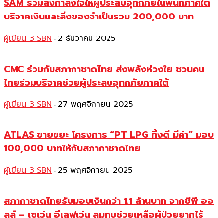
SAM ร่วมส่งกำลังใจให้ผู้ประสบอุทกภัยในพื้นที่ภาคใต้
บริจาคเงินและสิ่งของจำเป็นรวม 200,000 บาท
ผู้เขียน 3 SBN
2 ธันวาคม 2025
-
CMC ร่วมกับสภากาชาดไทย ส่งพลังห่วงใย ชวนคน
ไทยร่วมบริจาคช่วยผู้ประสบอุทกภัยภาคใต้
ผู้เขียน 3 SBN
27 พฤศจิกายน 2025
-
ATLAS ขายขยะ โครงการ “PT LPG ทิ้งดี มีค่า” มอบ
100,000 บาทให้กับสภากาชาดไทย
ผู้เขียน 3 SBN
25 พฤศจิกายน 2025
-
สภากาชาดไทยรับมอบเงินกว่า 1.1 ล้านบาท จากซีพี ออ
ลล์ – เซเว่น อีเลฟเว่น สมทบช่วยเหลือผู้ป่วยยากไร้