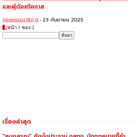
และผู้ด้อยโอกาส
กองบรรณาธิการ
23 กันยายน 2025
-
1
2
หน้า 1 ของ 2
เรื่องล่าสุด
“หมอสรณ” ยังนั่งประธาน กสทช. นักกฎหมายชี้คำ