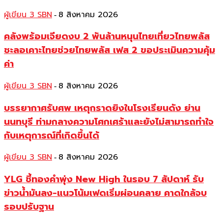
ผู้เขียน 3 SBN
8 สิงหาคม 2026
-
คลังพร้อมเจียดงบ 2 พันล้านหนุนไทยเที่ยวไทยพลัส
ชะลอเคาะไทยช่วยไทยพลัส เฟส 2 ขอประเมินความคุ้ม
ค่า
ผู้เขียน 3 SBN
8 สิงหาคม 2026
-
บรรยากาศรับศพ เหตุกราดยิงในโรงเรียนดัง ย่าน
นนทบุรี ท่ามกลางความโศกเศร้าและยังไม่สามารถทำใจ
กับเหตุการณ์ที่เกิดขึ้นได้
ผู้เขียน 3 SBN
8 สิงหาคม 2026
-
YLG ชี้ทองคำพุ่ง New High ในรอบ 7 สัปดาห์ รับ
ข่าวน้ำมันลง-แนวโน้มเฟดเริ่มผ่อนคลาย คาดใกล้จบ
รอบปรับฐาน