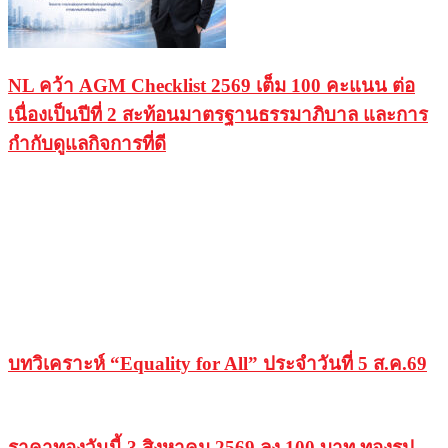
NL คว้า AGM Checklist 2569 เต็ม 100 คะแนน ต่อ
เนื่องเป็นปีที่ 2 สะท้อนมาตรฐานธรรมาภิบาล และการ
กำกับดูแลกิจการที่ดี
บทวิเคราะห์ “Equality for All” ประจำวันที่ 5 ส.ค.69
ราคาทองวันนี้ 3 สิงหาคม 2569 ลง 100 บาท ทองรูป