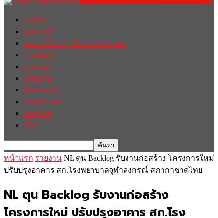
Home
ฮอตนิวส์
เศรษฐกิจ / ธุรกิจ / การตลาด
การเมือง
รายงาน
บทความ
สัมภาษณ์
ต่างประเทศ
english
อื่นๆ
หน้าแรก
รายงาน
NL ตุน Backlog รับงานก่อสร้าง โครงการใหม่
ปรับปรุงอาคาร สก.โรงพยาบาลจุฬาลงกรณ์ สภากาชาดไทย
NL ตุน Backlog รับงานก่อสร้าง
โครงการใหม่ ปรับปรุงอาคาร สก.โรง