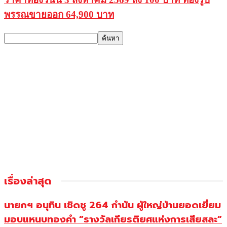
พรรณขายออก 64,900 บาท
เรื่องล่าสุด
นายกฯ อนุทิน เชิดชู 264 กำนัน ผู้ใหญ่บ้านยอดเยี่ยม
มอบแหนบทองคำ “รางวัลเกียรติยศแห่งการเสียสละ”