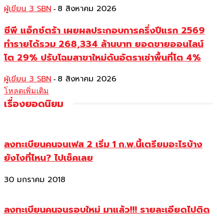
ผู้เขียน 3 SBN
8 สิงหาคม 2026
-
ซีพี แอ็กซ์ตร้า เผยผลประกอบการครึ่งปีแรก 2569
ทำรายได้รวม 268,334 ล้านบาท ยอดขายออนไลน์
โต 29% ปรับโฉมสาขาใหม่ดันอัตราเช่าพื้นที่โต 4%
ผู้เขียน 3 SBN
8 สิงหาคม 2026
-
โหลดเพิ่มเติม
เรื่องยอดนิยม
ลงทะเบียนคนจนเฟส 2 เริ่ม 1 ก.พ.นี้เตรียมอะไรบ้าง
ยังไงที่ไหน? ไปเช็คเลย
30 มกราคม 2018
ลงทะเบียนคนจนรอบใหม่ มาแล้ว!!! รายละเอียดไปติด