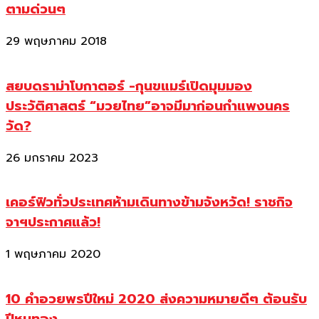
ตามด่วนๆ
29 พฤษภาคม 2018
สยบดราม่าโบกาตอร์ -กุนขแมร์เปิดมุมมอง
ประวัติศาสตร์ “มวยไทย”อาจมีมาก่อนกำแพงนคร
วัด?
26 มกราคม 2023
เคอร์ฟิวทั่วประเทศห้ามเดินทางข้ามจังหวัด! ราชกิจ
จาฯประกาศแล้ว!
1 พฤษภาคม 2020
10 คำอวยพรปีใหม่ 2020 ส่งความหมายดีๆ ต้อนรับ
ปีหนูทอง