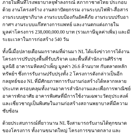
ภายในพื้นที่โรงพยาบาลจุฬาลงกรณ์ สภากาชาดไทย ประกอบ
ด้วย งานโครงสร้าง งานสถาปัตยกรรม งานระบบไฟฟ้า-สื่อสาร
งานระบบสุขาภิบาล งานระบบป้องกันอัคคีภัย งานระบบปรับอา
กาศฯ งานระบบแก๊สทางการแพทย์ และงานตกแต่งภายใน
มูลค่าโครงการ 238,000,000.00 บาท (รวมภาษีมูลค่าเพิ่ม) และมี
ระยะเวลาในการก่อสร้าง 540 วัน
ทั้งนี้เมื่อปลายเดือนมกราคมที่ผ่านมา NL ได้แจ้งข่าวการได้งาน
โครงการปรับปรุงพื้นที่รับบริจาค และพื้นที่สำนักงานศิริราช
มูลนิธิ อาคารมหิดลบำเพ็ญ มูลค่า 26.6 ล้านบาท กับตลาดหลัก
ทรัพย์ฯ ซึ่งการรับงานปรับปรุงทั้ง 2 โครงการดังกล่าวเป็นอีก
กลยุทธ์ของ NL ที่มีศักยภาพการรับงานก่อสร้างได้หลากหลาย
ประเภท ครอบคลุมทั้งงานอาคารสำนักงานและเพื่อการพาณิชย์
อาคารพักอาศัย อาคารพิเศษที่มีการใช้งานเฉพาะวัตถุประสงค์
และเชี่ยวชาญเป็นพิเศษในงานก่อสร้างสถานพยาบาลที่มีความ
ซับซ้อน
ด้วยประสบการณ์ที่ยาวนาน NL จึงสามารถรับงานได้ทุกขนาด
ของโครงการ ทั้งงานขนาดใหญ่ โครงการขนาดกลาง และ