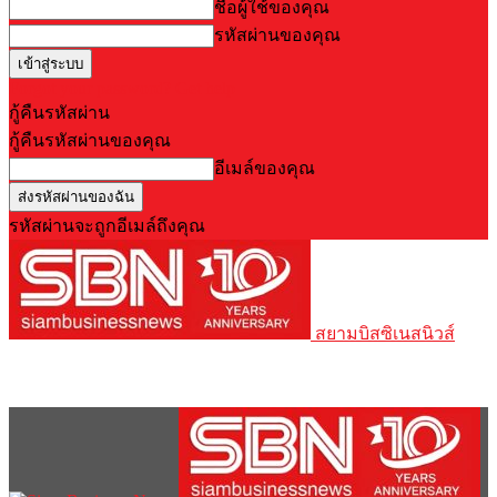
ชื่อผู้ใช้ของคุณ
รหัสผ่านของคุณ
Forgot your password? Get help
กู้คืนรหัสผ่าน
กู้คืนรหัสผ่านของคุณ
อีเมล์ของคุณ
รหัสผ่านจะถูกอีเมล์ถึงคุณ
สยามบิสซิเนสนิวส์