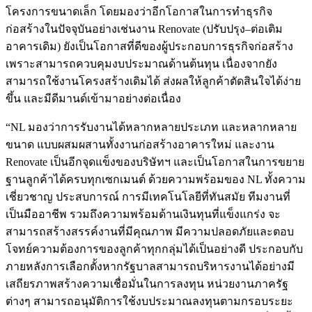
โครงการขนาดเล็ก โดยมองว่าอีกโอกาสในการทำธุรกิจ
ก่อสร้างในปัจจุบันอย่างเช่นงาน Renovate (ปรับปรุง–ต่อเติม
อาคารเดิม) ยังเป็นโอกาสที่ดีของผู้ประกอบการธุรกิจก่อสร้าง
เพราะสามารถควบคุมงบประมาณด้านต้นทุน เนื่องจากยัง
สามารถใช้งานโครงสร้างเดิมได้ ส่งผลให้ลูกค้าตัดสินใจได้ง่าย
ขึ้น และมีดีมานด์เข้ามาอย่างต่อเนื่อง
“NL มองว่าการรับงานได้หลากหลายประเภท และหลากหลาย
ขนาด แบบผสมผสานทั้งงานก่อสร้างอาคารใหม่ และงาน
Renovate เป็นอีกจุดแข็งของบริษัทฯ และเป็นโอกาสในการขยาย
ฐานลูกค้าได้ครบทุกเซกเมนต์ ด้วยความพร้อมของ NL ทั้งความ
เชี่ยวชาญ ประสบการณ์ การมีเทคโนโลยีที่ทันสมัย ทีมงานที่
เป็นมืออาชีพ รวมถึงความพร้อมด้านเงินทุนที่แข็งแกร่ง จะ
สามารถสร้างสรรค์งานที่มีคุณภาพ มีความปลอดภัยและตอบ
โจทย์ความต้องการของลูกค้าทุกกลุ่มได้เป็นอย่างดี ประกอบกับ
ภายหลังการเลือกตั้งหากรัฐบาลสามารถบริหารงานได้อย่างมี
เสถียรภาพสร้างความเชื่อมั่นในการลงทุน หน่วยงานภาครัฐ
ต่างๆ สามารถอนุมัติการใช้งบประมาณลงทุนตามกรอบระยะ