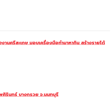
งานศรีสะเกษ มอบเครื่องมือทำมาหากิน สร้างรายได้
ศิรินทร์ บางกรวย จ.นนทบุรี