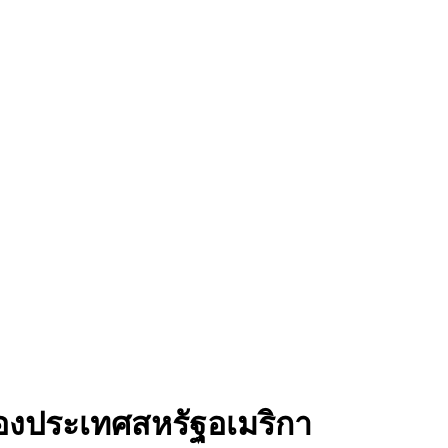
องประเทศสหรัฐอเมริกา