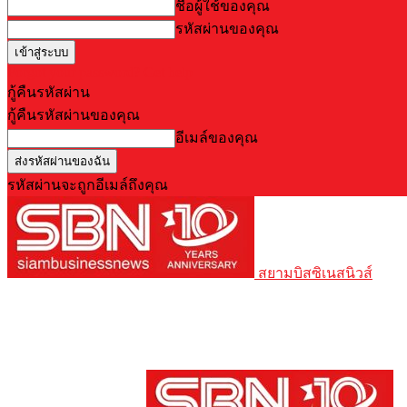
ชื่อผู้ใช้ของคุณ
รหัสผ่านของคุณ
Forgot your password? Get help
กู้คืนรหัสผ่าน
กู้คืนรหัสผ่านของคุณ
อีเมล์ของคุณ
รหัสผ่านจะถูกอีเมล์ถึงคุณ
สยามบิสซิเนสนิวส์