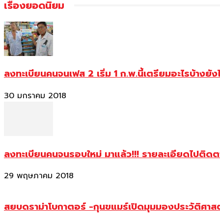
เรื่องยอดนิยม
ลงทะเบียนคนจนเฟส 2 เริ่ม 1 ก.พ.นี้เตรียมอะไรบ้างยัง
30 มกราคม 2018
ลงทะเบียนคนจนรอบใหม่ มาแล้ว!!! รายละเอียดไปติด
29 พฤษภาคม 2018
สยบดราม่าโบกาตอร์ -กุนขแมร์เปิดมุมมองประวัติศา