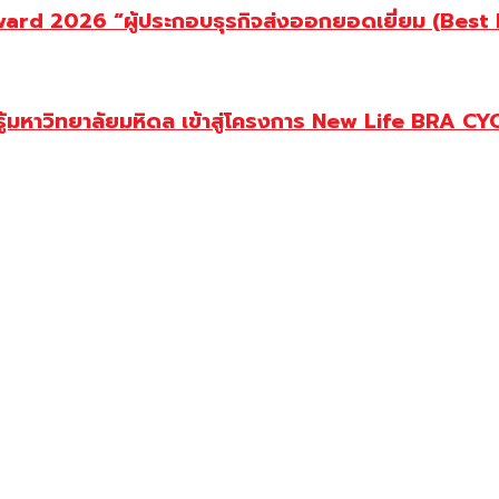
d 2026 “ผู้ประกอบธุรกิจส่งออกยอดเยี่ยม (Best Ex
ู้มหาวิทยาลัยมหิดล เข้าสู่โครงการ New Life BRA CY