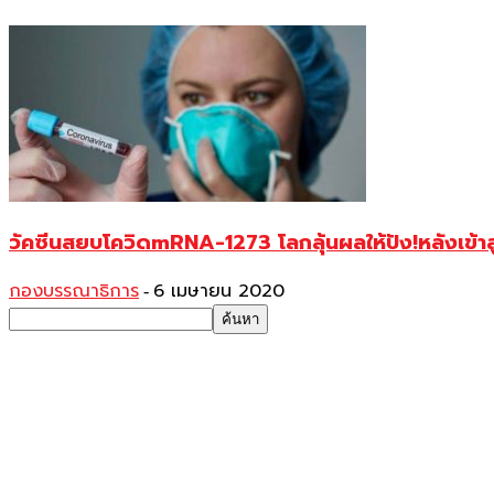
วัคซีนสยบโควิดmRNA-1273 โลกลุ้นผลให้ปัง!หลังเข้าส
กองบรรณาธิการ
6 เมษายน 2020
-