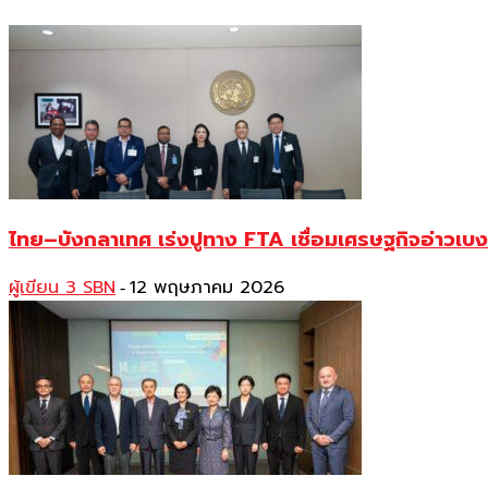
ไทย–บังกลาเทศ เร่งปูทาง FTA เชื่อมเศรษฐกิจอ่าวเ
ผู้เขียน 3 SBN
12 พฤษภาคม 2026
-