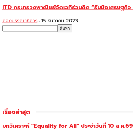
ITD กระทรวงพาณิชย์จัดเวทีร่วมคิด “รับมือเศรษฐกิจ
กองบรรณาธิการ
15 ธันวาคม 2023
-
เรื่องล่าสุด
บทวิเคราะห์ “Equality for All” ประจำวันที่ 10 ส.ค.69