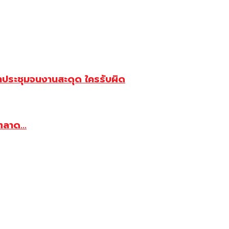
้าประชุมจนงานสะดุด ใครรับผิด
ตลาด...