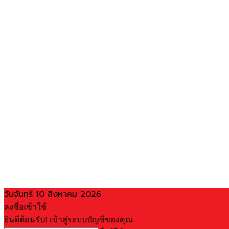
วันจันทร์ 10 สิงหาคม 2026
ลงชื่อเข้าใช้
ยินดีต้อนรับ! เข้าสู่ระบบบัญชีของคุณ