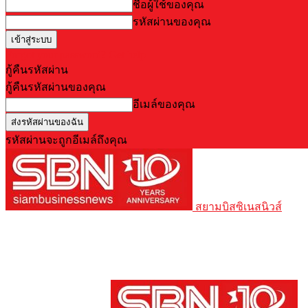
ชื่อผู้ใช้ของคุณ
รหัสผ่านของคุณ
Forgot your password? Get help
กู้คืนรหัสผ่าน
กู้คืนรหัสผ่านของคุณ
อีเมล์ของคุณ
รหัสผ่านจะถูกอีเมล์ถึงคุณ
สยามบิสซิเนสนิวส์