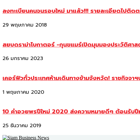
ลงทะเบียนคนจนรอบใหม่ มาแล้ว!!! รายละเอียดไปติด
29 พฤษภาคม 2018
สยบดราม่าโบกาตอร์ -กุนขแมร์เปิดมุมมองประวัติศา
26 มกราคม 2023
เคอร์ฟิวทั่วประเทศห้ามเดินทางข้ามจังหวัด! ราชกิจจา
1 พฤษภาคม 2020
10 คำอวยพรปีใหม่ 2020 ส่งความหมายดีๆ ต้อนรับปี
25 ธันวาคม 2019