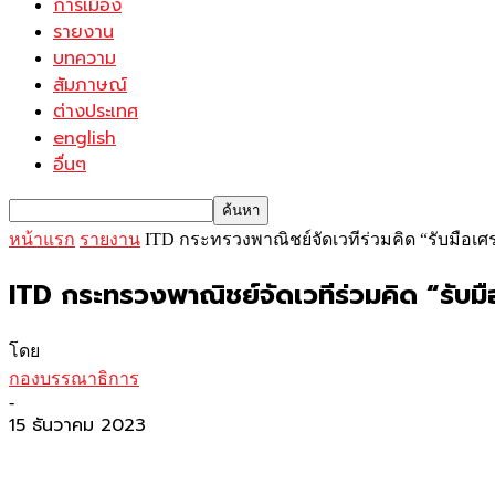
การเมือง
รายงาน
บทความ
สัมภาษณ์
ต่างประเทศ
english
อื่นๆ
หน้าแรก
รายงาน
ITD กระทรวงพาณิชย์จัดเวทีร่วมคิด “รับมือเ
ITD กระทรวงพาณิชย์จัดเวทีร่วมคิด “รับม
โดย
กองบรรณาธิการ
-
15 ธันวาคม 2023