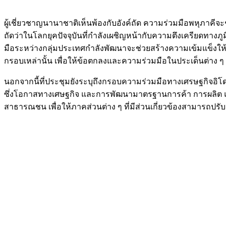
ผู้เชี่ยวชาญนานาชาติเห็นพ้องกับอังค์ถัด ความร่วมมือพหุภาค
ถัดว่าในโลกยุคปัจจุบันที่กำลังเผชิญหน้ากับความตึงเครียดท
มือระหว่างกลุ่มประเทศกำลังพัฒนาจะช่วยสร้างความเข้มแข็งให้
กรอบเหล่านั้น เพื่อให้ข้อตกลงและความร่วมมือในประเด็นต่าง ๆ 
นอกจากนี้ที่ประชุมยังระบุถึงกรอบความร่วมมือทางเศรษฐกิจอิโด-
ซึ่งโอกาสทางเศษฐกิจ และการพัฒนามาตรฐานการค้า การผลิต แล
สาธารณชน เพื่อให้ภาคส่วนต่าง ๆ ที่มีส่วนเกี่ยวข้องสามารถปรั