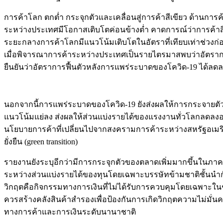
การค้าโลก ตกต่ำ กระจุกตัวและเคลื่อนสู่การค้าสีเขียว ด้านก
ระหว่างประเทศมีโอกาสเติบโตค่อนข้างต่ำ คาดการณ์ว่าการค้าสิน
ระยะกลางการค้าโลกมีแนวโน้มเติบโตในอัตราที่เทียบเท่าช่วงก่อ
เมื่อพิจารณาการค้าระหว่างประเทศเป็นรายไตรมาสพบว่าอัตราการเต
ยืนยันว่าอัตราการฟื้นตัวหลังการแพร่ระบาดของโควิด-19 ได้ลด
นอกจากนี้การแพร่ระบาดของโควิด-19 ยังส่งผลให้การกระจายตัว
แนวโน้มแย่ลง ส่งผลให้ส่วนแบ่งรายได้ของแรงงานทั่วโลกลดลงอ
นโยบายการค้าที่เปลี่ยนไปจากสงครามการค้าระหว่างสหรัฐอเมริก
ยั่งยืน (green transition)
รายงานยังระบุอีกว่ามีการกระจุกตัวของตลาดเพิ่มมากขึ้นในภาคส
ระหว่างส่วนแบ่งรายได้ของทุนโดยเฉพาะบรรษัทข้ามชาติชั้นนำกั
วิกฤตคือกิจกรรมทางการเงินที่ไม่ได้รับการควบคุมโดยเฉพาะในช่
ควรสร้างคลังสินค้าสำรองเพื่อป้องกันการเกิดวิกฤตความไม่ม
ทางการค้าและการเงินระดับนานาชาติ