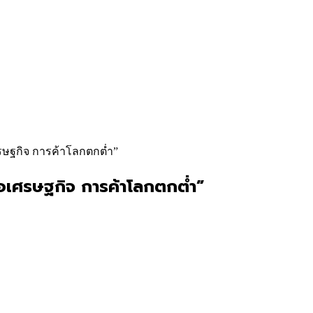
ศรษฐกิจ การค้าโลกตกต่ำ”
ือเศรษฐกิจ การค้าโลกตกต่ำ”