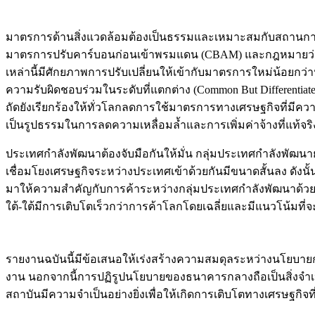
มาตรการด้านสิ่งแวดล้อมต้องเป็นธรรมและเหมาะสมกับสถานการณ
มาตรการปรับคาร์บอนก่อนเข้าพรมแดน (CBAM) และกฎหมายว่าด้
เหล่านี้มีศักยภาพการปรับเปลี่ยนให้เข้ากับมาตรการใหม่น้อยกว่าป
ความรับผิดชอบร่วมในระดับที่แตกต่าง (Common But Differentiat
ถัดยังเรียกร้องให้ทั่วโลกลดการใช้มาตรการทางเศรษฐกิจที่มีคว
เป็นรูปธรรมในการลดความเหลื่อมล้ำและการเพิ่มค่าจ้างที่แท้จริง 
ประเทศกำลังพัฒนาต้องจับมือกันให้มั่น กลุ่มประเทศกำลังพัฒ
เชื่อมโยงเศรษฐกิจระหว่างประเทศเข้าด้วยกันมีขนาดสั้นลง ดัง
มาให้ความสำคัญกับการค้าระหว่างกลุ่มประเทศกำลังพัฒนาด้วยกัน ห
ใต้-ใต้มีการเติบโตเร็วกว่าการค้าโลกโดยเฉลี่ยและมีแนวโน้มท
รายงานฉบันนี้มีข้อเสนอให้เร่งสร้างความสมดุลระหว่างนโยบายก
งาน นอกจากนี้การปฏิรูปนโยบายของธนาคารกลางถือเป็นสิ่งจำเ
สถาบันมีความจำเป็นอย่างยิ่งเพื่อให้เกิดการเติบโตทางเศรษฐกิจที