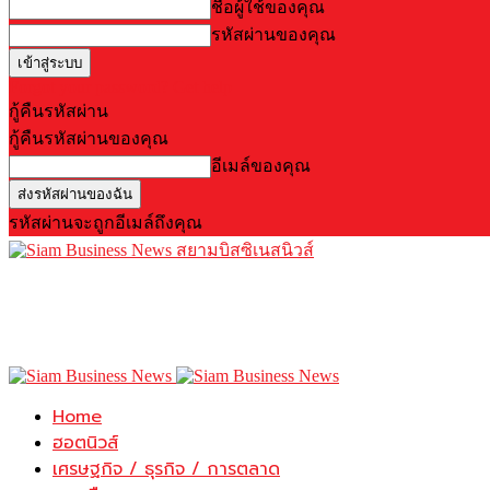
ชื่อผู้ใช้ของคุณ
รหัสผ่านของคุณ
Forgot your password? Get help
กู้คืนรหัสผ่าน
กู้คืนรหัสผ่านของคุณ
อีเมล์ของคุณ
รหัสผ่านจะถูกอีเมล์ถึงคุณ
สยามบิสซิเนสนิวส์
Home
ฮอตนิวส์
เศรษฐกิจ / ธุรกิจ / การตลาด