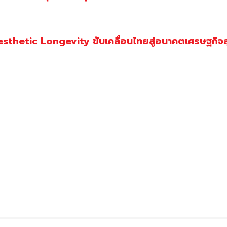
Aesthetic Longevity ขับเคลื่อนไทยสู่อนาคตเศรษฐกิจ