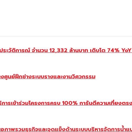
ประวัติการณ์ จำนวน 12,332 ล้านบาท เติบโต 74% YoY 
้างศูนย์ฝึกช่างระบบรางและงานวิศวกรรม
ิการเข้าร่วมโครงการครบ 100% การันตีความเที่ยงตรง โ
นอภาพรวมธุรกิจและจุดแข็งด้านระบบบริหารจัดการน้ำแ