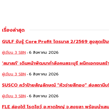
เรื่องล่าสุด
GULF รับรู้ Core Profit ไตรมาส 2/2569 สูงสุดเป็น
ผู้เขียน 3 SBN
6 สิงหาคม 2026
-
‘สมาสภ์’ เดินหน้าพัฒนากำลังคนสระบุรี ผนึกเอกชนสร
ผู้เขียน 3 SBN
6 สิงหาคม 2026
-
SUSCO คว้าป้ายสัญลักษณ์ “หัวจ่ายสีทอง” ส่งสถานีบร
ผู้เขียน 3 SBN
6 สิงหาคม 2026
-
FLE ล่องใต้ โรดโชว์ อ.หาดใหญ่ จ.สงขลา พร้อมนำเส