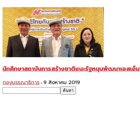
นักศึกษาสถาบันการสร้างชาติแนะรัฐหนุนพัฒนาเอสเอ็มอ
กองบรรณาธิการ
9 สิงหาคม 2019
-