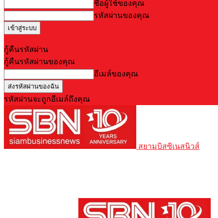
ชื่อผู้ใช้ของคุณ
รหัสผ่านของคุณ
Forgot your password? Get help
กู้คืนรหัสผ่าน
กู้คืนรหัสผ่านของคุณ
อีเมล์ของคุณ
รหัสผ่านจะถูกอีเมล์ถึงคุณ
สยามบิสซิเนสนิวส์