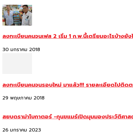
ลงทะเบียนคนจนเฟส 2 เริ่ม 1 ก.พ.นี้เตรียมอะไรบ้างยัง
30 มกราคม 2018
ลงทะเบียนคนจนรอบใหม่ มาแล้ว!!! รายละเอียดไปติด
29 พฤษภาคม 2018
สยบดราม่าโบกาตอร์ -กุนขแมร์เปิดมุมมองประวัติศา
26 มกราคม 2023