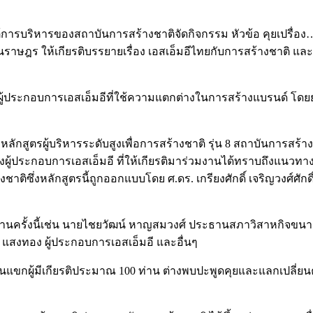
ายใต้การบริหารของสถาบันการสร้างชาติจัดกิจกรรม หัวข้อ คุยเปรื
ฎร ให้เกียรติบรรยายเรื่อง เอสเอ็มอีไทยกับการสร้างชาติ และ ศ.
ผู้ประกอบการเอสเอ็มอีที่ใช้ความแตกต่างในการสร้างแบรนด์ โดย
ูตรผู้บริหารระดับสูงเพื่อการสร้างชาติ รุ่น 8 สถาบันการสร้างชา
งผู้ประกอบการเอสเอ็มอี ที่ให้เกียรติมาร่วมงานได้ทราบถึงแนวทา
งชาติซึ่งหลักสูตรนี้ถูกออกแบบโดย ศ.ดร. เกรียงศักดิ์ เจริญวงศ์
่วมงานครั้งนี้เช่น นายไชยวัฒน์ หาญสมวงศ์ ประธานสภาวิสาหกิจ
งทอง ผู้ประกอบการเอสเอ็มอี และอื่นๆ
แขกผู้มีเกียรติประมาณ 100 ท่าน ต่างพบปะพูดคุยและแลกเปลี่ยนคว