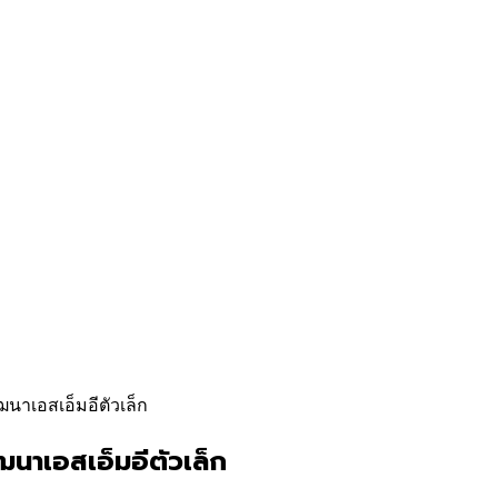
นาเอสเอ็มอีตัวเล็ก
ฒนาเอสเอ็มอีตัวเล็ก