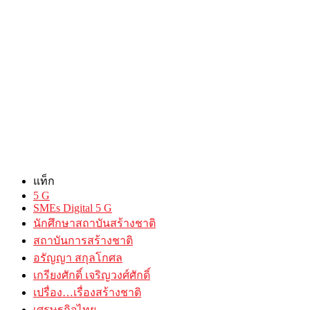
แท็ก
5 G
SMEs Digital 5 G
นักศึกษาสถาบันสร้างชาติ
สถาบันการสร้างชาติ
อรัญญา สกุลโกศล
เกรียงศักดิ์ เจริญวงศ์ศักดิ์
เปรื่อง…เรื่องสร้างชาติ
เศรษฐกิจไทย