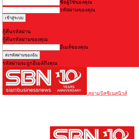
ชื่อผู้ใช้ของคุณ
รหัสผ่านของคุณ
Forgot your password? Get help
กู้คืนรหัสผ่าน
กู้คืนรหัสผ่านของคุณ
อีเมล์ของคุณ
รหัสผ่านจะถูกอีเมล์ถึงคุณ
สยามบิสซิเนสนิวส์