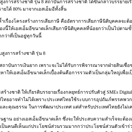
สูงการสร้างชาติ รุ่น 8 สถาบันการสร้างชาติ ได้ขึ้นกล่าวบรรยายเ
ยได้ 80% มาจากเอสเอ็มอีทั้งสิ้น
รื่องโครงสร้างการเสียภาษี คืออัตราการเสียภาษีนิติบุคคลจะต้องเส
องนี้ให้เอสเอ็มอีขนาดเล็กเสียภาษีนิติบุคคลที่น้อยกว่าเป็นไปตาม
าที่เป็นอยู่ทุกวันนี้
สูงการสร้างชาติ รุ่น 8
ถาบันการเงินยาก เพราะจะไม่ได้รับการพิจารณาจากฝ่ายสินเชื่อของส
หาให้เอสเอ็มอีขนาดเล็กเบื้องต้นคือการรวมตัวเป็นกลุ่มใหญ่เพื่อเ
รสร้างชาติ ให้เกียรติบรรยายเรื่องกลยุทธ์การปรับตัวสู่ SMEs Digit
ระเทศไทยอาจทำไม่ได้เพราะประเทศไทยใช้ระบบการอุปถัมภ์พรรคพว
ิหารและคุณธรรม ในการพัฒนาประเทศ แต่สำหรับประเทศไทยยังไม่เค
พื้นฐาน อย่างเอสเอ็มอีขนาดเล็ก ซึ่งจะให้ประสบความสำเร็จจะต้อ
่เป็นคนดีเห็นแก่ประโยชน์ส่วนรวมมากกว่าประโยชน์ส่วนตัวเข้าร่