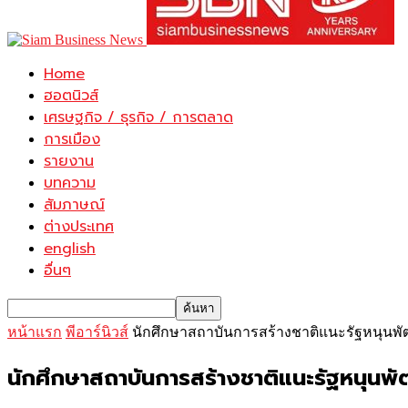
Home
ฮอตนิวส์
เศรษฐกิจ / ธุรกิจ / การตลาด
การเมือง
รายงาน
บทความ
สัมภาษณ์
ต่างประเทศ
english
อื่นๆ
หน้าแรก
พีอาร์นิวส์
นักศึกษาสถาบันการสร้างชาติแนะรัฐหนุนพัฒ
นักศึกษาสถาบันการสร้างชาติแนะรัฐหนุนพั