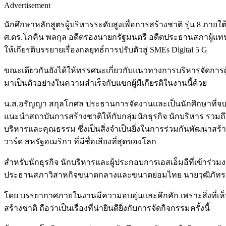
Advertisement
นักศึกษาหลักสูตรผู้บริหารระดับสูงเพื่อการสร้างชาติ รุ่น 8 ภ
ศ.ดร.โภคิน พลกุล อดีตรองนายกรัฐมนตรี อดีตประธานสภาผู้แทนราษ
ให้เกียรติบรรยายเรื่องกลยุทธ์การปรับตัวสู่ SMEs Digital 5 G
ขณะเดียวกันยังได้ให้ทรรศนะเกี่ยวกับแนวทางการบริหารจัดการ
มาเป็นตัวอย่างในความสำเร็จกับแขกผู้มีเกียรติในงานนี้ด้วย
น.ส.อรัญญา สกุลโกศล ประธานการจัดงานและเป็นนักศึกษาที่จบหลักส
แนะนำสถาบันการสร้างชาติให้กับกลุ่มนักธุรกิจ นักบริหาร รวมถึ
บริหารและคุณธรรม ซึ่งเป็นสิ่งจำเป็นยิ่งในการร่วมกันพัฒนาสร้า
วาร์ด สหรัฐอเมริกา ที่มีชื่อเสียงที่สุดของโลก
สำหรับนักธุรกิจ นักบริหารและผู้ประกอบการเอสเอ็มอีที่เข้าร
ประธานสภาวิสาหกิจขนาดกลางและขนาดย่อมไทย นายวุฒิภัทร แส
โดย บรรยากาศภายในงานมีความอบอุ่นและคึกคัก เพราะสิ่งที่เห็น
สร้างชาติ ถือว่าเป็นเรื่องที่น่ายินดียิ่งกับการจัดกิจกรรมครั้งนี้