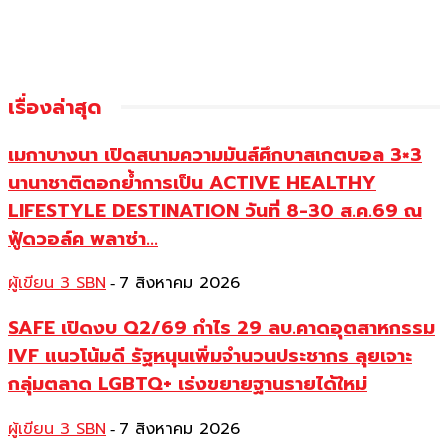
เรื่องล่าสุด
เมกาบางนา เปิดสนามความมันส์ศึกบาสเกตบอล 3×3
นานาชาติตอกย้ำการเป็น ACTIVE HEALTHY
LIFESTYLE DESTINATION วันที่ 8-30 ส.ค.69 ณ
ฟู้ดวอล์ค พลาซ่า...
ผู้เขียน 3 SBN
7 สิงหาคม 2026
-
SAFE เปิดงบ Q2/69 กำไร 29 ลบ.คาดอุตสาหกรรม
IVF แนวโน้มดี รัฐหนุนเพิ่มจำนวนประชากร ลุยเจาะ
กลุ่มตลาด LGBTQ+ เร่งขยายฐานรายได้ใหม่
ผู้เขียน 3 SBN
7 สิงหาคม 2026
-