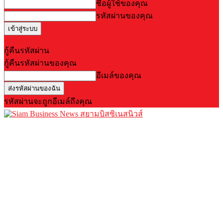
ชื่อผู้ใช้ของคุณ
รหัสผ่านของคุณ
Forgot your password? Get help
กู้คืนรหัสผ่าน
กู้คืนรหัสผ่านของคุณ
อีเมล์ของคุณ
รหัสผ่านจะถูกอีเมล์ถึงคุณ
สยามบิสซิเนสนิวส์