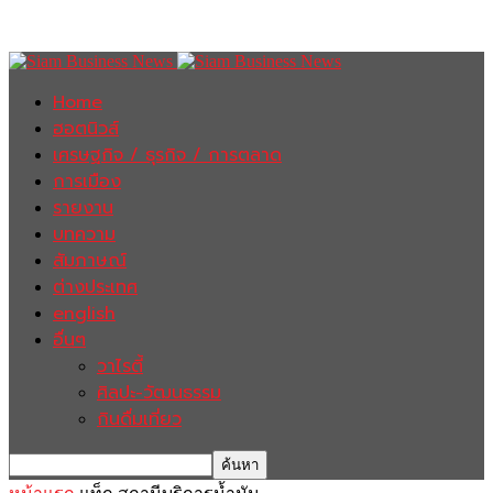
Home
ฮอตนิวส์
เศรษฐกิจ / ธุรกิจ / การตลาด
การเมือง
รายงาน
บทความ
สัมภาษณ์
ต่างประเทศ
english
อื่นๆ
วาไรตี้
ศิลปะ-วัฒนธรรม
กินดื่มเที่ยว