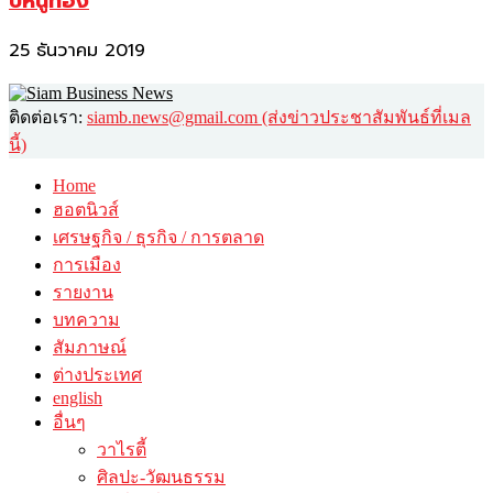
ปีหนูทอง
25 ธันวาคม 2019
ติดต่อเรา:
siamb.news@gmail.com (ส่งข่าวประชาสัมพันธ์ที่เมล
นี้)
Home
ฮอตนิวส์
เศรษฐกิจ / ธุรกิจ / การตลาด
การเมือง
รายงาน
บทความ
สัมภาษณ์
ต่างประเทศ
english
อื่นๆ
วาไรตี้
ศิลปะ-วัฒนธรรม