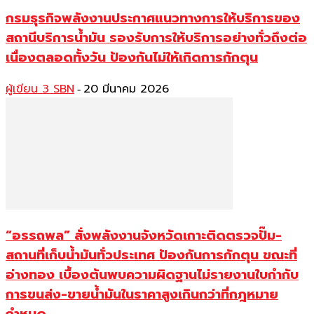
กรมธุรกิจพลังงานประกาศแนวทางการให้บริการของ
สถานีบริการน้ำมัน รองรับการให้บริการอย่างทั่วถึงต่อ
เนื่องตลอดทั้งวัน ป้องกันไม่ให้เกิดการกักตุน
ผู้เขียน 3 SBN
20 มีนาคม 2026
-
“อรรถพล” สั่งพลังงานจังหวัดเกาะติดตรวจปั๊ม-
สถานที่เก็บน้ำมันทั่วประเทศ ป้องกันการกักตุน ขณะที่
อ่างทอง เบื้องต้นพบความผิดฐานไม่รายงานใบกำกับ
การขนส่ง-ขายน้ำมันในราคาสูงเกินกว่าที่กฎหมาย
กำหนด