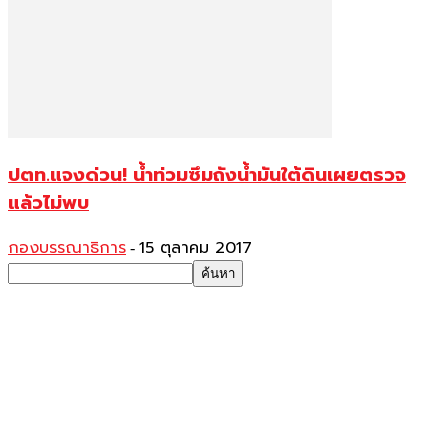
ปตท.แจงด่วน! น้ำท่วมซึมถังน้ำมันใต้ดินเผยตรวจ
แล้วไม่พบ
กองบรรณาธิการ
15 ตุลาคม 2017
-