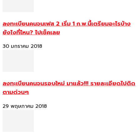
ลงทะเบียนคนจนเฟส 2 เริ่ม 1 ก.พ.นี้เตรียมอะไรบ้าง
ยังไงที่ไหน? ไปเช็คเลย
30 มกราคม 2018
ลงทะเบียนคนจนรอบใหม่ มาแล้ว!!! รายละเอียดไปติด
ตามด่วนๆ
29 พฤษภาคม 2018