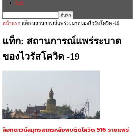
อื่นๆ
หน้าแรก
แท็ก
สถานการณ์แพร่ระบาดของไวรัสโควิด -19
แท็ก: สถานการณ์แพร่ระบาด
ของไวรัสโควิด -19
ล็อกดาวน์สมุทรสาครหลังพบติดโควิด 516 รายแพร่