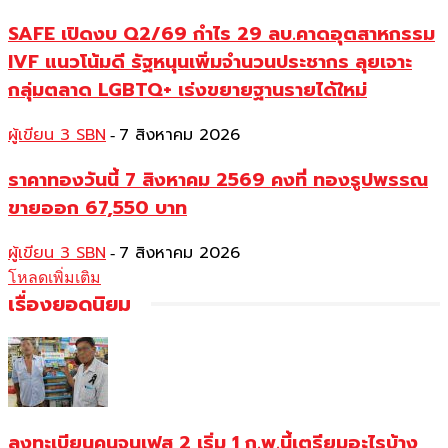
SAFE เปิดงบ Q2/69 กำไร 29 ลบ.คาดอุตสาหกรรม
IVF แนวโน้มดี รัฐหนุนเพิ่มจำนวนประชากร ลุยเจาะ
กลุ่มตลาด LGBTQ+ เร่งขยายฐานรายได้ใหม่
ผู้เขียน 3 SBN
7 สิงหาคม 2026
-
ราคาทองวันนี้ 7 สิงหาคม 2569 คงที่ ทองรูปพรรณ
ขายออก 67,550 บาท
ผู้เขียน 3 SBN
7 สิงหาคม 2026
-
โหลดเพิ่มเติม
เรื่องยอดนิยม
ลงทะเบียนคนจนเฟส 2 เริ่ม 1 ก.พ.นี้เตรียมอะไรบ้าง