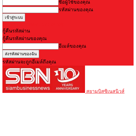
ชื่อผู้ใช้ของคุณ
รหัสผ่านของคุณ
Forgot your password? Get help
กู้คืนรหัสผ่าน
กู้คืนรหัสผ่านของคุณ
อีเมล์ของคุณ
รหัสผ่านจะถูกอีเมล์ถึงคุณ
สยามบิสซิเนสนิวส์