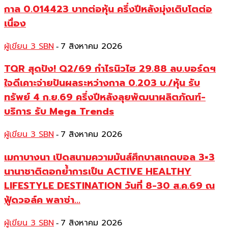
กาล 0.014423 บาทต่อหุ้น ครึ่งปีหลังมุ่งเติบโตต่อ
เนื่อง
ผู้เขียน 3 SBN
7 สิงหาคม 2026
-
TQR สุดปัง! Q2/69 กำไรนิวไฮ 29.88 ลบ.บอร์ดฯ
ใจดีเคาะจ่ายปันผลระหว่างกาล 0.203 บ./หุ้น รับ
ทรัพย์ 4 ก.ย.69 ครึ่งปีหลังลุยพัฒนาผลิตภัณฑ์-
บริการ รับ Mega Trends
ผู้เขียน 3 SBN
7 สิงหาคม 2026
-
เมกาบางนา เปิดสนามความมันส์ศึกบาสเกตบอล 3×3
นานาชาติตอกย้ำการเป็น ACTIVE HEALTHY
LIFESTYLE DESTINATION วันที่ 8-30 ส.ค.69 ณ
ฟู้ดวอล์ค พลาซ่า...
ผู้เขียน 3 SBN
7 สิงหาคม 2026
-