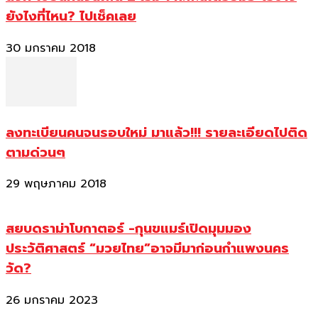
ยังไงที่ไหน? ไปเช็คเลย
30 มกราคม 2018
ลงทะเบียนคนจนรอบใหม่ มาแล้ว!!! รายละเอียดไปติด
ตามด่วนๆ
29 พฤษภาคม 2018
สยบดราม่าโบกาตอร์ -กุนขแมร์เปิดมุมมอง
ประวัติศาสตร์ “มวยไทย”อาจมีมาก่อนกำแพงนคร
วัด?
26 มกราคม 2023