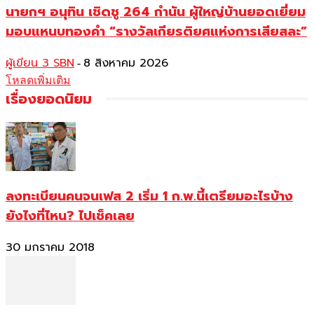
นายกฯ อนุทิน เชิดชู 264 กำนัน ผู้ใหญ่บ้านยอดเยี่ยม
มอบแหนบทองคำ “รางวัลเกียรติยศแห่งการเสียสละ”
ผู้เขียน 3 SBN
8 สิงหาคม 2026
-
โหลดเพิ่มเติม
เรื่องยอดนิยม
ลงทะเบียนคนจนเฟส 2 เริ่ม 1 ก.พ.นี้เตรียมอะไรบ้าง
ยังไงที่ไหน? ไปเช็คเลย
30 มกราคม 2018