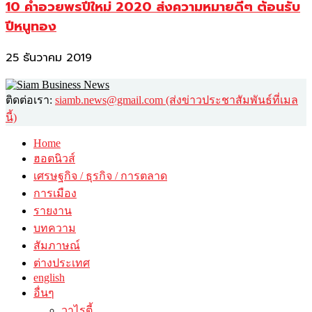
10 คำอวยพรปีใหม่ 2020 ส่งความหมายดีๆ ต้อนรับ
ปีหนูทอง
25 ธันวาคม 2019
ติดต่อเรา:
siamb.news@gmail.com (ส่งข่าวประชาสัมพันธ์ที่เมล
นี้)
Home
ฮอตนิวส์
เศรษฐกิจ / ธุรกิจ / การตลาด
การเมือง
รายงาน
บทความ
สัมภาษณ์
ต่างประเทศ
english
อื่นๆ
วาไรตี้