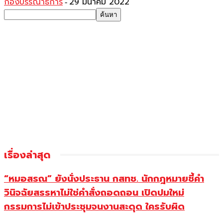
กองบรรณาธิการ
29 มีนาคม 2022
-
เรื่องล่าสุด
“หมอสรณ” ยังนั่งประธาน กสทช. นักกฎหมายชี้คำ
วินิจฉัยสรรหาไม่ใช่คำสั่งถอดถอน เปิดปมใหม่
กรรมการไม่เข้าประชุมจนงานสะดุด ใครรับผิด