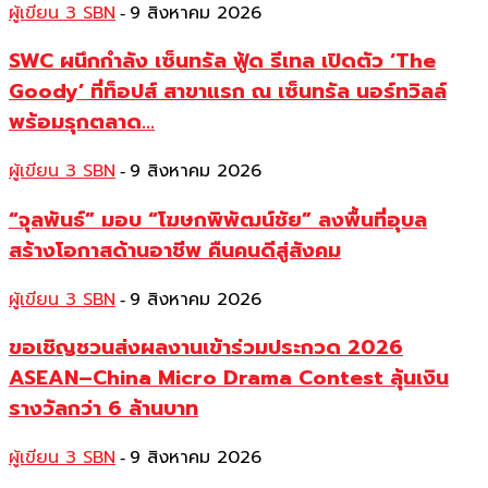
ผู้เขียน 3 SBN
9 สิงหาคม 2026
-
SWC ผนึกกำลัง เซ็นทรัล ฟู้ด รีเทล เปิดตัว ‘The
Goody’ ที่ท็อปส์ สาขาแรก ณ เซ็นทรัล นอร์ทวิลล์
พร้อมรุกตลาด...
ผู้เขียน 3 SBN
9 สิงหาคม 2026
-
“จุลพันธ์” มอบ “โฆษกพิพัฒน์ชัย” ลงพื้นที่อุบล
สร้างโอกาสด้านอาชีพ คืนคนดีสู่สังคม
ผู้เขียน 3 SBN
9 สิงหาคม 2026
-
ขอเชิญชวนส่งผลงานเข้าร่วมประกวด 2026
ASEAN–China Micro Drama Contest ลุ้นเงิน
รางวัลกว่า 6 ล้านบาท
ผู้เขียน 3 SBN
9 สิงหาคม 2026
-