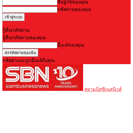
ชื่อผู้ใช้ของคุณ
รหัสผ่านของคุณ
Forgot your password? Get help
กู้คืนรหัสผ่าน
กู้คืนรหัสผ่านของคุณ
อีเมล์ของคุณ
รหัสผ่านจะถูกอีเมล์ถึงคุณ
สยามบิสซิเนสนิวส์