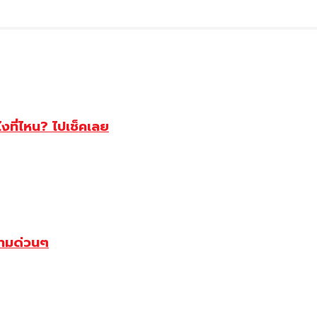
ไงที่ไหน? ไปเช็คเลย
ตามด่วนๆ