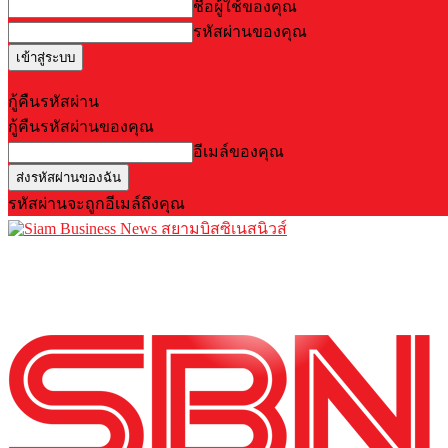
ชื่อผู้ใช้ของคุณ
รหัสผ่านของคุณ
Forgot your password? Get help
กู้คืนรหัสผ่าน
กู้คืนรหัสผ่านของคุณ
อีเมล์ของคุณ
รหัสผ่านจะถูกอีเมล์ถึงคุณ
สยามบิสซิเนสนิวส์