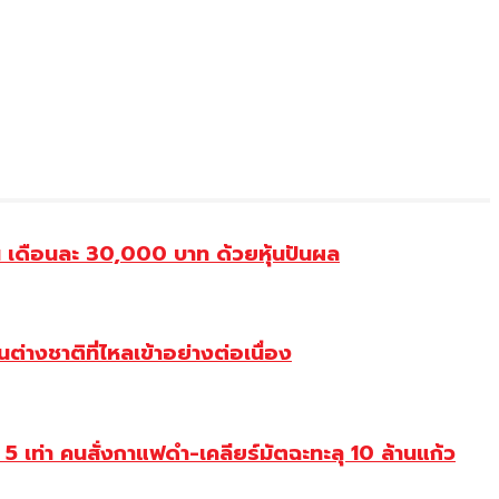
เดือนละ 30,000 บาท ด้วยหุ้นปันผล
างชาติที่ไหลเข้าอย่างต่อเนื่อง
่า คนสั่งกาแฟดำ-เคลียร์มัตฉะทะลุ 10 ล้านแก้ว