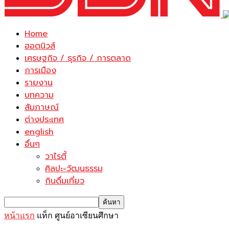
Home
ฮอตนิวส์
เศรษฐกิจ / ธุรกิจ / การตลาด
การเมือง
รายงาน
บทความ
สัมภาษณ์
ต่างประเทศ
english
อื่นๆ
วาไรตี้
ศิลปะ-วัฒนธรรม
กินดื่มเที่ยว
หน้าแรก
แท็ก
ศูนย์อาเซียนศึกษา