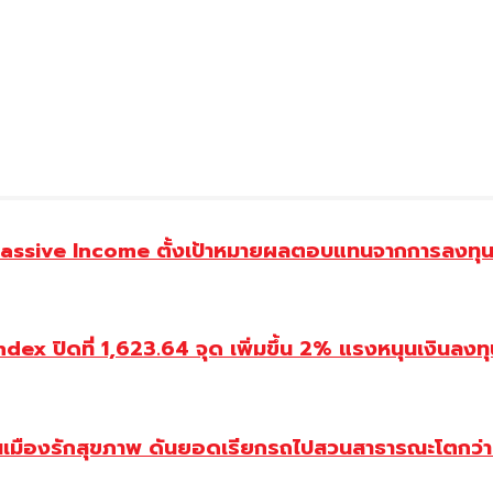
assive Income ตั้งเป้าหมายผลตอบแทนจากการลงทุน 
ปิดที่ 1,623.64 จุด เพิ่มขึ้น 2% แรงหนุนเงินลงทุนต่
องรักสุขภาพ ดันยอดเรียกรถไปสวนสาธารณะโตกว่า 5 เท