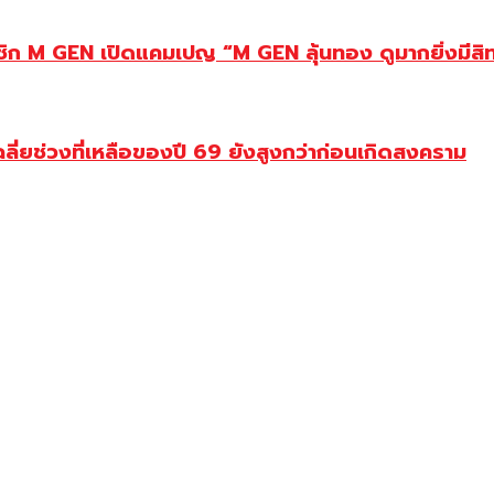
มาชิก M GEN เปิดแคมเปญ “M GEN ลุ้นทอง ดูมากยิ่งมีสิท
ฉลี่ยช่วงที่เหลือของปี 69 ยังสูงกว่าก่อนเกิดสงคราม