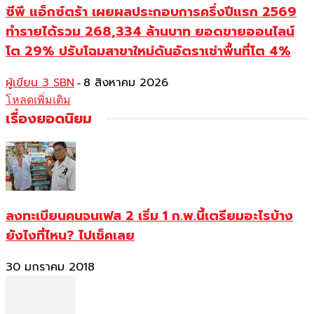
ซีพี แอ็กซ์ตร้า เผยผลประกอบการครึ่งปีแรก 2569
ทำรายได้รวม 268,334 ล้านบาท ยอดขายออนไลน์
โต 29% ปรับโฉมสาขาใหม่ดันอัตราเช่าพื้นที่โต 4%
ผู้เขียน 3 SBN
8 สิงหาคม 2026
-
โหลดเพิ่มเติม
เรื่องยอดนิยม
ลงทะเบียนคนจนเฟส 2 เริ่ม 1 ก.พ.นี้เตรียมอะไรบ้าง
ยังไงที่ไหน? ไปเช็คเลย
30 มกราคม 2018