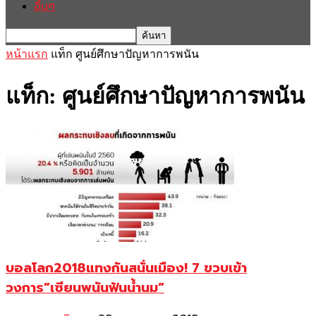
อื่นๆ
หน้าแรก
แท็ก
ศูนย์ศึกษาปัญหาการพนัน
แท็ก: ศูนย์ศึกษาปัญหาการพนัน
บอลโลก2018แทงกันสนั่นเมือง! 7 ขวบเข้า
วงการ”เซียนพนันฟันน้ำนม”