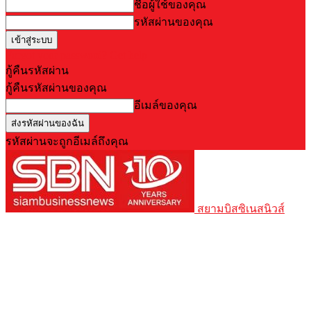
ชื่อผู้ใช้ของคุณ
รหัสผ่านของคุณ
Forgot your password? Get help
กู้คืนรหัสผ่าน
กู้คืนรหัสผ่านของคุณ
อีเมล์ของคุณ
รหัสผ่านจะถูกอีเมล์ถึงคุณ
สยามบิสซิเนสนิวส์