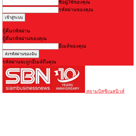
ชื่อผู้ใช้ของคุณ
รหัสผ่านของคุณ
Forgot your password? Get help
กู้คืนรหัสผ่าน
กู้คืนรหัสผ่านของคุณ
อีเมล์ของคุณ
รหัสผ่านจะถูกอีเมล์ถึงคุณ
สยามบิสซิเนสนิวส์