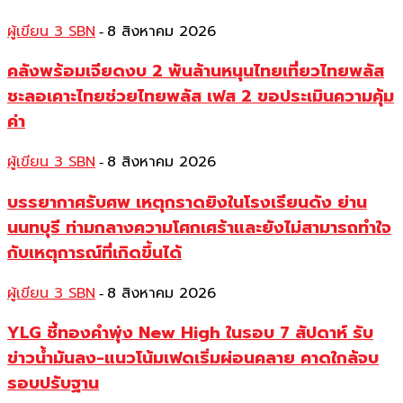
ผู้เขียน 3 SBN
8 สิงหาคม 2026
-
คลังพร้อมเจียดงบ 2 พันล้านหนุนไทยเที่ยวไทยพลัส
ชะลอเคาะไทยช่วยไทยพลัส เฟส 2 ขอประเมินความคุ้ม
ค่า
ผู้เขียน 3 SBN
8 สิงหาคม 2026
-
บรรยากาศรับศพ เหตุกราดยิงในโรงเรียนดัง ย่าน
นนทบุรี ท่ามกลางความโศกเศร้าและยังไม่สามารถทำใจ
กับเหตุการณ์ที่เกิดขึ้นได้
ผู้เขียน 3 SBN
8 สิงหาคม 2026
-
YLG ชี้ทองคำพุ่ง New High ในรอบ 7 สัปดาห์ รับ
ข่าวน้ำมันลง-แนวโน้มเฟดเริ่มผ่อนคลาย คาดใกล้จบ
รอบปรับฐาน