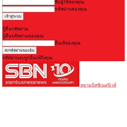
ชื่อผู้ใช้ของคุณ
รหัสผ่านของคุณ
Forgot your password? Get help
กู้คืนรหัสผ่าน
กู้คืนรหัสผ่านของคุณ
อีเมล์ของคุณ
รหัสผ่านจะถูกอีเมล์ถึงคุณ
สยามบิสซิเนสนิวส์