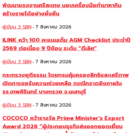
พัฒนาแรงงานศรีสะเกษ มอบเครื่องมือทำมาหากิน
สร้างรายได้อย่างยั่งยืน
ผู้เขียน 3 SBN
7 สิงหาคม 2026
-
ILINK คว้า 100 คะแนนเต็ม AGM Checklist ประจำปี
2569 ต่อเนื่อง 9 ปีซ้อน ระดับ “ดีเลิศ”
ผู้เขียน 3 SBN
7 สิงหาคม 2026
-
กระทรวงยุติธรรม โดยกรมคุ้มครองสิทธิและเสรีภาพ
เปิดการขอรับความช่วยเหลือ กรณีกราดยิงภายใน
รร.เทพศิรินทร์ บางกรวย จ.นนทบุรี
ผู้เขียน 3 SBN
7 สิงหาคม 2026
-
COCOCO คว้ารางวัล Prime Minister’s Export
Award 2026 “ผู้ประกอบธุรกิจส่งออกยอดเยี่ยม