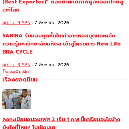
(Best Exporter)” ตอกย้ำศักยภาพผู้ส่งออกไทยสู่
เวทีโลก
ผู้เขียน 3 SBN
7 สิงหาคม 2026
-
SABINA รับมอบชุดชั้นในเก่าจากหอสมุดและคลัง
ความรู้มหาวิทยาลัยมหิดล เข้าสู่โครงการ New Life
BRA CYCLE
ผู้เขียน 3 SBN
7 สิงหาคม 2026
-
โหลดเพิ่มเติม
เรื่องยอดนิยม
ลงทะเบียนคนจนเฟส 2 เริ่ม 1 ก.พ.นี้เตรียมอะไรบ้าง
ยังไงที่ไหน? ไปเช็คเลย