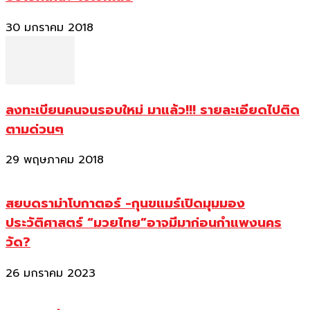
30 มกราคม 2018
ลงทะเบียนคนจนรอบใหม่ มาแล้ว!!! รายละเอียดไปติด
ตามด่วนๆ
29 พฤษภาคม 2018
สยบดราม่าโบกาตอร์ -กุนขแมร์เปิดมุมมอง
ประวัติศาสตร์ “มวยไทย”อาจมีมาก่อนกำแพงนคร
วัด?
26 มกราคม 2023