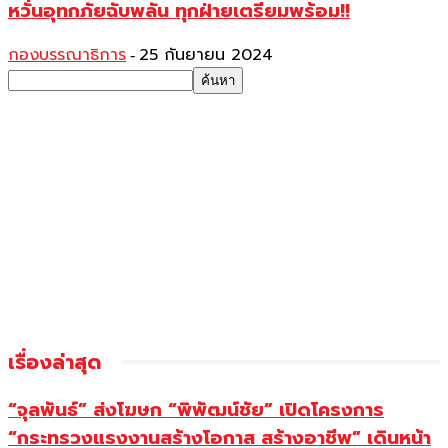
หวั่นอุทกภัยฉับพลัน ทุกฝ่ายเตรียมพร้อม!!
กองบรรณาธิการ
25 กันยายน 2024
-
เรื่องล่าสุด
“จุลพันธ์” ส่งโฆษก “พิพัฒน์ชัย” เปิดโครงการ
“กระทรวงแรงงานสร้างโอกาส สร้างอาชีพ” เดินหน้า