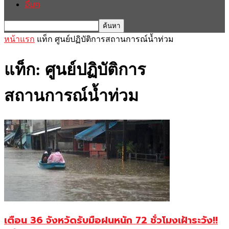
อื่นๆ
หน้าแรก
แท็ก
ศูนย์ปฏิบัติการสถานการณ์น้ำท่วม
แท็ก: ศูนย์ปฏิบัติการ
สถานการณ์น้ำท่วม
เตือน 36 จังหวัดรับมือฝนหนัก 72 ชั่วโมงเฝ้าระวัง!!