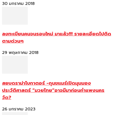
30 มกราคม 2018
ลงทะเบียนคนจนรอบใหม่ มาแล้ว!!! รายละเอียดไปติด
ตามด่วนๆ
29 พฤษภาคม 2018
สยบดราม่าโบกาตอร์ -กุนขแมร์เปิดมุมมอง
ประวัติศาสตร์ “มวยไทย”อาจมีมาก่อนกำแพงนคร
วัด?
26 มกราคม 2023