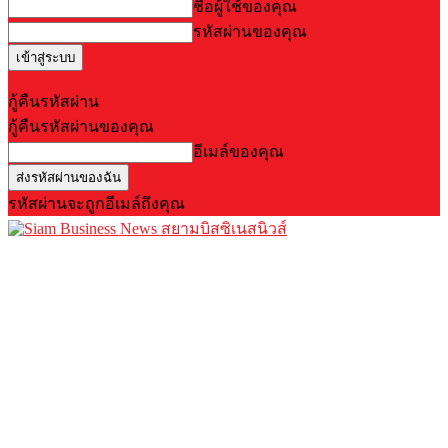
ชื่อผู้ใช้ของคุณ
รหัสผ่านของคุณ
Forgot your password? Get help
กู้คืนรหัสผ่าน
กู้คืนรหัสผ่านของคุณ
อีเมล์ของคุณ
รหัสผ่านจะถูกอีเมล์ถึงคุณ
สยามบิสซิเนสนิวส์