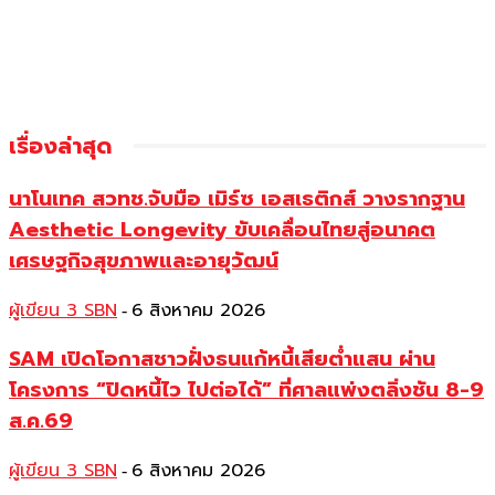
เรื่องล่าสุด
นาโนเทค สวทช.จับมือ เมิร์ซ เอสเธติกส์ วางรากฐาน
Aesthetic Longevity ขับเคลื่อนไทยสู่อนาคต
เศรษฐกิจสุขภาพและอายุวัฒน์
ผู้เขียน 3 SBN
6 สิงหาคม 2026
-
SAM เปิดโอกาสชาวฝั่งธนแก้หนี้เสียต่ำแสน ผ่าน
โครงการ “ปิดหนี้ไว ไปต่อได้” ที่ศาลแพ่งตลิ่งชัน 8-9
ส.ค.69
ผู้เขียน 3 SBN
6 สิงหาคม 2026
-