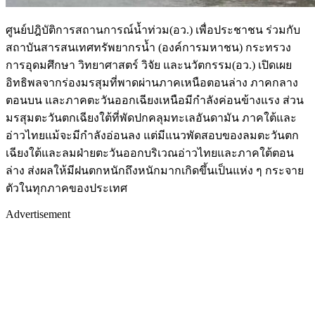
ศูนย์ปฎิบัติการสถานการณ์น้ำท่วม(อว.) เพื่อประชาชน ร่วมกับ
สถาบันสารสนเทศทรัพยากรน้ำ (องค์การมหาชน) กระทรวง
การอุดมศึกษา วิทยาศาสตร์ วิจัย และนวัตกรรม(อว.) เปิดเผย
อิทธิพลจากร่องมรสุมที่พาดผ่านภาคเหนือตอนล่าง ภาคกลาง
ตอนบน และภาคตะวันออกเฉียงเหนือมีกำลังค่อนข้างแรง ส่วน
มรสุมตะวันตกเฉียงใต้ที่พัดปกคลุมทะเลอันดามัน ภาคใต้และ
อ่าวไทยแม้จะมีกำลังอ่อนลง แต่มีแนวพัดสอบของลมตะวันตก
เฉียงใต้และลมฝ่ายตะวันออกบริเวณอ่าวไทยและภาคใต้ตอน
ล่าง ส่งผลให้มีฝนตกหนักถึงหนักมากเกิดขึ้นเป็นแห่ง ๆ กระจาย
ตัวในทุกภาคของประเทศ
Advertisement