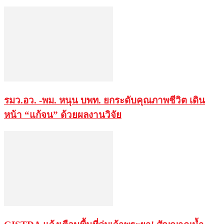
รมว.อว. -พม. หนุน บพท. ยกระดับคุณภาพชีวิต เดิน
หน้า “แก้จน” ด้วยผลงานวิจัย