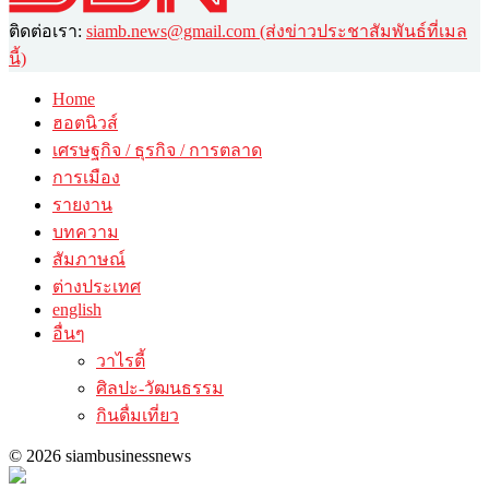
ติดต่อเรา:
siamb.news@gmail.com (ส่งข่าวประชาสัมพันธ์ที่เมล
นี้)
Home
ฮอตนิวส์
เศรษฐกิจ / ธุรกิจ / การตลาด
การเมือง
รายงาน
บทความ
สัมภาษณ์
ต่างประเทศ
english
อื่นๆ
วาไรตี้
ศิลปะ-วัฒนธรรม
กินดื่มเที่ยว
© 2026 siambusinessnews