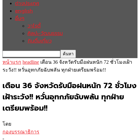
ต่างประเทศ
english
อื่นๆ
วาไรตี้
ศิลปะ-วัฒนธรรม
กินดื่มเที่ยว
หน้าแรก
headline
เตือน 36 จังหวัดรับมือฝนหนัก 72 ชั่วโมงเฝ้า
ระวัง!! หวั่นอุทกภัยฉับพลัน ทุกฝ่ายเตรียมพร้อม!!
เตือน 36 จังหวัดรับมือฝนหนัก 72 ชั่วโมง
เฝ้าระวัง!! หวั่นอุทกภัยฉับพลัน ทุกฝ่าย
เตรียมพร้อม!!
โดย
กองบรรณาธิการ
-