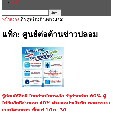
อื่นๆ
หน้าแรก
แท็ก
ศูนย์ต่อต้านข่าวปลอม
แท็ก: ศูนย์ต่อต้านข่าวปลอม
รู้ก่อนใช้สิทธิ ไทยช่วยไทยพลัส รัฐช่วยจ่าย 60% ผู้
ได้รับสิทธิจ่ายเอง 40% ผ่านแอปฯเป๋าตัง ตลอดระยะ
เวลาโครงการ ตั้งแต่ 1 มิ.ย.-30...