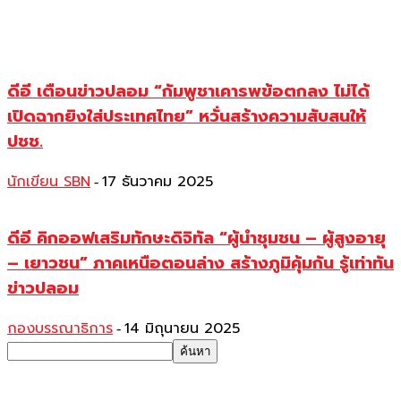
ดีอี เตือนข่าวปลอม “กัมพูชาเคารพข้อตกลง ไม่ได้
เปิดฉากยิงใส่ประเทศไทย” หวั่นสร้างความสับสนให้
ปชช.
นักเขียน SBN
17 ธันวาคม 2025
-
ดีอี คิกออฟเสริมทักษะดิจิทัล “ผู้นำชุมชน – ผู้สูงอายุ
– เยาวชน” ภาคเหนือตอนล่าง สร้างภูมิคุ้มกัน รู้เท่าทัน
ข่าวปลอม
กองบรรณาธิการ
14 มิถุนายน 2025
-