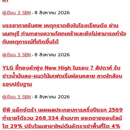
ผู้เขียน 3 SBN
8 สิงหาคม 2026
-
บรรยากาศรับศพ เหตุกราดยิงในโรงเรียนดัง ย่าน
นนทบุรี ท่ามกลางความโศกเศร้าและยังไม่สามารถทำใจ
กับเหตุการณ์ที่เกิดขึ้นได้
ผู้เขียน 3 SBN
8 สิงหาคม 2026
-
YLG ชี้ทองคำพุ่ง New High ในรอบ 7 สัปดาห์ รับ
ข่าวน้ำมันลง-แนวโน้มเฟดเริ่มผ่อนคลาย คาดใกล้จบ
รอบปรับฐาน
ผู้เขียน 3 SBN
8 สิงหาคม 2026
-
ซีพี แอ็กซ์ตร้า เผยผลประกอบการครึ่งปีแรก 2569
ทำรายได้รวม 268,334 ล้านบาท ยอดขายออนไลน์
โต 29% ปรับโฉมสาขาใหม่ดันอัตราเช่าพื้นที่โต 4%