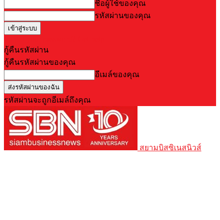
ชื่อผู้ใช้ของคุณ
รหัสผ่านของคุณ
Forgot your password? Get help
กู้คืนรหัสผ่าน
กู้คืนรหัสผ่านของคุณ
อีเมล์ของคุณ
รหัสผ่านจะถูกอีเมล์ถึงคุณ
สยามบิสซิเนสนิวส์