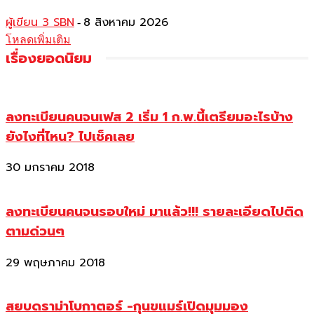
ผู้เขียน 3 SBN
8 สิงหาคม 2026
-
โหลดเพิ่มเติม
เรื่องยอดนิยม
ลงทะเบียนคนจนเฟส 2 เริ่ม 1 ก.พ.นี้เตรียมอะไรบ้าง
ยังไงที่ไหน? ไปเช็คเลย
30 มกราคม 2018
ลงทะเบียนคนจนรอบใหม่ มาแล้ว!!! รายละเอียดไปติด
ตามด่วนๆ
29 พฤษภาคม 2018
สยบดราม่าโบกาตอร์ -กุนขแมร์เปิดมุมมอง