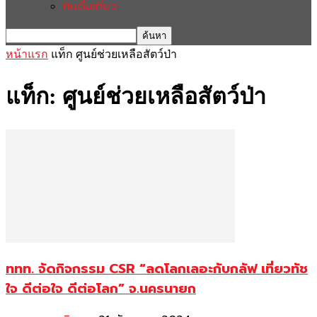
กินดื่มเที่ยว
หน้าแรก
แท็ก
ศูนย์ช่วยเหลือสัตว์ป่า
แท็ก: ศูนย์ช่วยเหลือสัตว์ป่า
ททท. จัดกิจกรรม CSR “ลดโลกเลอะกับกลัฟ เที่ยวทัช
ใจ ดีต่อใจ ดีต่อโลก” จ.นครนายก