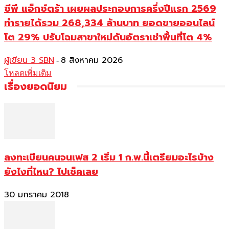
ซีพี แอ็กซ์ตร้า เผยผลประกอบการครึ่งปีแรก 2569
ทำรายได้รวม 268,334 ล้านบาท ยอดขายออนไลน์
โต 29% ปรับโฉมสาขาใหม่ดันอัตราเช่าพื้นที่โต 4%
ผู้เขียน 3 SBN
8 สิงหาคม 2026
-
โหลดเพิ่มเติม
เรื่องยอดนิยม
ลงทะเบียนคนจนเฟส 2 เริ่ม 1 ก.พ.นี้เตรียมอะไรบ้าง
ยังไงที่ไหน? ไปเช็คเลย
30 มกราคม 2018