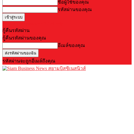
ชื่อผู้ใช้ของคุณ
รหัสผ่านของคุณ
Forgot your password? Get help
กู้คืนรหัสผ่าน
กู้คืนรหัสผ่านของคุณ
อีเมล์ของคุณ
รหัสผ่านจะถูกอีเมล์ถึงคุณ
สยามบิสซิเนสนิวส์