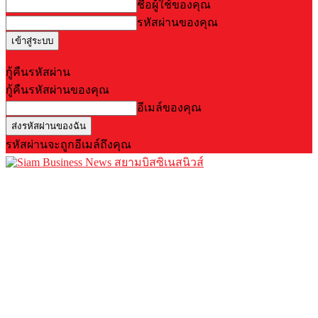
ชื่อผู้ใช้ของคุณ
รหัสผ่านของคุณ
Forgot your password? Get help
กู้คืนรหัสผ่าน
กู้คืนรหัสผ่านของคุณ
อีเมล์ของคุณ
รหัสผ่านจะถูกอีเมล์ถึงคุณ
สยามบิสซิเนสนิวส์