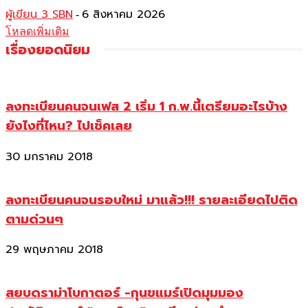
ผู้เขียน 3 SBN
6 สิงหาคม 2026
-
โหลดเพิ่มเติม
เรื่องยอดนิยม
ลงทะเบียนคนจนเฟส 2 เริ่ม 1 ก.พ.นี้เตรียมอะไรบ้าง
ยังไงที่ไหน? ไปเช็คเลย
30 มกราคม 2018
ลงทะเบียนคนจนรอบใหม่ มาแล้ว!!! รายละเอียดไปติด
ตามด่วนๆ
29 พฤษภาคม 2018
สยบดราม่าโบกาตอร์ -กุนขแมร์เปิดมุมมอง