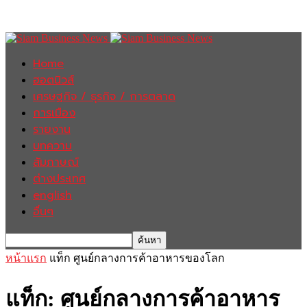
Home
ฮอตนิวส์
เศรษฐกิจ / ธุรกิจ / การตลาด
การเมือง
รายงาน
บทความ
สัมภาษณ์
ต่างประเทศ
english
อื่นๆ
หน้าแรก
แท็ก
ศูนย์กลางการค้าอาหารของโลก
แท็ก: ศูนย์กลางการค้าอาหาร