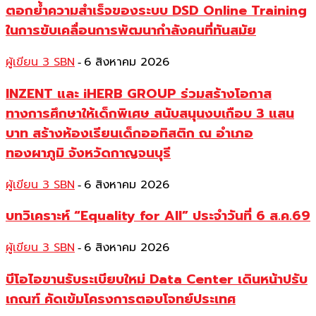
ตอกย้ำความสำเร็จของระบบ DSD Online Training
ในการขับเคลื่อนการพัฒนากำลังคนที่ทันสมัย
ผู้เขียน 3 SBN
6 สิงหาคม 2026
-
INZENT และ iHERB GROUP ร่วมสร้างโอกาส
ทางการศึกษาให้เด็กพิเศษ สนับสนุนงบเกือบ 3 แสน
บาท สร้างห้องเรียนเด็กออทิสติก ณ อำเภอ
ทองผาภูมิ จังหวัดกาญจนบุรี
ผู้เขียน 3 SBN
6 สิงหาคม 2026
-
บทวิเคราะห์ “Equality for All” ประจำวันที่ 6 ส.ค.69
ผู้เขียน 3 SBN
6 สิงหาคม 2026
-
บีโอไอขานรับระเบียบใหม่ Data Center เดินหน้าปรับ
เกณฑ์ คัดเข้มโครงการตอบโจทย์ประเทศ