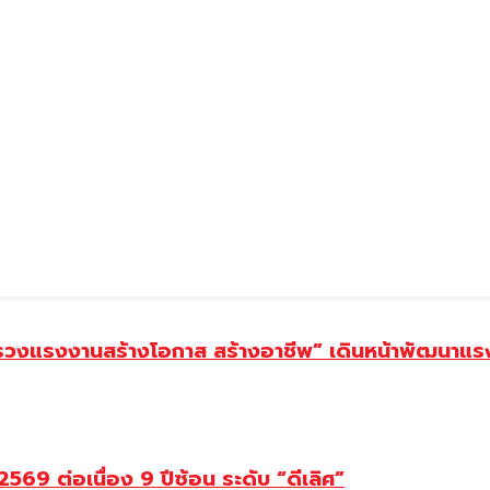
ทรวงแรงงานสร้างโอกาส สร้างอาชีพ” เดินหน้าพัฒนาแรง
69 ต่อเนื่อง 9 ปีซ้อน ระดับ “ดีเลิศ”