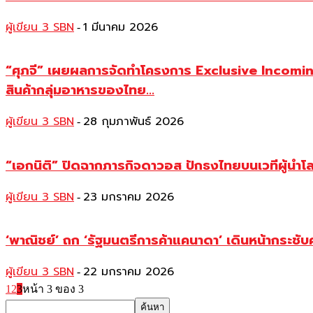
ผู้เขียน 3 SBN
1 มีนาคม 2026
-
“ศุภจี” เผยผลการจัดทำโครงการ Exclusive Incoming M
สินค้ากลุ่มอาหารของไทย...
ผู้เขียน 3 SBN
28 กุมภาพันธ์ 2026
-
“เอกนิติ” ปิดฉากภารกิจดาวอส ปักธงไทยบนเวทีผู้นำโ
ผู้เขียน 3 SBN
23 มกราคม 2026
-
‘พาณิชย์’ ถก ‘รัฐมนตรีการค้าแคนาดา’ เดินหน้ากระชั
ผู้เขียน 3 SBN
22 มกราคม 2026
-
1
2
3
หน้า 3 ของ 3