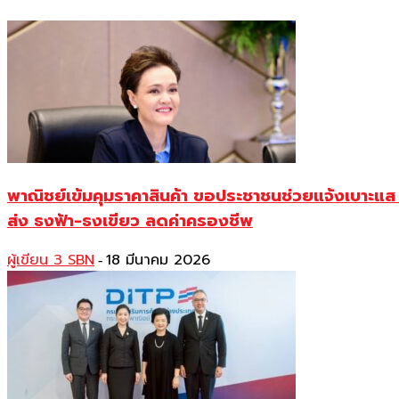
พาณิชย์เข้มคุมราคาสินค้า ขอประชาชนช่วยแจ้งเบาะแส
ส่ง ธงฟ้า-ธงเขียว ลดค่าครองชีพ
ผู้เขียน 3 SBN
18 มีนาคม 2026
-