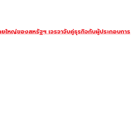
ยใหญ่ของสหรัฐฯ เจรจาจับคู่ธุรกิจกับผู้ประกอบการ