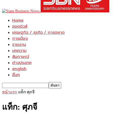
Home
ฮอตนิวส์
เศรษฐกิจ / ธุรกิจ / การตลาด
การเมือง
รายงาน
บทความ
สัมภาษณ์
ต่างประเทศ
english
อื่นๆ
หน้าแรก
แท็ก
ศุภจี
แท็ก: ศุภจี