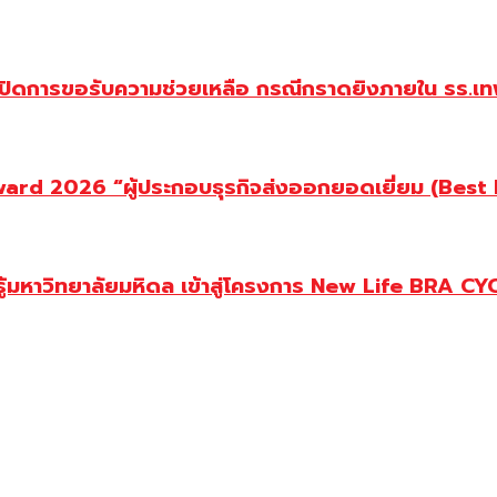
ปิดการขอรับความช่วยเหลือ กรณีกราดยิงภายใน รร.เทพ
d 2026 “ผู้ประกอบธุรกิจส่งออกยอดเยี่ยม (Best Ex
ู้มหาวิทยาลัยมหิดล เข้าสู่โครงการ New Life BRA CY