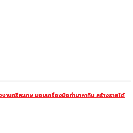
งานศรีสะเกษ มอบเครื่องมือทำมาหากิน สร้างรายได้