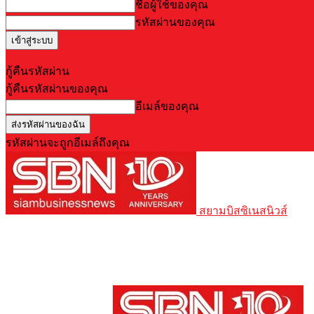
ชื่อผู้ใช้ของคุณ
รหัสผ่านของคุณ
Forgot your password? Get help
กู้คืนรหัสผ่าน
กู้คืนรหัสผ่านของคุณ
อีเมล์ของคุณ
รหัสผ่านจะถูกอีเมล์ถึงคุณ
สยามบิสซิเนสนิวส์