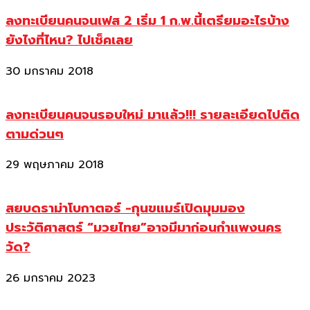
ลงทะเบียนคนจนเฟส 2 เริ่ม 1 ก.พ.นี้เตรียมอะไรบ้าง
ยังไงที่ไหน? ไปเช็คเลย
30 มกราคม 2018
ลงทะเบียนคนจนรอบใหม่ มาแล้ว!!! รายละเอียดไปติด
ตามด่วนๆ
29 พฤษภาคม 2018
สยบดราม่าโบกาตอร์ -กุนขแมร์เปิดมุมมอง
ประวัติศาสตร์ “มวยไทย”อาจมีมาก่อนกำแพงนคร
วัด?
26 มกราคม 2023