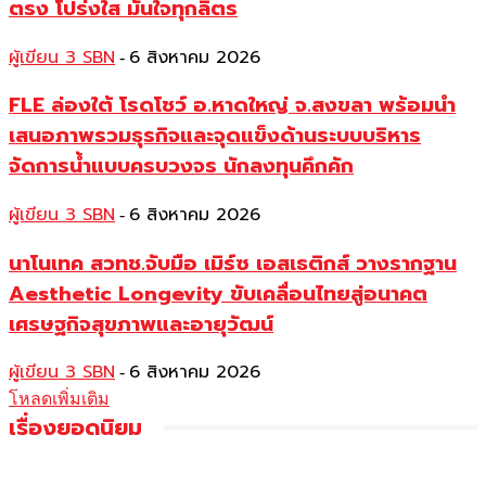
ตรง โปร่งใส มั่นใจทุกลิตร
ผู้เขียน 3 SBN
6 สิงหาคม 2026
-
FLE ล่องใต้ โรดโชว์ อ.หาดใหญ่ จ.สงขลา พร้อมนำ
เสนอภาพรวมธุรกิจและจุดแข็งด้านระบบบริหาร
จัดการน้ำแบบครบวงจร นักลงทุนคึกคัก
ผู้เขียน 3 SBN
6 สิงหาคม 2026
-
นาโนเทค สวทช.จับมือ เมิร์ซ เอสเธติกส์ วางรากฐาน
Aesthetic Longevity ขับเคลื่อนไทยสู่อนาคต
เศรษฐกิจสุขภาพและอายุวัฒน์
ผู้เขียน 3 SBN
6 สิงหาคม 2026
-
โหลดเพิ่มเติม
เรื่องยอดนิยม