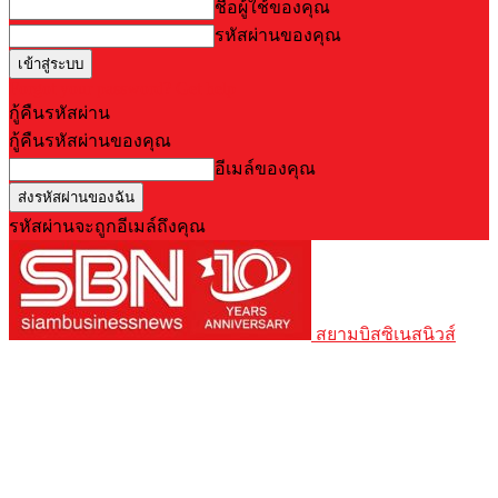
ชื่อผู้ใช้ของคุณ
รหัสผ่านของคุณ
Forgot your password? Get help
กู้คืนรหัสผ่าน
กู้คืนรหัสผ่านของคุณ
อีเมล์ของคุณ
รหัสผ่านจะถูกอีเมล์ถึงคุณ
สยามบิสซิเนสนิวส์