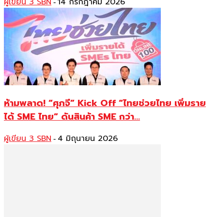
ผู้เขียน 3 SBN
14 กรกฎาคม 2026
-
ห้ามพลาด! “ศุภจี” Kick Off “ไทยช่วยไทย เพิ่มราย
ได้ SME ไทย” ดันสินค้า SME กว่า...
ผู้เขียน 3 SBN
4 มิถุนายน 2026
-