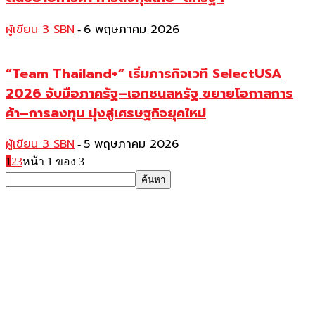
ผู้เขียน 3 SBN
6 พฤษภาคม 2026
-
“Team Thailand+” เริ่มภารกิจเวที SelectUSA
2026 จับมือภาครัฐ–เอกชนสหรัฐ ขยายโอกาสการ
ค้า–การลงทุน มุ่งสู่เศรษฐกิจยุคใหม่
ผู้เขียน 3 SBN
5 พฤษภาคม 2026
-
1
2
3
หน้า 1 ของ 3