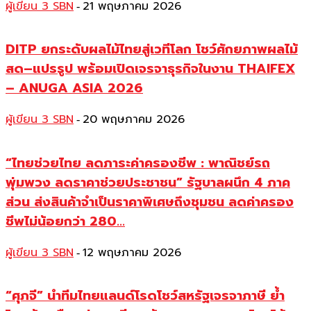
ผู้เขียน 3 SBN
21 พฤษภาคม 2026
-
DITP ยกระดับผลไม้ไทยสู่เวทีโลก โชว์ศักยภาพผลไม้
สด–แปรรูป พร้อมเปิดเจรจาธุรกิจในงาน THAIFEX
– ANUGA ASIA 2026
ผู้เขียน 3 SBN
20 พฤษภาคม 2026
-
“ไทยช่วยไทย ลดภาระค่าครองชีพ : พาณิชย์รถ
พุ่มพวง ลดราคาช่วยประชาชน” รัฐบาลผนึก 4 ภาค
ส่วน ส่งสินค้าจำเป็นราคาพิเศษถึงชุมชน ลดค่าครอง
ชีพไม่น้อยกว่า 280...
ผู้เขียน 3 SBN
12 พฤษภาคม 2026
-
“ศุภจี” นำทีมไทยแลนด์โรดโชว์สหรัฐเจรจาภาษี ย้ำ