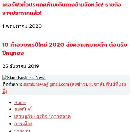
เคอร์ฟิวทั่วประเทศห้ามเดินทางข้ามจังหวัด! ราชกิจ
จาฯประกาศแล้ว!
1 พฤษภาคม 2020
10 คำอวยพรปีใหม่ 2020 ส่งความหมายดีๆ ต้อนรับ
ปีหนูทอง
25 ธันวาคม 2019
ติดต่อเรา:
siamb.news@gmail.com (ส่งข่าวประชาสัมพันธ์ที่เมล
นี้)
Home
ฮอตนิวส์
เศรษฐกิจ / ธุรกิจ / การตลาด
การเมือง
รายงาน