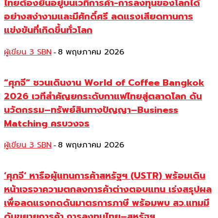
ไทยต้องยืนอยู่บนเวทีการค้า-การลงทุนของโลกได้
อย่างสง่างามและมีศักดิ์ศรี ลดแรงเสียดทานการ
แข่งขันที่เกิดขึ้นทั่วโลก
ผู้เขียน 3 SBN
8 พฤษภาคม 2026
-
“ศุภจี” ชวนเดินงาน World of Coffee Bangkok
2026 เวทีสำคัญยกระดับกาแฟไทยสู่ตลาดโลก ดัน
นวัตกรรม–ทรัพย์สินทางปัญญา–Business
Matching ครบวงจร
ผู้เขียน 3 SBN
8 พฤษภาคม 2026
-
‘ศุภจี‘ หารือผู้แทนการค้าสหรัฐฯ (USTR) พร้อมเดิน
หน้าเจรจาความตกลงการค้าต่างตอบแทน เร่งสรุปผล
เพื่อลดแรงกดดันมาตรการภาษี พร้อมพบ สว.แทมมี
ดันขยายการค้า การลงทุนไทย–สหรัฐฯ