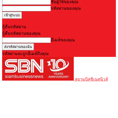
ชื่อผู้ใช้ของคุณ
รหัสผ่านของคุณ
Forgot your password? Get help
กู้คืนรหัสผ่าน
กู้คืนรหัสผ่านของคุณ
อีเมล์ของคุณ
รหัสผ่านจะถูกอีเมล์ถึงคุณ
สยามบิสซิเนสนิวส์