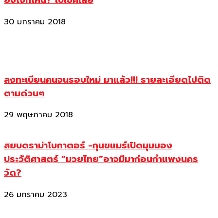
ยังไงที่ไหน? ไปเช็คเลย
30 มกราคม 2018
ลงทะเบียนคนจนรอบใหม่ มาแล้ว!!! รายละเอียดไปติด
ตามด่วนๆ
29 พฤษภาคม 2018
สยบดราม่าโบกาตอร์ -กุนขแมร์เปิดมุมมอง
ประวัติศาสตร์ “มวยไทย”อาจมีมาก่อนกำแพงนคร
วัด?
26 มกราคม 2023