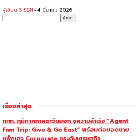
ผู้เขียน 3 SBN
4 มีนาคม 2026
-
เรื่องล่าสุด
ททท. ภูมิภาคภาคตะวันออก ชูความสำเร็จ “Agent
Fam Trip: Give & Go East” พร้อมต่อยอดขาย
แพ็กเกจ Corporate กระตุ้นเศรษฐกิจ