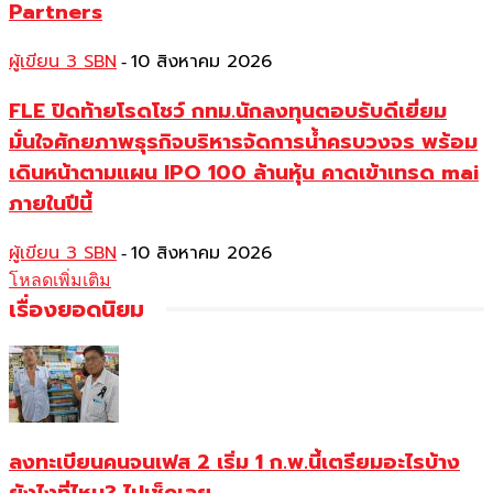
Partners
ผู้เขียน 3 SBN
10 สิงหาคม 2026
-
FLE ปิดท้ายโรดโชว์ กทม.นักลงทุนตอบรับดีเยี่ยม
มั่นใจศักยภาพธุรกิจบริหารจัดการน้ำครบวงจร พร้อม
เดินหน้าตามแผน IPO 100 ล้านหุ้น คาดเข้าเทรด mai
ภายในปีนี้
ผู้เขียน 3 SBN
10 สิงหาคม 2026
-
โหลดเพิ่มเติม
เรื่องยอดนิยม
ลงทะเบียนคนจนเฟส 2 เริ่ม 1 ก.พ.นี้เตรียมอะไรบ้าง