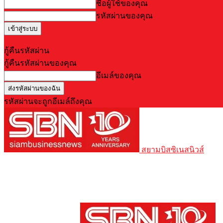
ชื่อผู้ใช้ของคุณ
รหัสผ่านของคุณ
Forgot your password? Get help
กู้คืนรหัสผ่าน
กู้คืนรหัสผ่านของคุณ
อีเมล์ของคุณ
รหัสผ่านจะถูกอีเมล์ถึงคุณ
สยามบิสซิเนสนิวส์