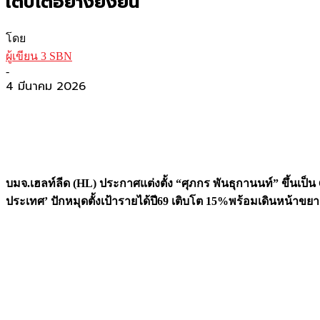
เติบโตอย่างยั่งยืน
โดย
ผู้เขียน 3 SBN
-
4 มีนาคม 2026
บมจ.เฮลท์ลีด (HL) ประกาศแต่งตั้ง “ศุภกร พันธุกานนท์” ขึ้นเป็
ประเทศ’ ปักหมุดตั้งเป้ารายได้ปี69 เติบโต 15%พร้อมเดินหน้าขย