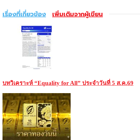
เรื่องที่เกี่ยวข้อง
เพิ่มเติมจากผู้เขียน
บทวิเคราะห์ “Equality for All” ประจำวันที่ 5 ส.ค.69