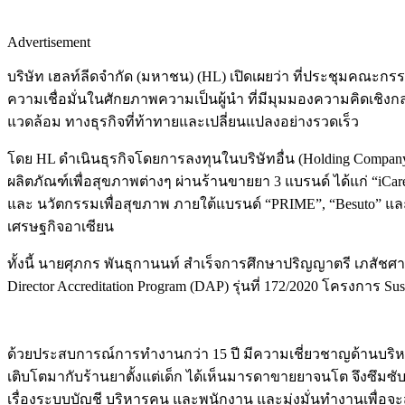
Advertisement
บริษัท เฮลท์ลีดจำกัด (มหาชน) (HL) เปิดเผยว่า ที่ประชุมคณะกรรม
ความเชื่อมั่นในศักยภาพความเป็นผู้นำ ที่มีมุมมองความคิดเชิ
แวดล้อม ทางธุรกิจที่ท้าทายและเปลี่ยนแปลงอย่างรวดเร็ว
โดย HL ดำเนินธุรกิจโดยการลงทุนในบริษัทอื่น (Holding Compan
ผลิตภัณฑ์เพื่อสุขภาพต่างๆ ผ่านร้านขายยา 3 แบรนด์ ได้แก่ “iCa
และ นวัตกรรมเพื่อสุขภาพ ภายใต้แบรนด์ “PRIME”, “Besuto” แ
เศรษฐกิจอาเซียน
ทั้งนี้ นายศุภกร พันธุกานนท์ สำเร็จการศึกษาปริญญาตรี เภสัช
Director Accreditation Program (DAP) รุ่นที่ 172/2020 โครงการ
ด้วยประสบการณ์การทำงานกว่า 15 ปี มีความเชี่ยวชาญด้านบริหา
เติบโตมากับร้านยาตั้งแต่เด็ก ได้เห็นมารดาขายยาจนโต จึงซึมซั
เรื่องระบบบัญชี บริหารคน และพนักงาน และมุ่งมั่นทำงานเพื่อจะ