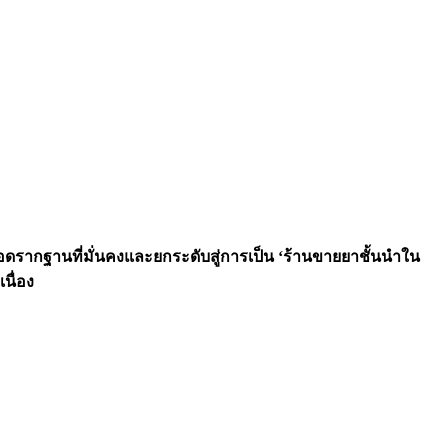
อยอดรากฐานที่มั่นคงและยกระดับสู่การเป็น ‘ร้านขายยาชั้นนำใน
นื่อง