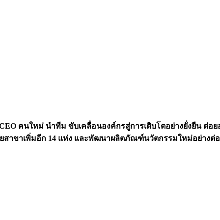
น CEO คนใหม่ นำทีม ขับเคลื่อนองค์กรสู่การเติบโตอย่างยั่งยืน ต่
ายสาขาเพิ่มอีก 14 แห่ง และพัฒนาผลิตภัณฑ์นวัตกรรมใหม่อย่างต่อเ