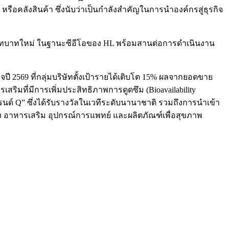
้อ หรือคลังสินค้า ซึ่งนับว่าเป็นกำลังสำคัญในการนำองค์กรสู่ธุรกิจ
ำหรับบทบาทใหม่ ในฐานะซีอีโอของ HL พร้อมสานต่อการดำเนินงาน
จปี 2569 ที่กลุ่มบริษัทตั้งเป้ารายได้เติบโต 15% ผลจากยอดขาย
สริมที่มีการเพิ่มประสิทธิภาพการดูดซึม (Bioavailability
์ Q” ซึ่งได้รับรางวัลในเวทีระดับนานาชาติ รวมถึงการนำเข้า
าง อาหารเสริม อุปกรณ์การแพทย์ และผลิตภัณฑ์เพื่อสุขภาพ