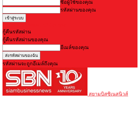
ชื่อผู้ใช้ของคุณ
รหัสผ่านของคุณ
Forgot your password? Get help
กู้คืนรหัสผ่าน
กู้คืนรหัสผ่านของคุณ
อีเมล์ของคุณ
รหัสผ่านจะถูกอีเมล์ถึงคุณ
สยามบิสซิเนสนิวส์