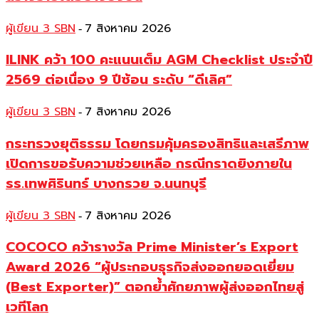
ผู้เขียน 3 SBN
7 สิงหาคม 2026
-
ILINK คว้า 100 คะแนนเต็ม AGM Checklist ประจำปี
2569 ต่อเนื่อง 9 ปีซ้อน ระดับ “ดีเลิศ”
ผู้เขียน 3 SBN
7 สิงหาคม 2026
-
กระทรวงยุติธรรม โดยกรมคุ้มครองสิทธิและเสรีภาพ
เปิดการขอรับความช่วยเหลือ กรณีกราดยิงภายใน
รร.เทพศิรินทร์ บางกรวย จ.นนทบุรี
ผู้เขียน 3 SBN
7 สิงหาคม 2026
-
COCOCO คว้ารางวัล Prime Minister’s Export
Award 2026 “ผู้ประกอบธุรกิจส่งออกยอดเยี่ยม
(Best Exporter)” ตอกย้ำศักยภาพผู้ส่งออกไทยสู่
เวทีโลก