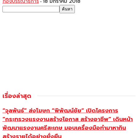
กองบรรณาธิการ
18 มกราคม 2018
-
เรื่องล่าสุด
“จุลพันธ์” ส่งโฆษก “พิพัฒน์ชัย” เปิดโครงการ
“กระทรวงแรงงานสร้างโอกาส สร้างอาชีพ” เดินหน้า
พัฒนาแรงงานศรีสะเกษ มอบเครื่องมือทำมาหากิน
สร้างรายได้อย่างยั่งยืน