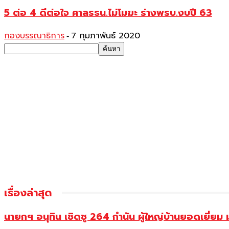
5 ต่อ 4 ดีต่อใจ ศาลรธน.ไม่โมฆะ ร่างพรบ.งบปี 63
กองบรรณาธิการ
7 กุมภาพันธ์ 2020
-
เรื่องล่าสุด
นายกฯ อนุทิน เชิดชู 264 กำนัน ผู้ใหญ่บ้านยอดเยี่