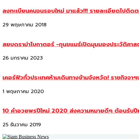
ลงทะเบียนคนจนรอบใหม่ มาแล้ว!!! รายละเอียดไปติด
29 พฤษภาคม 2018
สยบดราม่าโบกาตอร์ -กุนขแมร์เปิดมุมมองประวัติศา
26 มกราคม 2023
เคอร์ฟิวทั่วประเทศห้ามเดินทางข้ามจังหวัด! ราชกิจจา
1 พฤษภาคม 2020
10 คำอวยพรปีใหม่ 2020 ส่งความหมายดีๆ ต้อนรับปี
25 ธันวาคม 2019