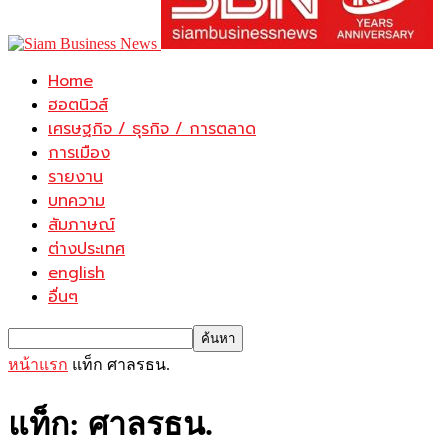
Home
ฮอตนิวส์
เศรษฐกิจ / ธุรกิจ / การตลาด
การเมือง
รายงาน
บทความ
สัมภาษณ์
ต่างประเทศ
english
อื่นๆ
หน้าแรก
แท็ก
ศาลรธน.
แท็ก: ศาลรธน.