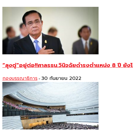
“ลุงตู่”อยู่ต่อ!!ศาลรธน.วินิจฉัยดำรงตำแหน่ง 8 ปี 
กองบรรณาธิการ
30 กันยายน 2022
-