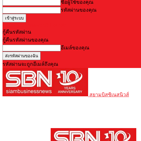
ชื่อผู้ใช้ของคุณ
รหัสผ่านของคุณ
Forgot your password? Get help
กู้คืนรหัสผ่าน
กู้คืนรหัสผ่านของคุณ
อีเมล์ของคุณ
รหัสผ่านจะถูกอีเมล์ถึงคุณ
สยามบิสซิเนสนิวส์