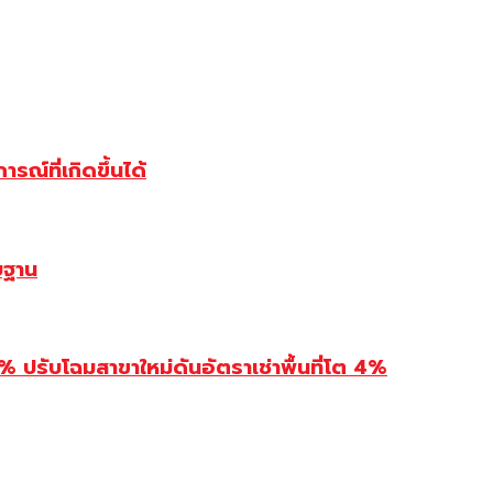
ณ์ที่เกิดขึ้นได้
บฐาน
รับโฉมสาขาใหม่ดันอัตราเช่าพื้นที่โต 4%