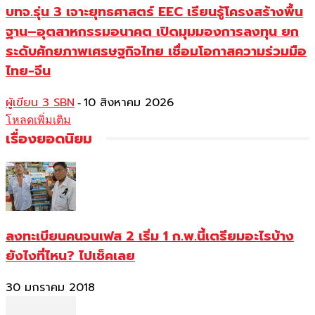
บทจ.รุ่น 3 เจาะยุทธศาสตร์ EEC เรียนรู้โครงสร้างพื้น
ฐาน–อุตสาหกรรมอนาคต เปิดมุมมองการลงทุน ยก
ระดับศักยภาพเศรษฐกิจไทย เชื่อมโอกาสความร่วมมือ
ไทย-จีน
ผู้เขียน 3 SBN
10 สิงหาคม 2026
-
โหลดเพิ่มเติม
เรื่องยอดนิยม
ลงทะเบียนคนจนเฟส 2 เริ่ม 1 ก.พ.นี้เตรียมอะไรบ้าง
ยังไงที่ไหน? ไปเช็คเลย
30 มกราคม 2018