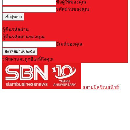
ชื่อผู้ใช้ของคุณ
รหัสผ่านของคุณ
Forgot your password? Get help
กู้คืนรหัสผ่าน
กู้คืนรหัสผ่านของคุณ
อีเมล์ของคุณ
รหัสผ่านจะถูกอีเมล์ถึงคุณ
สยามบิสซิเนสนิวส์