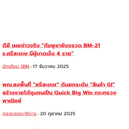
ดีอี เผยข่าวจริง “กัมพูชายิงจรวด BM-21
จ.ศรีสะเกษ มีผู้บาดเจ็บ 4 ราย”
นักเขียน SBN
17 ธันวาคม 2025
-
พณ.ลงพื้นที่ “ศรีสะเกษ” ดันยกระดับ “สินค้า GI”
สร้างรายได้ชุมชนเป็น Quick Big Win กระทรวง
พาณิชย์
กองบรรณาธิการ
20 ตุลาคม 2025
-