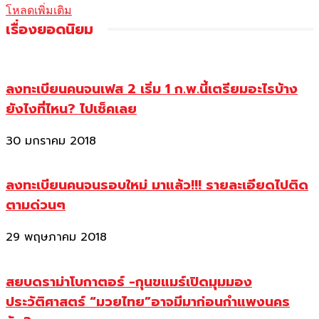
โหลดเพิ่มเติม
เรื่องยอดนิยม
ลงทะเบียนคนจนเฟส 2 เริ่ม 1 ก.พ.นี้เตรียมอะไรบ้าง
ยังไงที่ไหน? ไปเช็คเลย
30 มกราคม 2018
ลงทะเบียนคนจนรอบใหม่ มาแล้ว!!! รายละเอียดไปติด
ตามด่วนๆ
29 พฤษภาคม 2018
สยบดราม่าโบกาตอร์ -กุนขแมร์เปิดมุมมอง
ประวัติศาสตร์ “มวยไทย”อาจมีมาก่อนกำแพงนคร