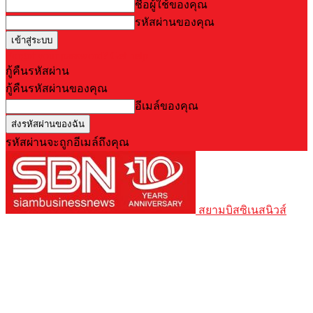
ชื่อผู้ใช้ของคุณ
รหัสผ่านของคุณ
Forgot your password? Get help
กู้คืนรหัสผ่าน
กู้คืนรหัสผ่านของคุณ
อีเมล์ของคุณ
รหัสผ่านจะถูกอีเมล์ถึงคุณ
สยามบิสซิเนสนิวส์