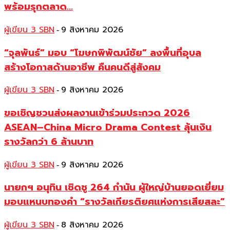
พร้อมรุกตลาด...
ผู้เขียน 3 SBN
9 สิงหาคม 2026
-
“จุลพันธ์” มอบ “โฆษกพิพัฒน์ชัย” ลงพื้นที่อุบล
สร้างโอกาสด้านอาชีพ คืนคนดีสู่สังคม
ผู้เขียน 3 SBN
9 สิงหาคม 2026
-
ขอเชิญชวนส่งผลงานเข้าร่วมประกวด 2026
ASEAN–China Micro Drama Contest ลุ้นเงิน
รางวัลกว่า 6 ล้านบาท
ผู้เขียน 3 SBN
9 สิงหาคม 2026
-
นายกฯ อนุทิน เชิดชู 264 กำนัน ผู้ใหญ่บ้านยอดเยี่ยม
มอบแหนบทองคำ “รางวัลเกียรติยศแห่งการเสียสละ”
ผู้เขียน 3 SBN
8 สิงหาคม 2026
-