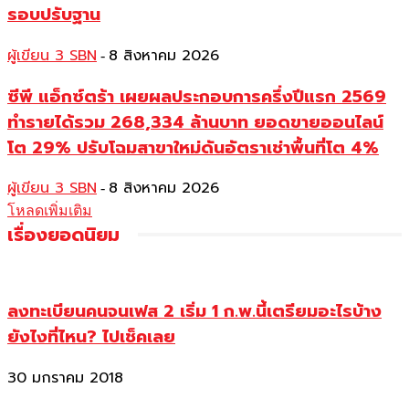
รอบปรับฐาน
ผู้เขียน 3 SBN
8 สิงหาคม 2026
-
ซีพี แอ็กซ์ตร้า เผยผลประกอบการครึ่งปีแรก 2569
ทำรายได้รวม 268,334 ล้านบาท ยอดขายออนไลน์
โต 29% ปรับโฉมสาขาใหม่ดันอัตราเช่าพื้นที่โต 4%
ผู้เขียน 3 SBN
8 สิงหาคม 2026
-
โหลดเพิ่มเติม
เรื่องยอดนิยม
ลงทะเบียนคนจนเฟส 2 เริ่ม 1 ก.พ.นี้เตรียมอะไรบ้าง
ยังไงที่ไหน? ไปเช็คเลย
30 มกราคม 2018