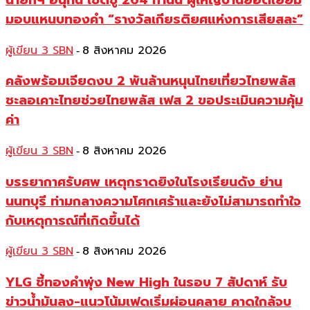
มอบแหนบทองคำ “รางวัลเกียรติยศแห่งการเสียสละ”
ผู้เขียน 3 SBN
8 สิงหาคม 2026
-
คลังพร้อมเจียดงบ 2 พันล้านหนุนไทยเที่ยวไทยพลัส
ชะลอเคาะไทยช่วยไทยพลัส เฟส 2 ขอประเมินความคุ้ม
ค่า
ผู้เขียน 3 SBN
8 สิงหาคม 2026
-
บรรยากาศรับศพ เหตุกราดยิงในโรงเรียนดัง ย่าน
นนทบุรี ท่ามกลางความโศกเศร้าและยังไม่สามารถทำใจ
กับเหตุการณ์ที่เกิดขึ้นได้
ผู้เขียน 3 SBN
8 สิงหาคม 2026
-
YLG ชี้ทองคำพุ่ง New High ในรอบ 7 สัปดาห์ รับ
ข่าวน้ำมันลง-แนวโน้มเฟดเริ่มผ่อนคลาย คาดใกล้จบ