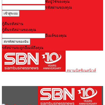
ชื่อผู้ใช้ของคุณ
รหัสผ่านของคุณ
Forgot your password? Get help
กู้คืนรหัสผ่าน
กู้คืนรหัสผ่านของคุณ
อีเมล์ของคุณ
รหัสผ่านจะถูกอีเมล์ถึงคุณ
สยามบิสซิเนสนิวส์