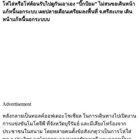
โห่ไล่หรือโห่ต้อนรับไปดูกันเอาเอง “บิ๊กป้อม” ไม่สนขอเดินหน้า
แก้หนี้นอกระบบ เผยปลายเดือนเตรียมลงพื้นที่ จ.ศรีสะเกษ เดิน
หน้าแก้หนี้นอกระบบบ
Advertisement
หลังกลายเป็นทอลค์ออฟเดอะโซเชียล ในการเดินทางไปเปิดงาน
การแข่งขันโมโตจีพี ที่จังหวัดบุรีรัมย์ และมีเสียงโห่ร้องจาก
ประชาชนในสนาม โดยหลายคนตั้งข้อสังเกตุว่าเป็นการโห่ใส่