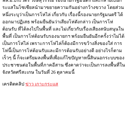
พล.อ.ประวิตร วงษ์สุวรรณ รองนายกรัฐมนตรี และกลายเป็นก
ระแสในโซเชียลนำมาขยายความกันอย่างกว้างขวาง โดยส่วน
หนึ่งระบุว่าเป็นการโห่ไล่ เกี่ยวกับ เรื่องนี้รองนายกรัฐมนตรี ได้
ออกมาปฏิเสธ พร้อมยืนยันว่าเสียงโห่ดังกล่าว เป็นการโห่
ต้อนรับ ที่ได้ลงไปในพื้นที่ และไม่เกี่ยวกับเรื่องเสียงสนับสนุนใน
พื้นที่ เป็นการโห่ต้อนรับรองนายกฯ พร้อมยืนยันอีกครั้งว่าไม่ได้
เป็นการโห่ไล่ เพราะการโห่ไล่ก็ต้องมีการขว้างสิ่งของใส่ การ
โห่นี้เป็นการโห่ต้อนรับและมีการต้อนรับอย่างดี อย่างไรก็ตาม
เร็วๆ นี้ ก็จะเตรียมลงพื้นที่เพื่อแก้ไขปัญหาหนี้สินนอกระบบของ
ประชาชนต่อในพื้นที่ภาคอีสาน ซึ่งคาดว่าจะเป็นการลงพื้นที่ใน
จังหวัดศรีสะเกษ ในวันที่ 26 ตุลาคมนี้
เครดิตคลิป
ข่าว เกาะกระแส