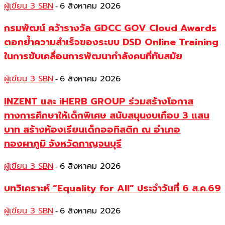
ผู้เขียน 3 SBN
6 สิงหาคม 2026
-
กรมพัฒน์ คว้ารางวัล GDCC GOV Cloud Awards
ตอกย้ำความสำเร็จของระบบ DSD Online Training
ในการขับเคลื่อนการพัฒนากำลังคนที่ทันสมัย
ผู้เขียน 3 SBN
6 สิงหาคม 2026
-
INZENT และ iHERB GROUP ร่วมสร้างโอกาส
ทางการศึกษาให้เด็กพิเศษ สนับสนุนงบเกือบ 3 แสน
บาท สร้างห้องเรียนเด็กออทิสติก ณ อำเภอ
ทองผาภูมิ จังหวัดกาญจนบุรี
ผู้เขียน 3 SBN
6 สิงหาคม 2026
-
บทวิเคราะห์ “Equality for All” ประจำวันที่ 6 ส.ค.69
ผู้เขียน 3 SBN
6 สิงหาคม 2026
-