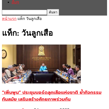
อื่นๆ
หน้าแรก
แท็ก
วันลูกเสือ
แท็ก: วันลูกเสือ
“เพิ่มพูน” ประชุมบอร์ดลูกเสือแห่งชาติ ย้ำกิจกรรม
ทันสมัย เสริมสร้างศักยภาพร่วมกัน