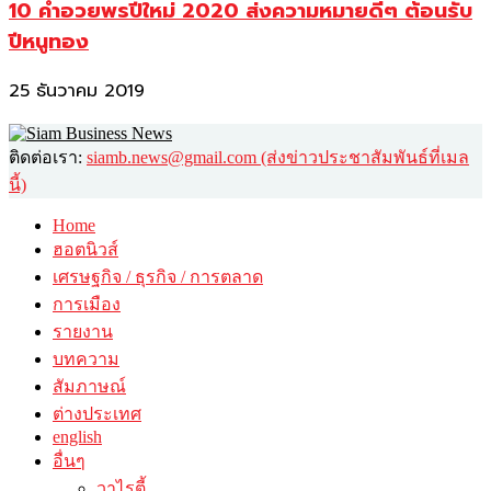
10 คำอวยพรปีใหม่ 2020 ส่งความหมายดีๆ ต้อนรับ
ปีหนูทอง
25 ธันวาคม 2019
ติดต่อเรา:
siamb.news@gmail.com (ส่งข่าวประชาสัมพันธ์ที่เมล
นี้)
Home
ฮอตนิวส์
เศรษฐกิจ / ธุรกิจ / การตลาด
การเมือง
รายงาน
บทความ
สัมภาษณ์
ต่างประเทศ
english
อื่นๆ
วาไรตี้