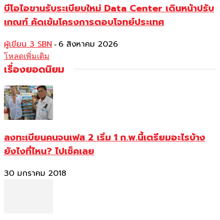
บีโอไอขานรับระเบียบใหม่ Data Center เดินหน้าปรับ
เกณฑ์ คัดเข้มโครงการตอบโจทย์ประเทศ
ผู้เขียน 3 SBN
6 สิงหาคม 2026
-
โหลดเพิ่มเติม
เรื่องยอดนิยม
ลงทะเบียนคนจนเฟส 2 เริ่ม 1 ก.พ.นี้เตรียมอะไรบ้าง
ยังไงที่ไหน? ไปเช็คเลย
30 มกราคม 2018