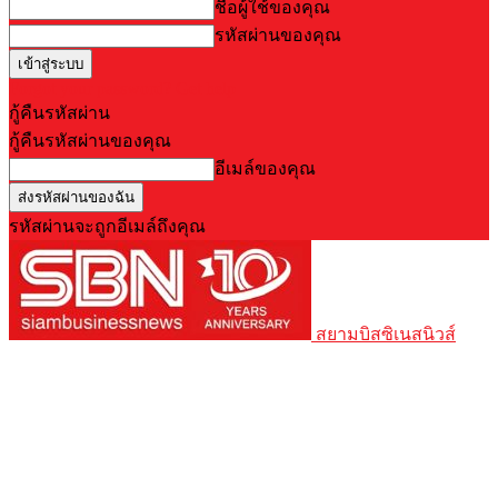
ชื่อผู้ใช้ของคุณ
รหัสผ่านของคุณ
Forgot your password? Get help
กู้คืนรหัสผ่าน
กู้คืนรหัสผ่านของคุณ
อีเมล์ของคุณ
รหัสผ่านจะถูกอีเมล์ถึงคุณ
สยามบิสซิเนสนิวส์