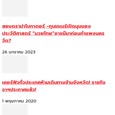
สยบดราม่าโบกาตอร์ -กุนขแมร์เปิดมุมมอง
ประวัติศาสตร์ “มวยไทย”อาจมีมาก่อนกำแพงนคร
วัด?
26 มกราคม 2023
เคอร์ฟิวทั่วประเทศห้ามเดินทางข้ามจังหวัด! ราชกิจ
จาฯประกาศแล้ว!
1 พฤษภาคม 2020