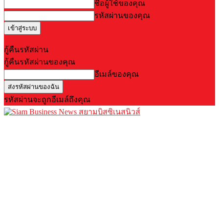
ชื่อผู้ใช้ของคุณ
รหัสผ่านของคุณ
Forgot your password? Get help
กู้คืนรหัสผ่าน
กู้คืนรหัสผ่านของคุณ
อีเมล์ของคุณ
รหัสผ่านจะถูกอีเมล์ถึงคุณ
สยามบิสซิเนสนิวส์