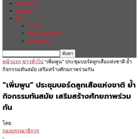
ต่างประเทศ
english
อื่นๆ
วาไรตี้
ศิลปะ-วัฒนธรรม
กินดื่มเที่ยว
หน้าแรก
ข่าวทั่วไป
“เพิ่มพูน” ประชุมบอร์ดลูกเสือแห่งชาติ ย้ำ
กิจกรรมทันสมัย เสริมสร้างศักยภาพร่วมกัน
“เพิ่มพูน” ประชุมบอร์ดลูกเสือแห่งชาติ ย้ำ
กิจกรรมทันสมัย เสริมสร้างศักยภาพร่วม
กัน
โดย
กองบรรณาธิการ
-