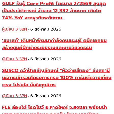
GULF รับรู้ Core Profit ไตรมาส 2/2569 สูงสุด
เป็นประวัติการณ์ จำนวน 12,332 ล้านบาท เติบโต
74% YoY จากธุรกิจพลังงาน...
ผู้เขียน 3 SBN
6 สิงหาคม 2026
-
‘สมาสภ์’ เดินหน้าพัฒนากำลังคนสระบุรี ผนึกเอกชน
สร้างศูนย์ฝึกช่างระบบรางและงานวิศวกรรม
ผู้เขียน 3 SBN
6 สิงหาคม 2026
-
SUSCO คว้าป้ายสัญลักษณ์ “หัวจ่ายสีทอง” ส่งสถานี
บริการเข้าร่วมโครงการครบ 100% การันตีความเที่ยง
ตรง โปร่งใส มั่นใจทุกลิตร
ผู้เขียน 3 SBN
6 สิงหาคม 2026
-
FLE ล่องใต้ โรดโชว์ อ.หาดใหญ่ จ.สงขลา พร้อมนำ