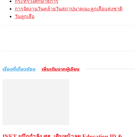
กระทรวงศึกษาธิการ
การจัดงานวันคล้ายวันสถาปนาคณะลูกเสือแห่งชาติ
วันลูกเสือ
เรื่องที่เกี่ยวข้อง
เพิ่มเติมจากผู้เขียน
INET ผนึกกำลัง ศธ. เดินหน้าลุย Education ID &