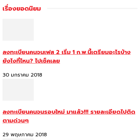
เรื่องยอดนิยม
ลงทะเบียนคนจนเฟส 2 เริ่ม 1 ก.พ.นี้เตรียมอะไรบ้าง
ยังไงที่ไหน? ไปเช็คเลย
30 มกราคม 2018
ลงทะเบียนคนจนรอบใหม่ มาแล้ว!!! รายละเอียดไปติด
ตามด่วนๆ
29 พฤษภาคม 2018