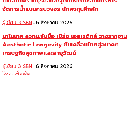
เสนอภาพรวมธุรกิจและจุดแข็งด้านระบบบริหาร
จัดการน้ำแบบครบวงจร นักลงทุนคึกคัก
ผู้เขียน 3 SBN
6 สิงหาคม 2026
-
นาโนเทค สวทช.จับมือ เมิร์ซ เอสเธติกส์ วางรากฐาน
Aesthetic Longevity ขับเคลื่อนไทยสู่อนาคต
เศรษฐกิจสุขภาพและอายุวัฒน์
ผู้เขียน 3 SBN
6 สิงหาคม 2026
-
โหลดเพิ่มเติม