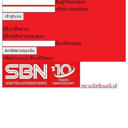
ชื่อผู้ใช้ของคุณ
รหัสผ่านของคุณ
Forgot your password? Get help
กู้คืนรหัสผ่าน
กู้คืนรหัสผ่านของคุณ
อีเมล์ของคุณ
รหัสผ่านจะถูกอีเมล์ถึงคุณ
สยามบิสซิเนสนิวส์