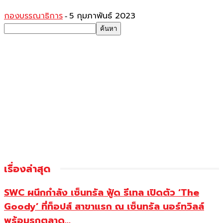
กองบรรณาธิการ
5 กุมภาพันธ์ 2023
-
เรื่องล่าสุด
SWC ผนึกกำลัง เซ็นทรัล ฟู้ด รีเทล เปิดตัว ‘The
Goody’ ที่ท็อปส์ สาขาแรก ณ เซ็นทรัล นอร์ทวิลล์
พร้อมรุกตลาด...