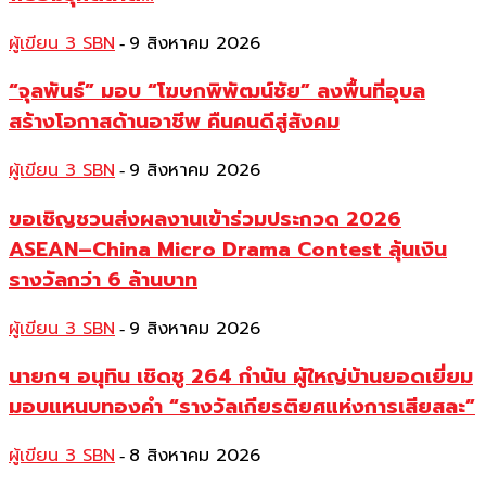
ผู้เขียน 3 SBN
9 สิงหาคม 2026
-
“จุลพันธ์” มอบ “โฆษกพิพัฒน์ชัย” ลงพื้นที่อุบล
สร้างโอกาสด้านอาชีพ คืนคนดีสู่สังคม
ผู้เขียน 3 SBN
9 สิงหาคม 2026
-
ขอเชิญชวนส่งผลงานเข้าร่วมประกวด 2026
ASEAN–China Micro Drama Contest ลุ้นเงิน
รางวัลกว่า 6 ล้านบาท
ผู้เขียน 3 SBN
9 สิงหาคม 2026
-
นายกฯ อนุทิน เชิดชู 264 กำนัน ผู้ใหญ่บ้านยอดเยี่ยม
มอบแหนบทองคำ “รางวัลเกียรติยศแห่งการเสียสละ”
ผู้เขียน 3 SBN
8 สิงหาคม 2026
-