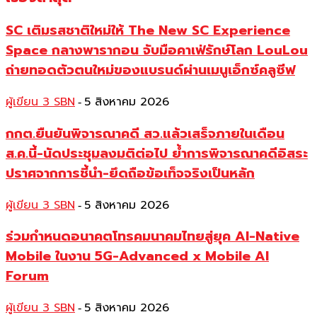
SC เติมรสชาติใหม่ให้ The New SC Experience
Space กลางพารากอน จับมือคาเฟ่รักษ์โลก LouLou
ถ่ายทอดตัวตนใหม่ของแบรนด์ผ่านเมนูเอ็กซ์คลูซีฟ
ผู้เขียน 3 SBN
5 สิงหาคม 2026
-
กกต.ยืนยันพิจารณาคดี สว.แล้วเสร็จภายในเดือน
ส.ค.นี้-นัดประชุมลงมติต่อไป ย้ำการพิจารณาคดีอิสระ
ปราศจากการชี้นำ-ยึดถือข้อเท็จจริงเป็นหลัก
ผู้เขียน 3 SBN
5 สิงหาคม 2026
-
ร่วมกำหนดอนาคตโทรคมนาคมไทยสู่ยุค AI-Native
Mobile ในงาน 5G-Advanced x Mobile AI
Forum
ผู้เขียน 3 SBN
5 สิงหาคม 2026
-