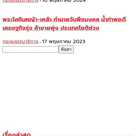
กองบรรณาธิการ
10 พฤษภาคม 2024
-
พระโคกินหญ้า-เหล้า ทำนายวันพืชมงคล น้ำท่าพอดี
เศรษฐกิจรุ่ง ค้าขายพุ่ง ประเทศโชติช่วง
กองบรรณาธิการ
17 พฤษภาคม 2023
-
เรื่องล่าสุด