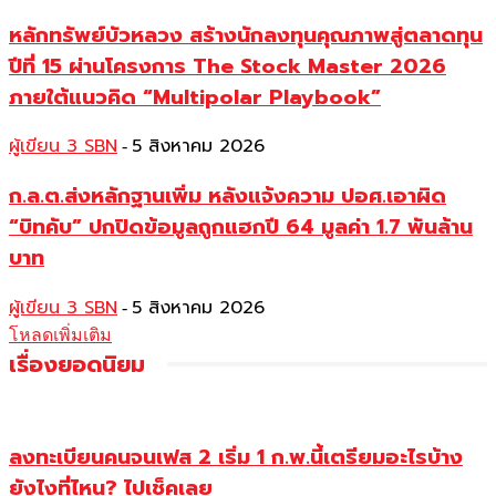
หลักทรัพย์บัวหลวง สร้างนักลงทุนคุณภาพสู่ตลาดทุน
ปีที่ 15 ผ่านโครงการ The Stock Master 2026
ภายใต้แนวคิด “Multipolar Playbook”
ผู้เขียน 3 SBN
5 สิงหาคม 2026
-
ก.ล.ต.ส่งหลักฐานเพิ่ม หลังแจ้งความ ปอศ.เอาผิด
“บิทคับ” ปกปิดข้อมูลถูกแฮกปี 64 มูลค่า 1.7 พันล้าน
บาท
ผู้เขียน 3 SBN
5 สิงหาคม 2026
-
โหลดเพิ่มเติม
เรื่องยอดนิยม
ลงทะเบียนคนจนเฟส 2 เริ่ม 1 ก.พ.นี้เตรียมอะไรบ้าง
ยังไงที่ไหน? ไปเช็คเลย