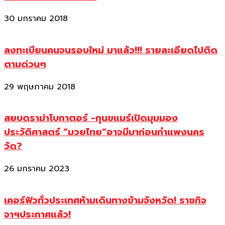
30 มกราคม 2018
ลงทะเบียนคนจนรอบใหม่ มาแล้ว!!! รายละเอียดไปติด
ตามด่วนๆ
29 พฤษภาคม 2018
สยบดราม่าโบกาตอร์ -กุนขแมร์เปิดมุมมอง
ประวัติศาสตร์ “มวยไทย”อาจมีมาก่อนกำแพงนคร
วัด?
26 มกราคม 2023
เคอร์ฟิวทั่วประเทศห้ามเดินทางข้ามจังหวัด! ราชกิจ
จาฯประกาศแล้ว!