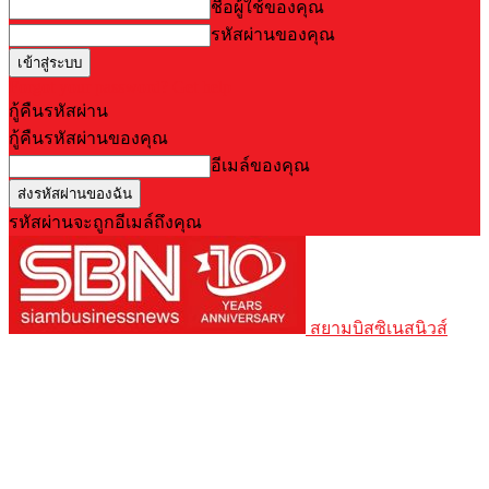
ชื่อผู้ใช้ของคุณ
รหัสผ่านของคุณ
Forgot your password? Get help
กู้คืนรหัสผ่าน
กู้คืนรหัสผ่านของคุณ
อีเมล์ของคุณ
รหัสผ่านจะถูกอีเมล์ถึงคุณ
สยามบิสซิเนสนิวส์