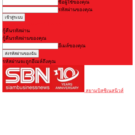
ชื่อผู้ใช้ของคุณ
รหัสผ่านของคุณ
Forgot your password? Get help
กู้คืนรหัสผ่าน
กู้คืนรหัสผ่านของคุณ
อีเมล์ของคุณ
รหัสผ่านจะถูกอีเมล์ถึงคุณ
สยามบิสซิเนสนิวส์