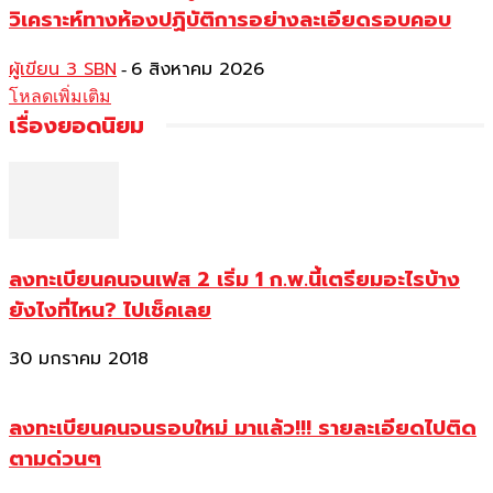
วิเคราะห์ทางห้องปฏิบัติการอย่างละเอียดรอบคอบ
ผู้เขียน 3 SBN
6 สิงหาคม 2026
-
โหลดเพิ่มเติม
เรื่องยอดนิยม
ลงทะเบียนคนจนเฟส 2 เริ่ม 1 ก.พ.นี้เตรียมอะไรบ้าง
ยังไงที่ไหน? ไปเช็คเลย
30 มกราคม 2018
ลงทะเบียนคนจนรอบใหม่ มาแล้ว!!! รายละเอียดไปติด
ตามด่วนๆ