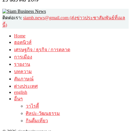
25 ธันวาคม 2019
ติดต่อเรา:
siamb.news@gmail.com (ส่งข่าวประชาสัมพันธ์ที่เมล
นี้)
Home
ฮอตนิวส์
เศรษฐกิจ / ธุรกิจ / การตลาด
การเมือง
รายงาน
บทความ
สัมภาษณ์
ต่างประเทศ
english
อื่นๆ
วาไรตี้
ศิลปะ-วัฒนธรรม
กินดื่มเที่ยว