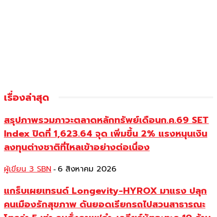
เรื่องล่าสุด
สรุปภาพรวมภาวะตลาดหลักทรัพย์เดือนก.ค.69 SET
Index ปิดที่ 1,623.64 จุด เพิ่มขึ้น 2% แรงหนุนเงิน
ลงทุนต่างชาติที่ไหลเข้าอย่างต่อเนื่อง
ผู้เขียน 3 SBN
6 สิงหาคม 2026
-
แกร็บเผยเทรนด์ Longevity-HYROX มาแรง ปลุก
คนเมืองรักสุขภาพ ดันยอดเรียกรถไปสวนสาธารณะ