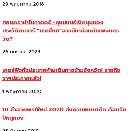
29 พฤษภาคม 2018
สยบดราม่าโบกาตอร์ -กุนขแมร์เปิดมุมมอง
ประวัติศาสตร์ “มวยไทย”อาจมีมาก่อนกำแพงนคร
วัด?
26 มกราคม 2023
เคอร์ฟิวทั่วประเทศห้ามเดินทางข้ามจังหวัด! ราชกิจ
จาฯประกาศแล้ว!
1 พฤษภาคม 2020
10 คำอวยพรปีใหม่ 2020 ส่งความหมายดีๆ ต้อนรับ
ปีหนูทอง