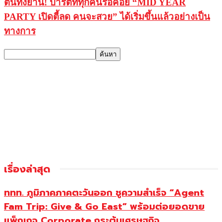
ตื่นทั้งย่าน! ปาร์ตี้ที่ทุกคนรอคอย “MID YEAR
PARTY เปิดตี้ลด คนจะสวย” ได้เริ่มขึ้นแล้วอย่างเป็น
ทางการ
เรื่องล่าสุด
ททท. ภูมิภาคภาคตะวันออก ชูความสำเร็จ “Agent
Fam Trip: Give & Go East” พร้อมต่อยอดขาย
แพ็กเกจ Corporate กระตุ้นเศรษฐกิจ