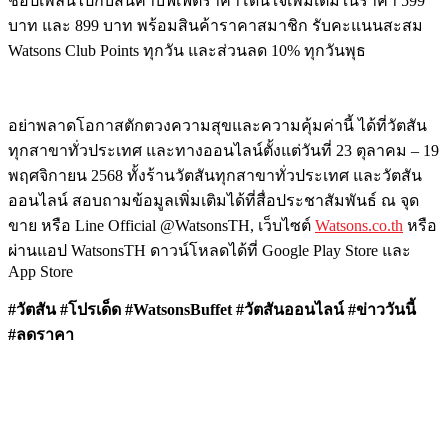
ชอปเพลินไปกับสินค้าบัฟเฟต์
ราคาโดนใจเพิ่มเติมในราคา
599
บาท และ
899
บาท พร้อมสินค้าราคาสมาชิก รับคะแนนสะสม
Watsons Club Points
ทุกวัน และส่วนลด
10%
ทุกวันพุธ
อย่าพลาดโอกาสตักตวงความสุ
ขและความคุ้มค่านี้ ได้ที่วัตสัน
ทุกสาขาทั่วประเทศ และทางออนไลน์ตั้งแต่วันที่ 23 ตุลาคม – 19
พฤศจิกายน 2568 ทั้งร้านวัตสันทุกสาขาทั่
วประเทศ และวัตสัน
ออนไลน์ สอบถามข้อมูลเพิ่มเติมได้ที่สื่
อประชาสัมพันธ์ ณ จุด
ขาย หรือ
Line Official @WatsonsTH,
เว็บไซต์
Watsons.co.th
หรือ
ผ่านแอป
WatsonsTH
ดาวน์โหลดได้ที่
Google Play Store
และ
App Store
#
วัตสัน #โปรเด็ด #WatsonsBuffet #วัตสันออนไลน์ #ข่าววันนี้
#ลดราคา