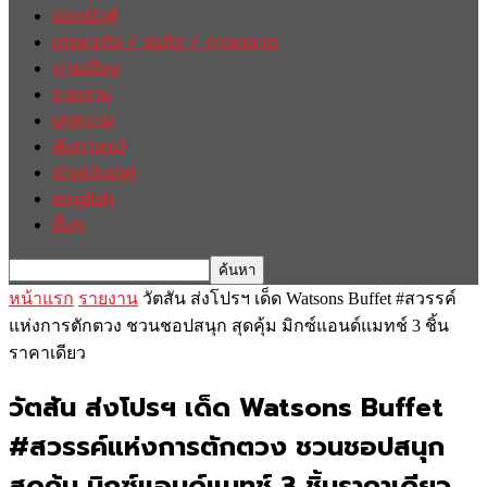
ฮอตนิวส์
เศรษฐกิจ / ธุรกิจ / การตลาด
การเมือง
รายงาน
บทความ
สัมภาษณ์
ต่างประเทศ
english
อื่นๆ
หน้าแรก
รายงาน
วัตสัน ส่งโปรฯ เด็ด Watsons Buffet #สวรรค์
แห่งการตักตวง ชวนชอปสนุก สุดคุ้ม มิกซ์แอนด์แมทช์ 3 ชิ้น
ราคาเดียว
วัตสัน ส่งโปรฯ เด็ด Watsons Buffet
#สวรรค์แห่งการตักตวง ชวนชอปสนุก
สุดคุ้ม มิกซ์แอนด์แมทช์ 3 ชิ้นราคาเดียว