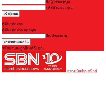
ชื่อผู้ใช้ของคุณ
รหัสผ่านของคุณ
Forgot your password? Get help
กู้คืนรหัสผ่าน
กู้คืนรหัสผ่านของคุณ
อีเมล์ของคุณ
รหัสผ่านจะถูกอีเมล์ถึงคุณ
สยามบิสซิเนสนิวส์