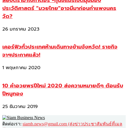
สยบดราม่าโบกาตอร์ -กุนขแมร์เปิดมุมมอง
ประวัติศาสตร์ “มวยไทย”อาจมีมาก่อนกำแพงนคร
วัด?
26 มกราคม 2023
เคอร์ฟิวทั่วประเทศห้ามเดินทางข้ามจังหวัด! ราชกิจ
จาฯประกาศแล้ว!
1 พฤษภาคม 2020
10 คำอวยพรปีใหม่ 2020 ส่งความหมายดีๆ ต้อนรับ
ปีหนูทอง
25 ธันวาคม 2019
ติดต่อเรา:
siamb.news@gmail.com (ส่งข่าวประชาสัมพันธ์ที่เมล