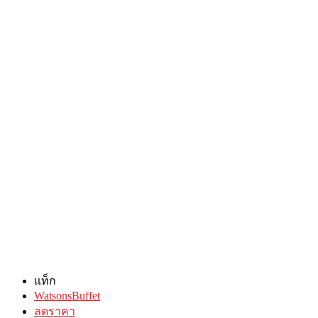
แท็ก
WatsonsBuffet
ลดราคา