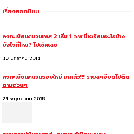
เรื่องยอดนิยม
ลงทะเบียนคนจนเฟส 2 เริ่ม 1 ก.พ.นี้เตรียมอะไรบ้าง
ยังไงที่ไหน? ไปเช็คเลย
30 มกราคม 2018
ลงทะเบียนคนจนรอบใหม่ มาแล้ว!!! รายละเอียดไปติด
ตามด่วนๆ
29 พฤษภาคม 2018