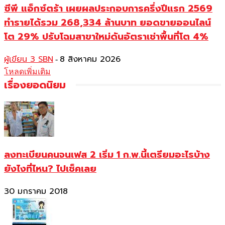
ซีพี แอ็กซ์ตร้า เผยผลประกอบการครึ่งปีแรก 2569
ทำรายได้รวม 268,334 ล้านบาท ยอดขายออนไลน์
โต 29% ปรับโฉมสาขาใหม่ดันอัตราเช่าพื้นที่โต 4%
ผู้เขียน 3 SBN
8 สิงหาคม 2026
-
โหลดเพิ่มเติม
เรื่องยอดนิยม
ลงทะเบียนคนจนเฟส 2 เริ่ม 1 ก.พ.นี้เตรียมอะไรบ้าง
ยังไงที่ไหน? ไปเช็คเลย
30 มกราคม 2018