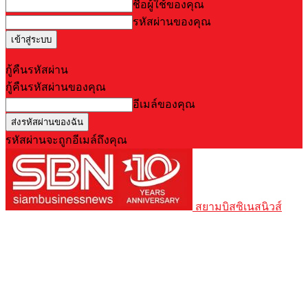
ชื่อผู้ใช้ของคุณ
รหัสผ่านของคุณ
Forgot your password? Get help
กู้คืนรหัสผ่าน
กู้คืนรหัสผ่านของคุณ
อีเมล์ของคุณ
รหัสผ่านจะถูกอีเมล์ถึงคุณ
สยามบิสซิเนสนิวส์